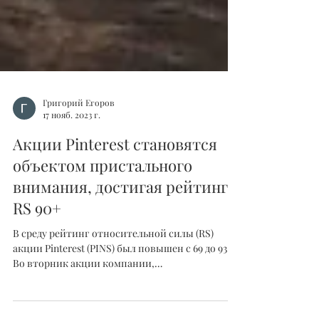
Григорий Егоров
17 нояб. 2023 г.
Акции Pinterest становятся
объектом пристального
внимания, достигая рейтинга
RS 90+
В среду рейтинг относительной силы (RS)
акции Pinterest (PINS) был повышен с 69 до 93.
Во вторник акции компании,
специализирующейся на...