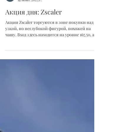
Григорий Егоров
14 нояб. 2023 г.
Акция дня: Zscaler
Акции Zscaler торгуются в зоне покупки над
узкой, но неглубокой фигурой, похожей на
чашу. Вход здесь находится на уровне 167,50, а
зона...