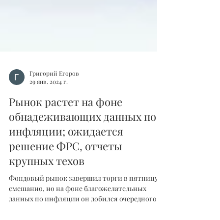
Григорий Егоров
29 янв. 2024 г.
Рынок растет на фоне
обнадеживающих данных по
инфляции; ожидается
решение ФРС, отчеты
крупных техов
Фондовый рынок завершил торги в пятницу
смешанно, но на фоне благожелательных