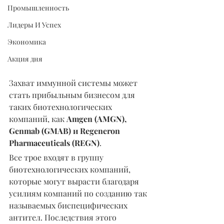
Промышленность
Лидеры И Успех
Экономика
Акция дня
Захват иммунной системы может 
стать прибыльным бизнесом для 
таких биотехнологических 
компаний, как 
Amgen (AMGN), 
Genmab (GMAB) и Regeneron 
Pharmaceuticals (REGN)
.
Все трое входят в группу 
биотехнологических компаний, 
которые могут вырасти благодаря 
усилиям компаний по созданию так 
называемых биспецифических 
антител. Последствия этого 