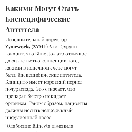
Какими Могут Стать 
Биспецифические 
Антитела
Исполнительный директор 
Zymeworks (ZYME)
 Али Техрани 
говорит, что Blincyto- это отличное 
доказательство концепции того, 
какими в конечном счете могут 
быть биспецифические антитела. 
Блинцито имеет короткий период 
полураспада. Это означает, что 
препарат быстро покидает 
организм. Таким образом, пациенты 
должны носить непрерывный 
инфузионный насос.
"Одобрение Blincyto изменило 