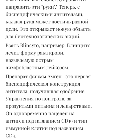
направить эти "руки"." Теперь, с 
биспецифическими антителами, 
каждая рука может достичь разной 
цели. Это открывает новую область 
для биотехнологических акций.
Взять Blincyto, например. Блинцито 
лечит форму рака крови, 
называемую острым 
лимфобластным лейкозом.
Препарат фирмы Амген- это первая 
биспецифическая конструкция 
антитела, получившая одобрение 
Управления по контролю за 
продуктами питания и лекарствами. 
Он одновременно нацелен на 
антиген под названием CD19 и тип 
иммунной клетки под названием 
CD3.