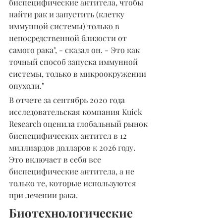
биспецифические антитела, чтобы 
найти рак и запустить (клетку 
иммунной системы) только в 
непосредственной близости от 
самого рака", - сказал он. - Это как 
точный способ запуска иммунной 
системы, только в микроокружении 
опухоли."
В отчете за сентябрь 2020 года 
исследовательская компания Kuick 
Research оценила глобальный рынок 
биспецифических антител в 12 
миллиардов долларов к 2026 году. 
Это включает в себя все 
биспецифические антитела, а не 
только те, которые используются 
при лечении рака.
Биотехнологические 