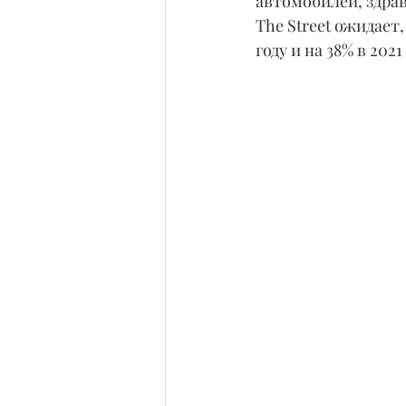
автомобилей, здра
The Street ожидает,
году и на 38% в 2021