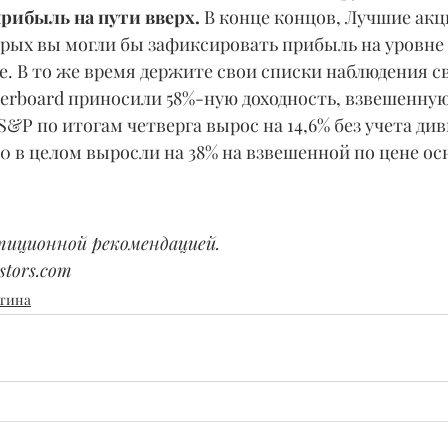
рибыль на пути вверх.
 В конце концов, Лучшие акц
орых вы могли бы зафиксировать прибыль на уровне 
. В то же время держите свои списки наблюдения св
derboard приносили 58%-ную доходность, взвешенную
&P по итогам четверга вырос на 14,6% без учета див
20 в целом выросли на 38% на взвешенной по цене осн
тиционной рекомендацией.
tors.com
тина