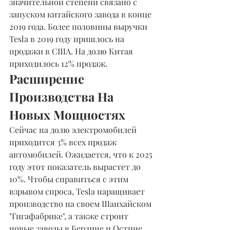
значительной степени связано с 
запуском китайского завода в конце 
2019 года. Более половины выручки 
Tesla в 2019 году пришлось на 
продажи в США. На долю Китая 
приходилось 12% продаж.
Расширение 
Производства На 
Новых Мощностях
Сейчас на долю электромобилей 
приходится 3% всех продаж 
автомобилей. Ожидается, что к 2025 
году этот показатель вырастет до 
10%. Чтобы справиться с этим 
взрывом спроса, Tesla наращивает 
производство на своем Шанхайском 
"Гигафабрике", а также строит 
новые заводы в Берлине и Остине, 