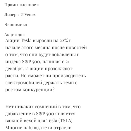
Промышленность
Лидеры И Успех
Экономика
Акция дня
Акции Tesla выросли на 22% в 
начале этого месяца после новостей 
о том, что они будут добавлены в 
индекс S&P 500, начиная с 21 
декабря. И акции продолжают 
расти. Но сможет ли производитель 
электромобилей держать темп с 
ростом конкуренции?
Нет никаких сомнений в том, что 
добавление в S&P 500 является 
важной вехой для Tesla (TSLA). 
Многие наблюдатели отрасли 