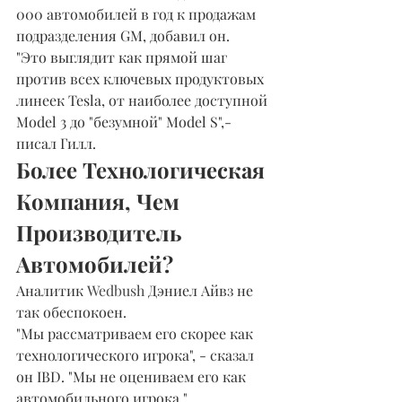
000 автомобилей в год к продажам 
подразделения GM, добавил он.
"Это выглядит как прямой шаг 
против всех ключевых продуктовых 
линеек Tesla, от наиболее доступной 
Model 3 до "безумной" Model S",-
писал Гилл.
Более Технологическая 
Компания, Чем 
Производитель 
Автомобилей?
Аналитик 
Wedbush 
Дэниел Айвз не 
так обеспокоен.
"Мы рассматриваем его скорее как 
технологического игрока", - сказал 
он IBD. "Мы не оцениваем его как 
автомобильного игрока."