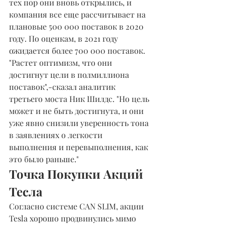
тех пор они вновь открылись, и 
компания все еще рассчитывает на 
плановые 500 000 поставок в 2020 
году. По оценкам, в 2021 году 
ожидается более 700 000 поставок.
"Растет оптимизм, что они 
достигнут цели в полмиллиона 
поставок",-сказал аналитик 
третьего моста Ник Шилдс. "Но цель 
может и не быть достигнута, и они 
уже явно снизили уверенность тона 
в заявлениях о легкости 
выполнения и перевыполнения, как 
это было раньше."
Точка Покупки Акций 
Тесла
Согласно системе CAN SLIM, акции 
Tesla хорошо продвинулись мимо 