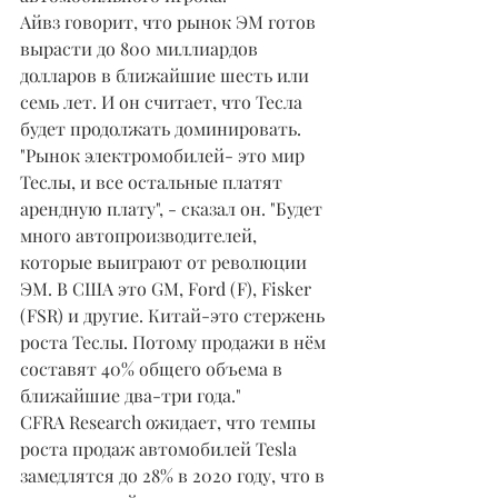
Айвз говорит, что рынок ЭМ готов 
вырасти до 800 миллиардов 
долларов в ближайшие шесть или 
семь лет. И он считает, что Тесла 
будет продолжать доминировать.
"Рынок электромобилей- это мир 
Теслы, и все остальные платят 
арендную плату", - сказал он. "Будет 
много автопроизводителей, 
которые выиграют от революции 
ЭМ. В США это GM, Ford (F), Fisker 
(FSR) и другие. Китай-это стержень 
роста Теслы. Потому продажи в нём 
составят 40% общего объема в 
ближайшие два-три года."
CFRA Research ожидает, что темпы 
роста продаж автомобилей Tesla 
замедлятся до 28% в 2020 году, что в 