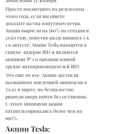
добавления 21 декабря. "
Просто посмотрите на результаты 
этого года, если вы ищете 
доказательства попутного ветра. 
Акции выросли на 560% на сегодня в 
2020 году, попутно разделившись 5 к 
1 в августе. Акции Tesla находятся в 
списке лидеров IBD и являются 
акциями № 1 в промышленной 
группе автопроизводителей IBD.
Это еще не все. Акции достигли 
вызванного пандемией минимума в 
70,10 в марте, но безжалостно 
рванули вверх почти без остановок. 
С этого минимума акции 
катапультировались более чем на 
690%.
Акции Tesla: 