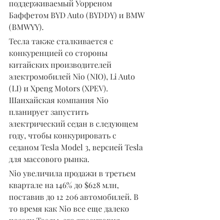
поддерживаемый Уорреном 
Баффетом BYD Auto (BYDDY) и BMW 
(BMWYY).
Тесла также сталкивается с 
конкуренцией со стороны 
китайских производителей 
электромобилей Nio (NIO), Li Auto 
(LI) и Xpeng Motors (XPEV). 
Шанхайская компания Nio 
планирует запустить 
электрический седан в следующем 
году, чтобы конкурировать с 
седаном Tesla Model 3, версией Tesla 
для массового рынка.
Nio увеличила продажи в третьем 
квартале на 146% до $628 млн, 
поставив до 12 206 автомобилей. В 
то время как Nio все еще далеко 