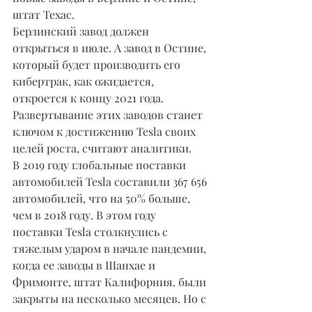
штат Техас.
Берлинский завод должен 
открыться в июле. А завод в Остине, 
который будет производить его 
кибертрак, как ожидается, 
откроется к концу 2021 года. 
Развертывание этих заводов станет 
ключом к достижению Tesla своих 
целей роста, считают аналитики.
В 2019 году глобальные поставки 
автомобилей Tesla составили 367 656 
автомобилей, что на 50% больше, 
чем в 2018 году. В этом году 
поставки Tesla столкнулись с 
тяжелым ударом в начале пандемии, 
когда ее заводы в Шанхае и 
Фримонте, штат Калифорния. были 
закрыты на несколько месяцев. Но с 