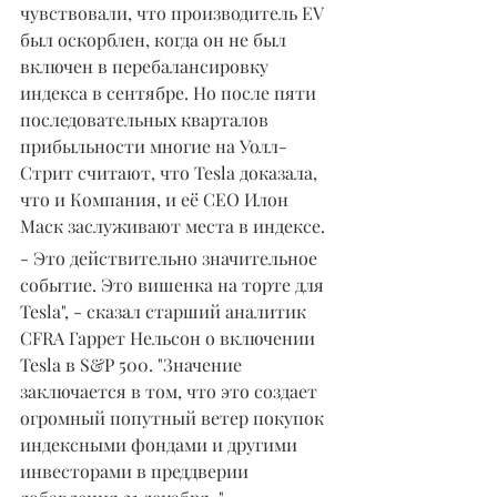
чувствовали, что производитель EV 
был оскорблен, когда он не был 
включен в перебалансировку 
индекса в сентябре. Но после пяти 
последовательных кварталов 
прибыльности многие на Уолл-
Стрит считают, что Tesla доказала, 
что и Компания, и её СЕО Илон 
Маск заслуживают места в индексе.
- Это действительно значительное 
событие. Это вишенка на торте для 
Tesla", - сказал старший аналитик 
CFRA Гаррет Нельсон о включении 
Tesla в S&P 500. "Значение 
заключается в том, что это создает 
огромный попутный ветер покупок 
индексными фондами и другими 
инвесторами в преддверии 