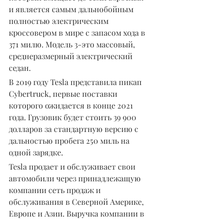
и является самым дальнобойным 
полностью электрическим 
кроссовером в мире с запасом хода в 
371 милю. Модель 3-это массовый, 
среднеразмерный электрический 
седан.
В 2019 году Tesla представила пикап 
Cybertruck, первые поставки 
которого ожидается в конце 2021 
года. Грузовик будет стоить 39 900 
долларов за стандартную версию с 
дальностью пробега 250 миль на 
одной зарядке.
Tesla продает и обслуживает свои 
автомобили через принадлежащую 
компании сеть продаж и 
обслуживания в Северной Америке, 
Европе и Азии. Выручка компании в 