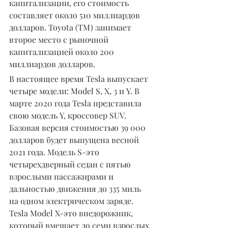
капитализации, его стоимость 
составляет около 510 миллиардов 
долларов. Toyota (TM) занимает 
второе место с рыночной 
капитализацией около 200 
миллиардов долларов.
В настоящее время Tesla выпускает 
четыре модели: Model S, X, 3 и Y. В 
марте 2020 года Tesla представила 
свою модель Y, кроссовер SUV. 
Базовая версия стоимостью 39 000 
долларов будет выпущена весной 
2021 года. Модель S-это 
четырехдверный седан с пятью 
взрослыми пассажирами и 
дальностью движения до 335 миль 
на одном электрическом заряде. 
Tesla Model X-это внедорожник, 
который вмещает до семи взрослых 