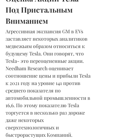
Под Пристальным 
Вниманием
Агрессивная экспансия GM в EVs 
заставляет некоторых аналитиков 
медвежьим образом относиться к 
будущему Tesla. Они говорят, что 
Tesla- это переоцененные акции. 
Needham Research оценивает 
соотношение цены и прибыли Tesla 
к 2021 году на уровне 141 против 
среднего показателя по 
автомобильной промышленности в 
16,6. По этому показателю Tesla 
торгуется в несколько раз дороже 
даже некоторых 
сверхтехнологичных и 
быстрорастущих Компаний.