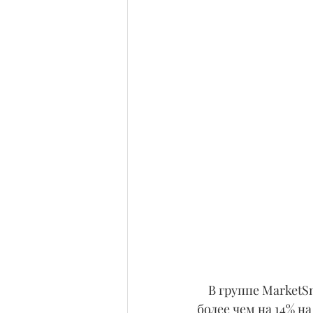
    В группе Marke
более чем на 14% н