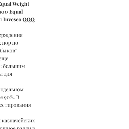
qual Weight 
100 Equal 
я
 Invesco QQQ 
 пор по 
быков" 
еще 
с большим 
ы для 
 90%. В 
вестирования 
мощное ралли в 