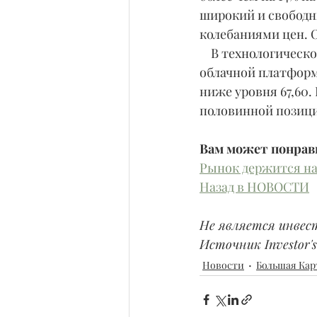
широкий и свободн
колебаниями цен. 
    В технологичес
облачной платформ
ниже уровня 67,60.
половинной позиции
Вам может понрав
Рынок держится на 
Назад в НОВОСТИ
Не является инвес
Источник Investor's 
Новости
Большая Кар