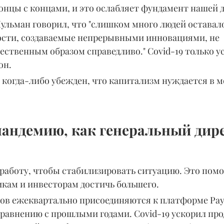
онцы с концами, и это ослабляет фундамент нашей 
льман говорил, что "слишком много людей оставалос
сти, создаваемые непрерывными инновациями, не 
ественным образом справедливо." Covid-19 только у
он.
м когда-либо убежден, что капитализм нуждается в м
пандемию, как генеральный дир
 работу, чтобы стабилизировать ситуацию. Это помо
икам и инвесторам достичь большего.
в ежеквартально присоединяются к платформе PayPa
 сравнению с прошлыми годами. Covid-19 ускорил пр