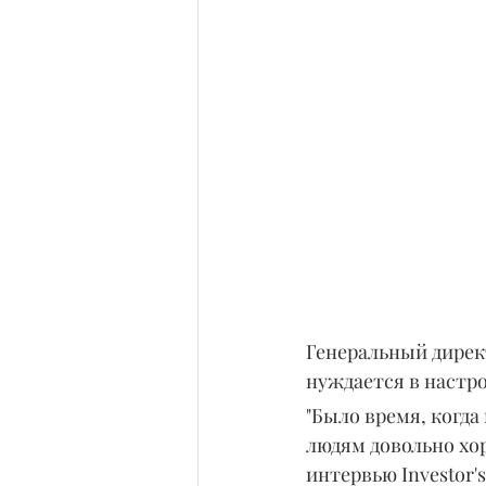
Генеральный директ
нуждается в настр
"Было время, когд
людям довольно хоро
интервью Investor's