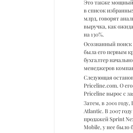
Это также мощный 
в список избранных
млрд, говорят анал
выручка, как ожида
на 130%.
Осознанный поиск 
была его первым кр
бухгалтер начальн
менеджеров компа
Следующая останов
Priceline.com. О ег
Priceline вырос с 
Затем, в 2001 году
Atlantic. В 2007 го
продажей Sprint Nex
Mobile, у нее было