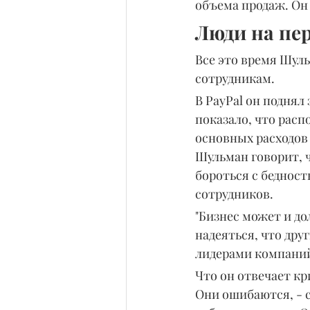
объема продаж. Он п
Люди на пе
Все это время Шуль
сотрудникам.
В PayPal он поднял
показало, что расп
основных расходов 
Шульман говорит, 
бороться с бедност
сотрудников.
"Бизнес может и до
надеяться, что дру
лидерами компаний
Что он отвечает кр
Они ошибаются, - 