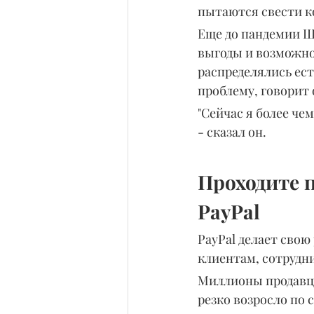
пытаются свести к
Еще до пандемии Шу
выгоды и возможно
распределялись ест
проблему, говорит 
"Сейчас я более че
- сказал он.
Проходите 
PayPal
PayPal делает свою
клиентам, сотрудн
Миллионы продавцо
резко возросло по