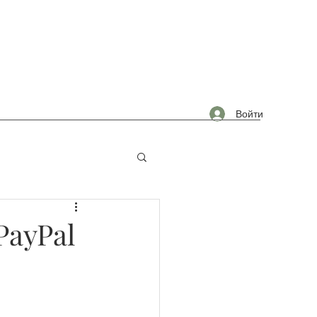
Войти
омышленность
PayPal