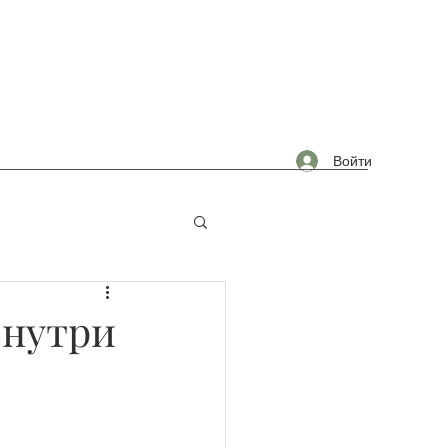
Войти
омышленность
Внутри