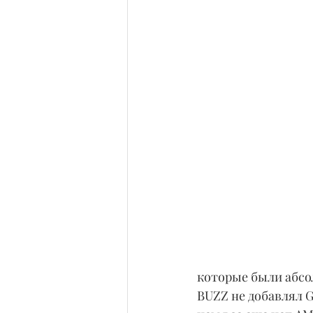
которые были абсо
BUZZ не добавлял G