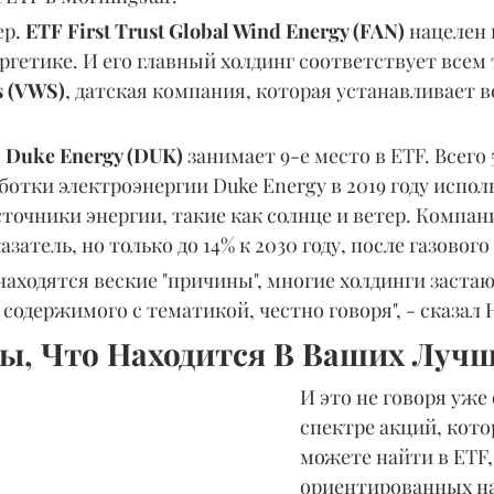
р. 
ETF First Trust Global Wind Energy (FAN)
 нацелен
ргетике. И его главный холдинг соответствует всем
s (VWS)
, датская компания, которая устанавливает 
 
Duke Energy (DUK)
 занимает 9-е место в ETF. Всего 
отки электроэнергии Duke Energy в 2019 году испол
очники энергии, такие как солнце и ветер. Компан
затель, но только до 14% к 2030 году, после газового
 находятся веские "причины", многие холдинги застаю
 содержимого с тематикой, честно говоря", - сказал 
Вы, Что Находится В Ваших Луч
И это не говоря уже
спектре акций, кото
можете найти в ETF,
ориентированных на 