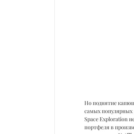
Но поднятие капюшо
самых популярных к
Space Exploration н
портфеля в произв