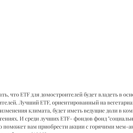
ть, что ETF для домостроителей будет владеть в ос
телей. Лучший ETF, ориентированный на вегетариа
изменения климата, будет иметь ведущие доли в ком
тениях. И среди лучших ETF- фондов фонд "социаль
о поможет вам приобрести акции с горячими мем-а