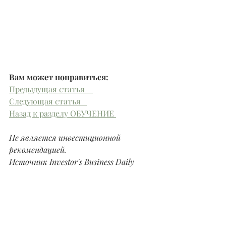
Вам может понравиться: 
Предыдущая статья    
Следующая статья   
Назад к разделу ОБУЧЕНИЕ 
Не является инвестиционной 
рекомендацией.
Источник Investor's Business Daily
Обучение