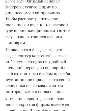
К 1992 году Эдельман основал 
быстрорастущую фирму по 
финансовому планированию. 
Чтобы распространить свое 
послание, он ввел 10-1/2-часовой 
курс по личным финансам. Он так 
же усердно готовился к своим 
семинарам.
"Первое, что я бы сделал, - это 
создал контур контента", - сказал 
он. "Затем я создавал подробный 
сценарий, переводил сценарий на 
слайды, повторял слайды про себя, 
неустанно повторял все это своей 
жене, пока не остывал, а затем 
повторял все это снова и снова."
В течение первого десятилетия 
после открытия фирмы вместе со 
своей женой Джин Эдельман не 