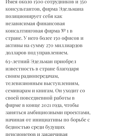
Имея около 1500 сотрудников и 350 
консультантов, фирма Эдельмана 
позиционирует себя как 
независимая финансовая 
консалтинговая фирма № 1 в 
стране. У него более 150 офисов и 
активы на сумму 270 миллиардов 
долларов под управлением.
63-летний Эдельман приобрел 
известность в стране благодаря 
своим радиопередачам, 
телевизионным выступлениям, 
семинарам и книгам. Он уходит со 
своей повседневной работы в 
фирме в конце 2021 года, чтобы 
заняться амбициозными проектами, 
начиная от инициативы по борьбе с 
бедностью среди будущих 
пенсионеров и заканчивая 