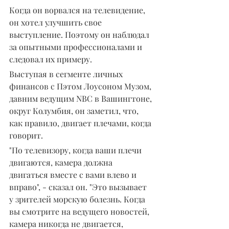
Когда он ворвался на телевидение, 
он хотел улучшить свое 
выступление. Поэтому он наблюдал 
за опытными профессионалами и 
следовал их примеру.
Выступая в сегменте личных 
финансов с Пэтом Лоусоном Музом, 
давним ведущим NBC в Вашингтоне, 
округ Колумбия, он заметил, что, 
как правило, двигает плечами, когда 
говорит.
"По телевизору, когда ваши плечи 
двигаются, камера должна 
двигаться вместе с вами влево и 
вправо", - сказал он. "Это вызывает 
у зрителей морскую болезнь. Когда 
вы смотрите на ведущего новостей, 
камера никогда не двигается, 