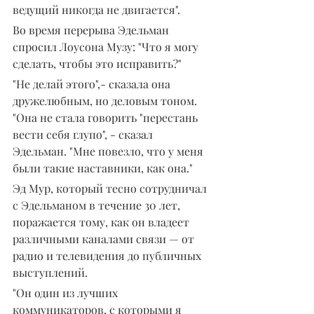
ведущий никогда не двигается".
Во время перерыва Эдельман 
спросил Лоусона Музу: "Что я могу 
сделать, чтобы это исправить?"
"Не делай этого",- сказала она 
дружелюбным, но деловым тоном. 
"Она не стала говорить "перестань 
вести себя глупо", - сказал 
Эдельман. "Мне повезло, что у меня 
были такие наставники, как она."
Эд Мур, который тесно сотрудничал 
с Эдельманом в течение 30 лет, 
поражается тому, как он владеет 
различными каналами связи — от 
радио и телевидения до публичных 
выступлений.
"Он один из лучших 
коммуникаторов, с которыми я 