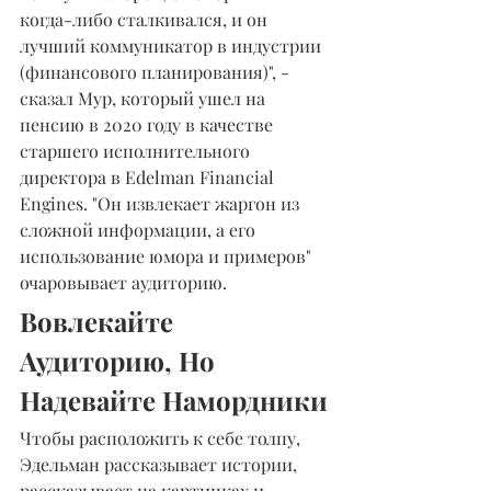
когда-либо сталкивался, и он 
лучший коммуникатор в индустрии 
(финансового планирования)", - 
сказал Мур, который ушел на 
пенсию в 2020 году в качестве 
старшего исполнительного 
директора в Edelman Financial 
Engines. "Он извлекает жаргон из 
сложной информации, а его 
использование юмора и примеров" 
очаровывает аудиторию.
Вовлекайте 
Аудиторию, Но 
Надевайте Намордники
Чтобы расположить к себе толпу, 
Эдельман рассказывает истории, 
рассказывает на картинках и 