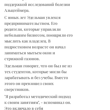
поддержкой исследований болезни 
Альцгеймера.
С юных лет Эдельман увлекся 
предпринимательством. Его 
родители, которые управляли 
небольшим бизнесом, поощряли его 
мыслить как владелец. В 
подростковом возрасте он начал 
заниматься мытьем окон и 
стрижкой газонов.
Эдельман говорит, что он был не из 
тех студентов, которые могли бы 
зарабатывать и без учебы. Вместо 
этого он превзошел своих 
сверстников.
"Я разработал методический подход 
к своим занятиям", - вспоминал он. 
Это включало в себя 