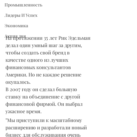
Промышленность
Лидеры И Успех
Экономика
Акция дня
На протяжении 35 лет Рик Эдельман 
делал один умный шаг за другим, 
чтобы создать свой бренд в 
качестве одного из лучших 
финансовых консультантов 
Америки. Но не каждое решение 
окупалось.
В 2007 году он сделал большую 
ставку на объединение с другой 
финансовой фирмой. Он выбрал 
ужасное время.
"Мы приступили к масштабному 
расширению и разработали новый 
бизнес для обслуживания очень 