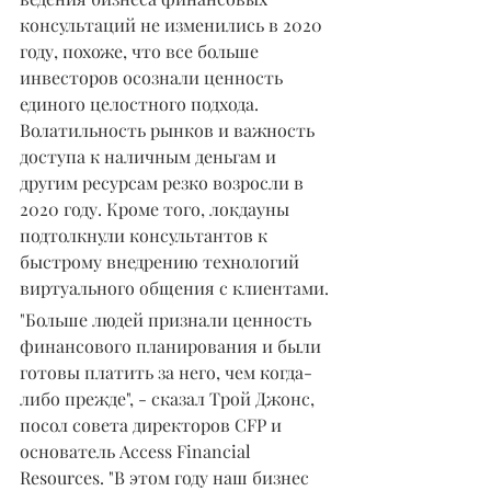
консультаций не изменились в 2020 
году, похоже, что все больше 
инвесторов осознали ценность 
единого целостного подхода. 
Волатильность рынков и важность 
доступа к наличным деньгам и 
другим ресурсам резко возросли в 
2020 году. Кроме того, локдауны 
подтолкнули консультантов к 
быстрому внедрению технологий 
виртуального общения с клиентами.
"Больше людей признали ценность 
финансового планирования и были 
готовы платить за него, чем когда-
либо прежде", - сказал Трой Джонс, 
посол совета директоров CFP и 
основатель Access Financial 
Resources. "В этом году наш бизнес 