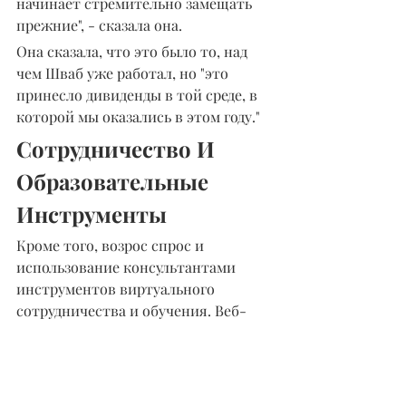
начинает стремительно замещать 
прежние", - сказала она.
Она сказала, что это было то, над 
чем Шваб уже работал, но "это 
принесло дивиденды в той среде, в 
которой мы оказались в этом году."
Сотрудничество И 
Образовательные 
Инструменты
Кроме того, возрос спрос и 
использование консультантами 
инструментов виртуального 
сотрудничества и обучения. Веб-
трансляции, официальные 
документы и другие онлайн-
ресурсы, помогающие 
консультантам лучше поддерживать 