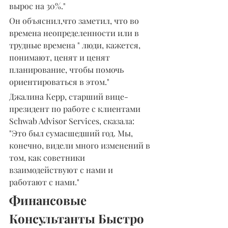
вырос на 30%."
Он объяснил,что заметил, что во 
времена неопределенности или в 
трудные времена " люди, кажется, 
понимают, ценят и ценят 
планирование, чтобы помочь 
ориентироваться в этом."
Джалина Керр, старший вице-
президент по работе с клиентами 
Schwab Advisor Services, сказала: 
"Это был сумасшедший год. Мы, 
конечно, видели много изменений в 
том, как советники 
взаимодействуют с нами и 
работают с нами."
Финансовые 
Консультанты Быстро 