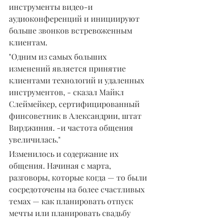
инструменты видео-и 
аудиоконференций и инициируют 
больше звонков встревоженным 
клиентам.
"Одним из самых больших 
изменений является принятие 
клиентами технологий и удаленных 
инструментов, - сказал Майкл 
Слеймейкер, сертифицированный 
финсоветник в Александрии, штат 
Вирджиния. -и частота общения 
увеличилась."
Изменилось и содержание их 
общения. Начиная с марта, 
разговоры, которые когда — то были 
сосредоточены на более счастливых 
темах — как планировать отпуск 
мечты или планировать свадьбу 