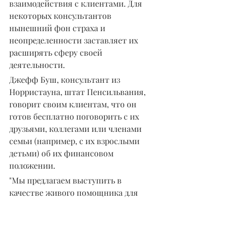
взаимодействия с клиентами. Для 
некоторых консультантов 
нынешний фон страха и 
неопределенности заставляет их 
расширять сферу своей 
деятельности.
Джефф Буш, консультант из 
Норристауна, штат Пенсильвания, 
говорит своим клиентам, что он 
готов бесплатно поговорить с их 
друзьями, коллегами или членами 
семьи (например, с их взрослыми 
детьми) об их финансовом 
положении.
"Мы предлагаем выступить в 
качестве живого помощника для 
тех, кто близок к ним, у кого могут 
быть (личные финансы) вопросы", - 