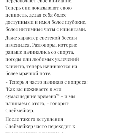
переключают свое внимание. 
Теперь они доказывают свою 
ценность, делая себя более 
доступными и имея более глубокие, 
более интимные чаты с клиентами.
Даже характер светской беседы 
изменился. Разговоры, которые 
раньше начинались со спорта, 
погоды или любимых увлечений 
клиента, теперь начинаются на 
более мрачной ноте.
- Теперь я часто начинаю с вопроса: 
"Как вы поживаете в эти 
сумасшедшие времена?" - и мы 
начинаем с этого, - говорит 
Слеймейкер.
После такого вступления 
Слеймейкер часто переходит к 