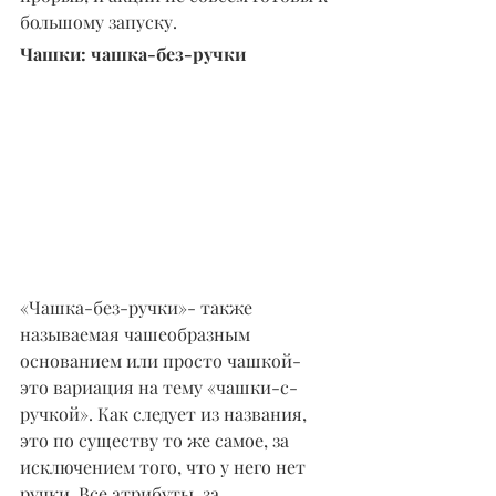
большому запуску.
Чашки: чашка-без-ручки
«Чашка-без-ручки»- также 
называемая чашеобразным 
основанием или просто чашкой- 
это вариация на тему «чашки-с-
ручкой». Как следует из названия, 
это по существу то же самое, за 
исключением того, что у него нет 
ручки. Все атрибуты, за 