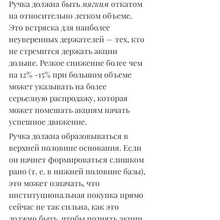
Ручка должна быть 
мягким
 откатом 
на относительно легком объеме. 
Это встряска для наиболее 
неуверенных держателей — тех, кто 
не стремится держать акции 
дольше. Резкое снижение более чем 
на 12% -15% при большом объеме 
может указывать на более 
серьезную распродажу, которая 
может помешать акциям начать 
успешное движение.
Ручка должна образовываться в 
верхней половине основания. Если 
он начнет формироваться слишком 
рано (т. е. в нижней половине базы), 
это может означать, что 
институциональная покупка прямо 
сейчас не так сильна, как это 
должно быть, чтобы поднять акции 