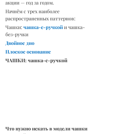
акции — год за годом.
Начнём с трех наиболее 
распространенных паттернов:
Чашки: 
чашка-с-ручкой
 и чашка-
без-ручки
Двойное дно
Плоское основание
ЧАШКИ: чашка-с-ручкой
Что нужно искать в модели чашки 