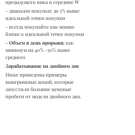
предыдущего пика в середине W
- диапазон покупки: до 5% выше 
идеальной точки покупки
- всегда покупайте как можно 
ближе к идеальной точке покупки
- Объем в день прорыва:
 как 
минимум на 40% -50% выше 
среднего
Зарабатывание на двойном дне
Ниже приведены примеры 
выигрышных акций, которые 
запустили большие ценовые 
пробеги от модели двойного дна.