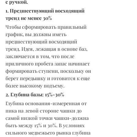
с ручкой.
1. Предшествующий восходящий 
тренд не менее 30%
Чтобы сформировать правильный 
график, вы должны иметь 
предшествующий восходящий 
тренд. Идея, лежащая в основе баз, 
заключается в том, что после 
приличного пробега запас начинает 
формировать ступени, поскольку он 
берет передышку и готовится к еще 
более высокому подъему.
2. Глубина базы: 15%-30%
Глубина основания-измеренная от 
пика на левой стороне чашки до 
самой низкой точки чашки-должна 
быть между 15% и 30%. В условиях 
сильного медвежьего рынка глубина 