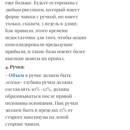
еще больше. Будьте осторожны с 
любым рисунком, который имеет 
форму чашки с ручкой, но имеет 
только, скажем, 5 недель в длину. 
Как правило, этого времени 
недостаточно для того, чтобы акции 
консолидировали предыдущие 
прибыли, и такие базы имеют более 
высокие шансы на провал.
4. Ручка:
- 
Объем
 в ручке должен быть 
легким
- глубина ручки должна 
составлять 10% -12%, должна 
образовываться после правой 
половины основания. Пик ручки 
должен быть в пределах 15% от 
старого максимума на левой 
стороне чашки.