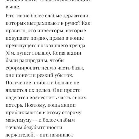
выше.
Кто такие более слабые держатели, 
которых вытряхивают в ручке? Как 
правило, это инвесторы, которые 
покупают поздно, прямо в конце 
предыдущего восходящего тренда. 
(См. пункт 1 выше). Когда акции 
были распроданы, чтобы 
сформировать левую часть базы, 
они понесли резкий убыток. 
Получение прибыли больше не 
является их целью. Они просто 
надеются возместить часть своих 
потерь. Поэтому, когда акции 
приближаются к этому старому 
максимуму — и более слабым 
точкам безубыточности 
держателей, - они начинают 