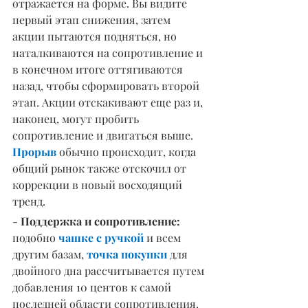
отражается на форме. Вы видите 
первый этап снижения, затем 
акции пытаются подняться, но 
наталкиваются на сопротивление и 
в конечном итоге оттягиваются 
назад, чтобы сформировать второй 
этап. Акции отскакивают еще раз и, 
наконец, могут пробить 
сопротивление и двигаться выше. 
Прорыв
 обычно происходит, когда 
общий рынок также отскочил от 
коррекции в новый восходящий 
тренд.
- 
Поддержка и сопротивление:
подобно 
чашке с ручкой
 и всем 
другим базам, 
точка покупки
 для 
двойного дна рассчитывается путем 
добавления 10 центов к самой 
последней области сопротивления. 