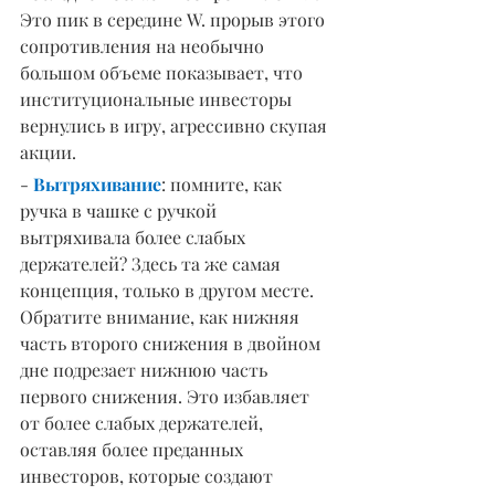
Это пик в середине W. прорыв этого 
сопротивления на необычно 
большом объеме показывает, что 
институциональные инвесторы 
вернулись в игру, агрессивно скупая 
акции.
- 
Вытряхивание
: помните, как 
ручка в чашке с ручкой 
вытряхивала более слабых 
держателей? Здесь та же самая 
концепция, только в другом месте. 
Обратите внимание, как нижняя 
часть второго снижения в двойном 
дне подрезает нижнюю часть 
первого снижения. Это избавляет 
от более слабых держателей, 
оставляя более преданных 
инвесторов, которые создают 