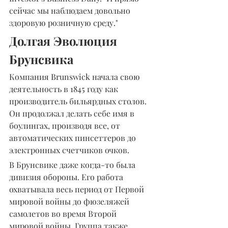
сейчас мы наблюдаем довольно 
здоровую розничную среду."
Долгая Эволюция 
Брунсвика
Компания Brunswick начала свою 
деятельность в 1845 году как 
производитель бильярдных столов. 
Он продолжал делать себе имя в 
боулингах, производя все, от 
автоматических пинсеттеров до 
электронных счетчиков очков.
В Брунсвике даже когда-то была 
дивизия обороны. Его работа 
охватывала весь период от Первой 
мировой войны до фюзеляжей 
самолетов во время Второй 
мировой войны. Группа также 