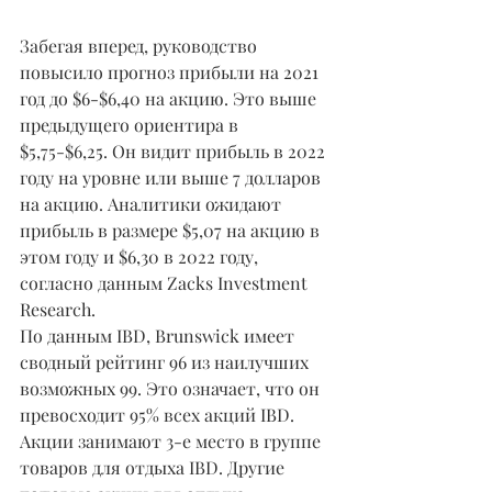
Забегая вперед, руководство 
повысило прогноз прибыли на 2021 
год до $6-$6,40 на акцию. Это выше 
предыдущего ориентира в 
$5,75-$6,25. Он видит прибыль в 2022 
году на уровне или выше 7 долларов 
на акцию. Аналитики ожидают 
прибыль в размере $5,07 на акцию в 
этом году и $6,30 в 2022 году, 
согласно данным Zacks Investment 
Research.
По данным IBD, Brunswick имеет 
сводный рейтинг 96 из наилучших 
возможных 99. Это означает, что он 
превосходит 95% всех акций IBD. 
Акции занимают 3-е место в группе 
товаров для отдыха IBD. Другие 