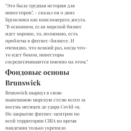
"Это была трудная история для 
инвесторов", - сказал он о днях 
Брунсвика как конгломерата досуга. 
"В основном, если морской бизнес 
идет хорошо, то, возможно, есть 
проблема в фитнес-бизнесе. И 
очевидно, что всякий раз, когда что-
то идет боком, инвесторы 
сосредотачиваются именно на этом."
Фондовые основы 
Brunswick
Brunswick нырнул в свою 
нынешнюю морскую стезю всего за 
восемь месяцев до удара Covid-19. 
Но закрытие фитнес-центров по 
всей территории США во время 
пандемии только укрепило 