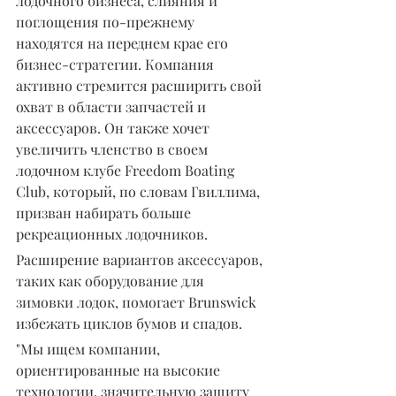
лодочного бизнеса, слияния и 
поглощения по-прежнему 
находятся на переднем крае его 
бизнес-стратегии. Компания 
активно стремится расширить свой 
охват в области запчастей и 
аксессуаров. Он также хочет 
увеличить членство в своем 
лодочном клубе Freedom Boating 
Club, который, по словам Гвиллима, 
призван набирать больше 
рекреационных лодочников.
Расширение вариантов аксессуаров, 
таких как оборудование для 
зимовки лодок, помогает Brunswick 
избежать циклов бумов и спадов.
"Мы ищем компании, 
ориентированные на высокие 
технологии, значительную защиту 