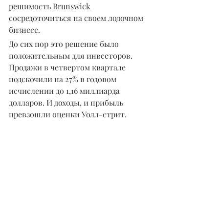
решимость Brunswick 
сосредоточиться на своем лодочном 
бизнесе.
До сих пор это решение было 
положительным для инвесторов. 
Продажи в четвертом квартале 
подскочили на 27% в годовом 
исчислении до 1,16 миллиарда 
долларов. И доходы, и прибыль 
превзошли оценки Уолл-стрит.