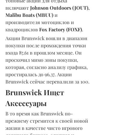
топовые акции для отдыха 
включают 
Johnson Outdoors (JOUT), 
Malibu Boats (MBUU)
 и 
производителя мотоциклов и 
квадроциклов 
Fox Factory (FOXF)
.
Акции Brunswick вошли в диапазон 
покупки после прохождения точки 
входа 87,61 в прошлом месяце. Он 
проскочил мимо зоны покупки, 
которая, согласно анализу графика, 
простиралась до 96,37. Акции 
Brunswick сейчас перевалили за 100.
Brunswick Ищет 
Аксессуары
В то время как Brunswick по-
прежнему стремится к своей новой 
жизни в качестве чисто игрового 