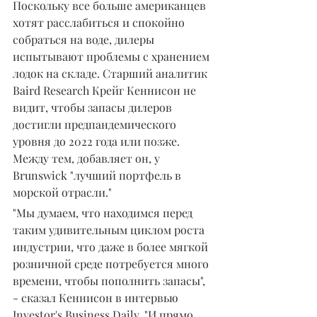
Поскольку все больше американцев 
хотят расслабиться и спокойно 
собраться на воде, дилеры 
испытывают проблемы с хранением 
лодок на складе. Старший аналитик 
Baird Research Крейг Кеннисон не 
видит, чтобы запасы дилеров 
достигли предпандемического 
уровня до 2022 года или позже. 
Между тем, добавляет он, у 
Brunswick "лучший портфель в 
морской отрасли."
"Мы думаем, что находимся перед 
таким удивительным циклом роста 
индустрии, что даже в более мягкой 
розничной среде потребуется много 
времени, чтобы пополнить запасы", 
- сказал Кеннисон в интервью 
Investor's Business Daily. "И прямо 