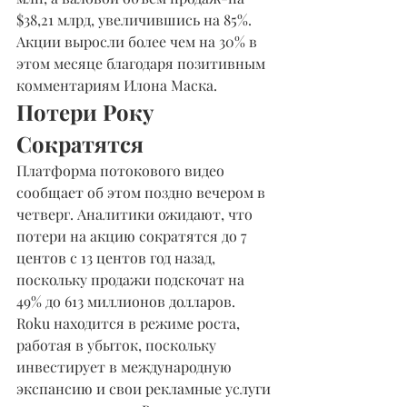
$38,21 млрд, увеличившись на 85%. 
Акции выросли более чем на 30% в 
этом месяце благодаря позитивным 
комментариям Илона Маска.
Потери Року 
Сократятся
Платформа потокового видео 
сообщает об этом поздно вечером в 
четверг. Аналитики ожидают, что 
потери на акцию сократятся до 7 
центов с 13 центов год назад, 
поскольку продажи подскочат на 
49% до 613 миллионов долларов. 
Roku находится в режиме роста, 
работая в убыток, поскольку 
инвестирует в международную 
экспансию и свои рекламные услуги 