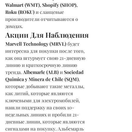
Walmart (WMT), Shopify (SHOP), 
Roku (ROKU)
 и сланцевые 
производители отчитываются о 
доходах.
Акции Для Наблюдения
Marvell Technology (MRVL)
 будет 
интересна для покупки после того, 
как она штурмует свою 21-дневную 
линию и краткосрочную линию 
тренда. 
Albemarle (ALB)
 и 
Sociedad 
Quimica y Minera de Chile (SQM)
, 
которые добывают такие металлы, 
как литий, которые являются 
ключевыми для электромобилей, 
нашли поддержку на своих 10-
недельных линиях и пробили 21-
дневные линии, которые являются 
сигналами на покупку. Альбемарль 