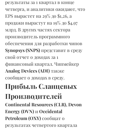
результаты за 1 квартал в конце 
четверга, и аналитики ожидают, что 
EPS вырастет на 29% до $1,26, а 
продажи вырастут на 19% до $4,97 
млрд. В других частях сектора 
производитель программного 
обеспечения для разработки чипов 
Synopsys (SNPS)
 представит в среду 
свой отчет о доходах за 1 
финансовый квартал. Чипмейкер 
Analog Devices (ADI) 
также 
сообщает о доходах в среду.
Прибыль Сланцевых 
Производителей
Continental Resources (CLR), Devon 
Energy (DVN) 
и 
Occidental 
Petroleum (OXY)
 сообщат о 
результатах четвертого квартала 