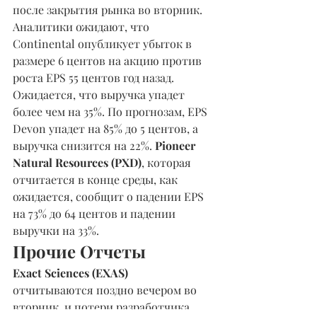
после закрытия рынка во вторник. 
Аналитики ожидают, что 
Continental опубликует убыток в 
размере 6 центов на акцию против 
роста EPS 55 центов год назад. 
Ожидается, что выручка упадет 
более чем на 35%. По прогнозам, EPS 
Devon упадет на 85% до 5 центов, а 
выручка снизится на 22%. 
Pioneer 
Natural Resources (PXD)
, которая 
отчитается в конце среды, как 
ожидается, сообщит о падении EPS 
на 73% до 64 центов и падении 
выручки на 33%.
Прочие Отчеты
Exact Sciences (EXAS) 
отчитываются поздно вечером во 
вторник, и потери разработчика 