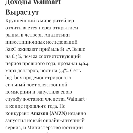
Доходы Walmart 
Вырастут
Крупнейший в мире ритейлер 
отчитывается перед открытием 
рынка в четверг. Аналитики 
инвестиционных исследований 
ЗакС ожидают прибыль $1.47, Выше 
на 6.5%, чем за соответствующий 
период прошлого года, продажи 146.4 
млрд долларов, рост на 3,4%. Сеть 
big-box продемонстрировала 
сильный рост электронной 
коммерции и запустила свою 
службу доставки членства Walmart+ 
в конце прошлого года. Но 
конкурент 
Amazon (AMZN)
 недавно 
запустил новый онлайн-аптечный 
сервис, и Министерство юстиции 