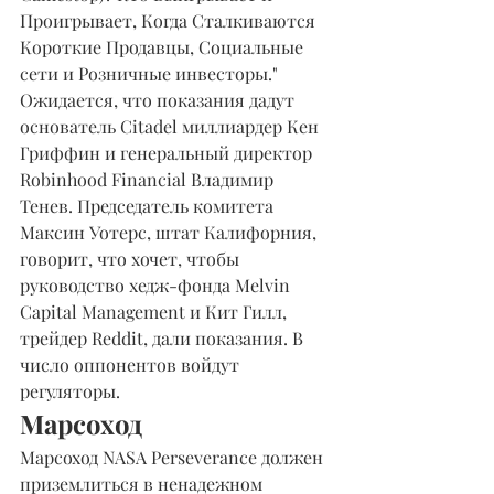
Проигрывает, Когда Сталкиваются 
Короткие Продавцы, Социальные 
сети и Розничные инвесторы." 
Ожидается, что показания дадут 
основатель Citadel миллиардер Кен 
Гриффин и генеральный директор 
Robinhood Financial Владимир 
Тенев. Председатель комитета 
Максин Уотерс, штат Калифорния, 
говорит, что хочет, чтобы 
руководство хедж-фонда Melvin 
Capital Management и Кит Гилл, 
трейдер Reddit, дали показания. В 
число оппонентов войдут 
регуляторы.
Марсоход
Марсоход NASA Perseverance должен 
приземлиться в ненадежном 