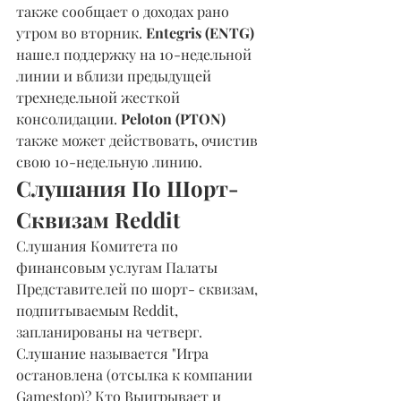
также сообщает о доходах рано 
утром во вторник. 
Entegris (ENTG) 
нашел поддержку на 10-недельной 
линии и вблизи предыдущей 
трехнедельной жесткой 
консолидации. 
Peloton (PTON)
также может действовать, очистив 
свою 10-недельную линию.
Слушания По Шорт- 
Сквизам Reddit
Слушания Комитета по 
финансовым услугам Палаты 
Представителей по шорт- сквизам, 
подпитываемым Reddit, 
запланированы на четверг. 
Слушание называется "Игра 
остановлена (отсылка к компании 
Gamestop)? Кто Выигрывает и 