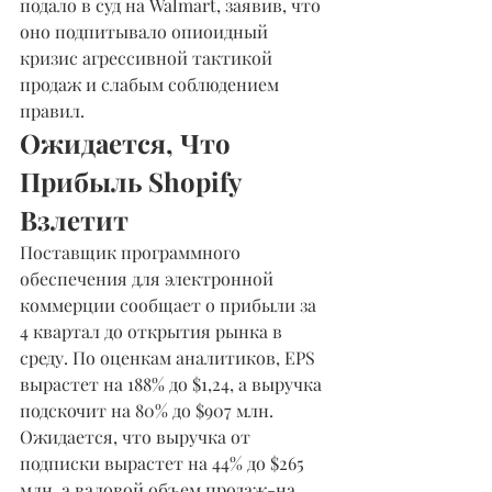
подало в суд на Walmart, заявив, что 
оно подпитывало опиоидный 
кризис агрессивной тактикой 
продаж и слабым соблюдением 
правил.
Ожидается, Что 
Прибыль Shopify 
Взлетит
Поставщик программного 
обеспечения для электронной 
коммерции сообщает о прибыли за 
4 квартал до открытия рынка в 
среду. По оценкам аналитиков, EPS 
вырастет на 188% до $1,24, а выручка 
подскочит на 80% до $907 млн. 
Ожидается, что выручка от 
подписки вырастет на 44% до $265 
млн, а валовой объем продаж-на 