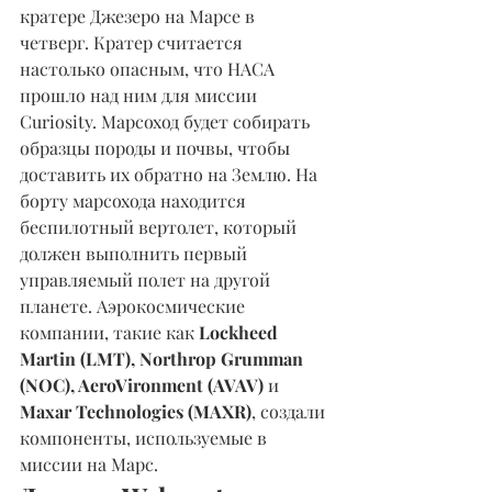
кратере Джезеро на Марсе в 
четверг. Кратер считается 
настолько опасным, что НАСА 
прошло над ним для миссии 
Curiosity. Марсоход будет собирать 
образцы породы и почвы, чтобы 
доставить их обратно на Землю. На 
борту марсохода находится 
беспилотный вертолет, который 
должен выполнить первый 
управляемый полет на другой 
планете. Аэрокосмические 
компании, такие как 
Lockheed 
Martin (LMT), Northrop Grumman 
(NOC), AeroVironment (AVAV) 
и 
Maxar Technologies (MAXR)
, создали 
компоненты, используемые в 
миссии на Марс.