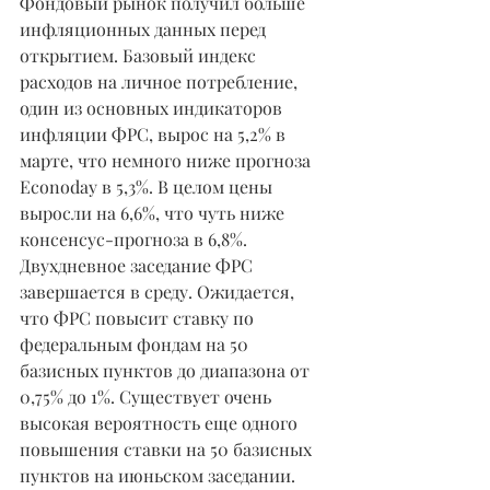
Фондовый рынок получил больше 
инфляционных данных перед 
открытием. Базовый индекс 
расходов на личное потребление, 
один из основных индикаторов 
инфляции ФРС, вырос на 5,2% в 
марте, что немного ниже прогноза 
Econoday в 5,3%. В целом цены 
выросли на 6,6%, что чуть ниже 
консенсус-прогноза в 6,8%.
Двухдневное заседание ФРС 
завершается в среду. Ожидается, 
что ФРС повысит ставку по 
федеральным фондам на 50 
базисных пунктов до диапазона от 
0,75% до 1%. Существует очень 
высокая вероятность еще одного 
повышения ставки на 50 базисных 
пунктов на июньском заседании.