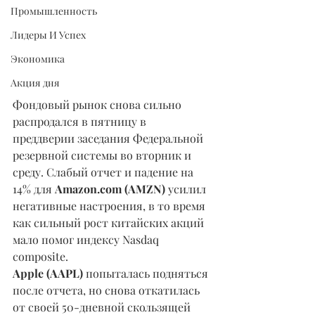
Промышленность
Лидеры И Успех
Экономика
Акция дня
Фондовый рынок снова сильно 
распродался в пятницу в 
преддверии заседания Федеральной 
резервной системы во вторник и 
среду. Слабый отчет и падение на 
14% для 
Amazon.com (AMZN)
 усилил 
негативные настроения, в то время 
как сильный рост китайских акций 
мало помог индексу Nasdaq 
composite.
Apple (AAPL)
 попыталась подняться 
после отчета, но снова откатилась 
от своей 50-дневной скользящей 