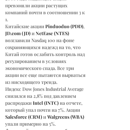
превзошли акции растущих 
компаний почти в соотношении 3 к 
1.
Китайские акции 
Pinduoduo (PDD)
, 
JD.com (JD)
 и 
NetEase (NTES)
возглавили Nasdaq 100 на фоне 
сохраняющихся надежд на то, что 
Китай готов ослабить контроль над 
регулированием в условиях 
экономического спада. Все три 
акции все еще пытаются вырваться 
из нисходящего тренда.
Индекс Dow Jones Industrial Average 
снизился на 2,8% под давлением 
распродажи 
Intel (INTC) 
на отчете, 
который упал почти на 7%. Акции 
Salesforce (CRM) 
и 
Walgreens (WBA)
упали примерно на 5%.