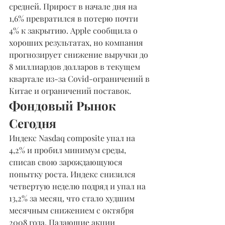
средней. Прирост в начале дня на 
1,6% превратился в потерю почти 
4% к закрытию. Apple сообщила о 
хороших результатах, но компания 
прогнозирует снижение выручки до 
8 миллиардов долларов в текущем 
квартале из-за Covid-ограничений в 
Китае и ограничений поставок.
Фондовый Рынок 
Сегодня
Индекс Nasdaq composite упал на 
4,2% и пробил минимум среды, 
списав свою зарождающуюся 
попытку роста. Индекс снизился 
четвертую неделю подряд и упал на 
13,2% за месяц, что стало худшим 
месячным снижением с октября 
2008 года. Падающие акции 