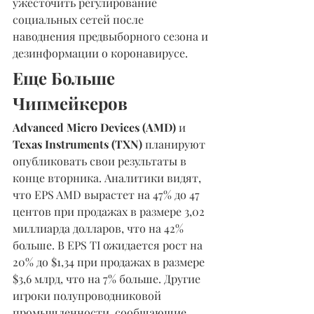
ужесточить регулирование 
социальных сетей после 
наводнения предвыборного сезона и 
дезинформации о коронавирусе.
Еще Больше 
Чипмейкеров 
Advanced Micro Devices (AMD) 
и 
Texas Instruments (TXN)
 планируют 
опубликовать свои результаты в 
конце вторника. Аналитики видят, 
что EPS AMD вырастет на 47% до 47 
центов при продажах в размере 3,02 
миллиарда долларов, что на 42% 
больше. В EPS TI ожидается рост на 
20% до $1,34 при продажах в размере 
$3,6 млрд, что на 7% больше. Другие 
игроки полупроводниковой 
промышленности, сообщающие 