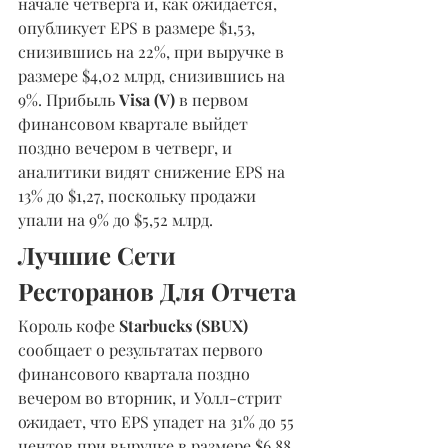
начале четверга и, как ожидается, 
опубликует EPS в размере $1,53, 
снизившись на 22%, при выручке в 
размере $4,02 млрд, снизившись на 
9%. Прибыль 
Visa (V)
 в первом 
финансовом квартале выйдет 
поздно вечером в четверг, и 
аналитики видят снижение EPS на 
13% до $1,27, поскольку продажи 
упали на 9% до $5,52 млрд.
Лучшие Сети 
Ресторанов Для Отчета
Король кофе
 Starbucks (SBUX) 
сообщает о результатах первого 
финансового квартала поздно 
вечером во вторник, и Уолл-стрит 
ожидает, что EPS упадет на 31% до 55 
центов при выручке в размере $6,88 