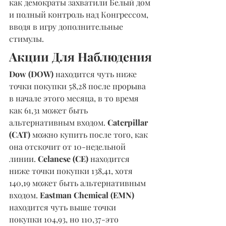
как демократы захватили Белый дом 
и полный контроль над Конгрессом, 
вводя в игру дополнительные 
стимулы.
Акции Для Наблюдения
Dow (DOW)
 находится чуть ниже 
точки покупки 58,28 после прорыва 
в начале этого месяца, в то время 
как 61,31 может быть 
альтернативным входом. 
Caterpillar 
(CAT)
 можно купить после того, как 
она отскочит от 10-недельной 
линии. 
Celanese (CE)
 находится 
ниже точки покупки 138,41, хотя 
140,19 может быть альтернативным 
входом. 
Eastman Chemical (EMN)
находится чуть выше точки 
покупки 104,93, но 110,37-это 