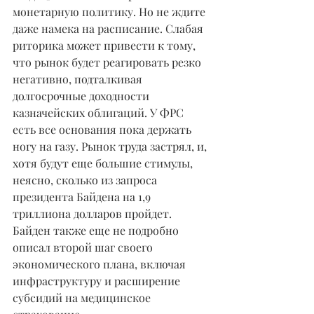
монетарную политику. Но не ждите 
даже намека на расписание. Слабая 
риторика может привести к тому, 
что рынок будет реагировать резко 
негативно, подталкивая 
долгосрочные доходности 
казначейских облигаций. У ФРС 
есть все основания пока держать 
ногу на газу. Рынок труда застрял, и, 
хотя будут еще большие стимулы, 
неясно, сколько из запроса 
президента Байдена на 1,9 
триллиона долларов пройдет. 
Байден также еще не подробно 
описал второй шаг своего 
экономического плана, включая 
инфраструктуру и расширение 
субсидий на медицинское 