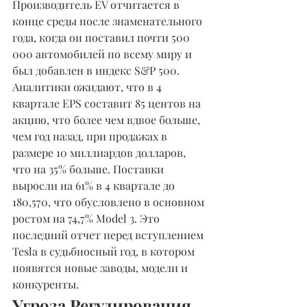
Производитель EV отчитается в 
конце среды после знаменательного 
года, когда он поставил почти 500 
000 автомобилей по всему миру и 
был добавлен в индекс S&P 500. 
Аналитики ожидают, что в 4 
квартале EPS составит 85 центов на 
акцию, что более чем вдвое больше, 
чем год назад, при продажах в 
размере 10 миллиардов долларов, 
что на 35% больше. Поставки 
выросли на 61% в 4 квартале до 
180,570, что обусловлено в основном 
ростом на 74,7% Model 3. Это 
последний отчет перед вступлением 
Tesla в судьбносный год, в котором 
появятся новые заводы, модели и 
конкуренты.
Угроза Регулирования 