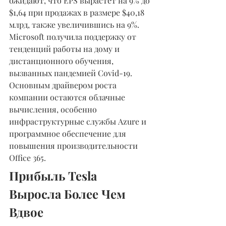
ожидают, что EPS вырастет на 9% до 
$1,64 при продажах в размере $40,18 
млрд, также увеличившись на 9%. 
Microsoft получила поддержку от 
тенденций работы на дому и 
дистанционного обучения, 
вызванных пандемией Covid-19. 
Основным драйвером роста 
компании остаются облачные 
вычисления, особенно 
инфраструктурные службы Azure и 
программное обеспечение для 
повышения производительности 
Office 365.
Прибыль Tesla 
Выросла Более Чем 
Вдвое