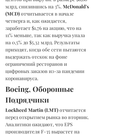
млрд, снизившись на 3%. 
McDonald's 
(MCD) 
отчитывается в начале 
четверга и, как ожидается, 
заработает $1,76 на акцию, что на 
11% меньше, так как выручка упала 
на 0,5% до $5,32 млрд. Результаты 
приходят, когда обе сети пытаются 
выдержать отскок на фоне 
ограничений ресторанов и 
цифровых заказов из-за пандемии 
коронавируса.
Boeing, Оборонные 
Подрядчики 
Lockheed Martin (LMT) 
отчитается 
перед открытием рынка во вторник. 
Аналитики ожидают, что EPS 
производителя F-35 вырастет на 