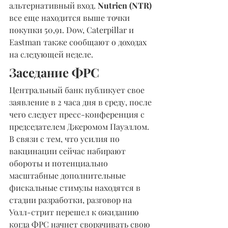
альтернативный вход. 
Nutrien (NTR)
все еще находится выше точки 
покупки 50,91. Dow, Caterpillar и 
Eastman также сообщают о доходах 
на следующей неделе.
Заседание ФРС
Центральный банк публикует свое 
заявление в 2 часа дня в среду, после 
чего следует пресс-конференция с 
председателем Джеромом Пауэллом. 
В связи с тем, что усилия по 
вакцинации сейчас набирают 
обороты и потенциально 
масштабные дополнительные 
фискальные стимулы находятся в 
стадии разработки, разговор на 
Уолл-стрит перешел к ожиданию 
когда ФРС начнет сворачивать свою 