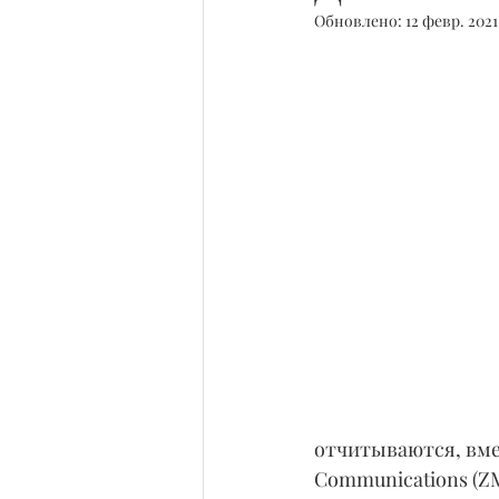
Обновлено:
12 февр. 2021
отчитываются, вме
Communications (ZM