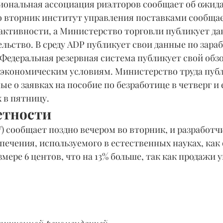
иональная ассоциация риэлторов сообщает об ожид
о вторник институт управления поставками сообщае
активности, а Министерство торговли публикует да
ельство. В среду ADP публикует свои данные по зараб
 Федеральная резервная система публикует свой обз
и экономическим условиям. Министерство труда публ
е о заявках на пособие по безработице в четверг и
 в пятницу.
етности
V) сообщает поздно вечером во вторник, и разработч
ечения, используемого в естественных науках, как 
змере 6 центов, что на 13% больше, так как продажи у