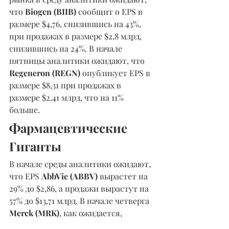
что
 Biogen (BIIB) 
сообщит о EPS в 
размере $4,76, снизившись на 43%, 
при продажах в размере $2,8 млрд, 
снизившись на 24%. В начале 
пятницы аналитики ожидают, что 
Regeneron (REGN) 
опубликует EPS в 
размере $8,31 при продажах в 
размере $2,41 млрд, что на 11% 
больше.
Фармацевтические 
Гиганты 
В начале среды аналитики ожидают, 
что EPS 
AbbVie (ABBV)
 вырастет на 
29% до $2,86, а продажи вырастут на 
57% до $13,71 млрд. В начале четверга 
Merck (MRK)
, как ожидается, 
сообщит о EPS в размере $1,38, что 