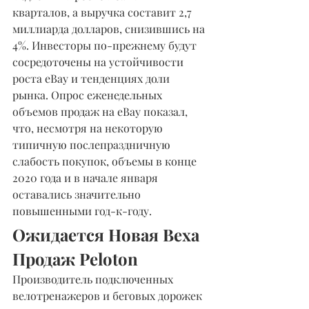
кварталов, а выручка составит 2,7 
миллиарда долларов, снизившись на 
4%. Инвесторы по-прежнему будут 
сосредоточены на устойчивости 
роста eBay и тенденциях доли 
рынка. Опрос еженедельных 
объемов продаж на eBay показал, 
что, несмотря на некоторую 
типичную послепраздничную 
слабость покупок, объемы в конце 
2020 года и в начале января 
оставались значительно 
повышенными год-к-году.
Ожидается Новая Веха 
Продаж Peloton 
Производитель подключенных 
велотренажеров и беговых дорожек 