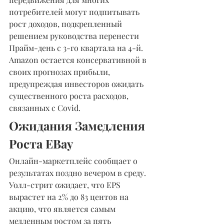
потребителей могут подпитывать 
рост доходов, подкрепленный 
решением руководства перенести 
Прайм-день с 3-го квартала на 4-й. 
Amazon остается консервативной в 
своих прогнозах прибыли, 
предупреждая инвесторов ожидать 
существенного роста расходов, 
связанных с Covid.
Ожидания Замедления 
Роста EBay
Онлайн-маркетплейс сообщает о 
результатах поздно вечером в среду. 
Уолл-стрит ожидает, что EPS 
вырастет на 2% до 83 центов на 
акцию, что является самым 
медленным ростом за пять 