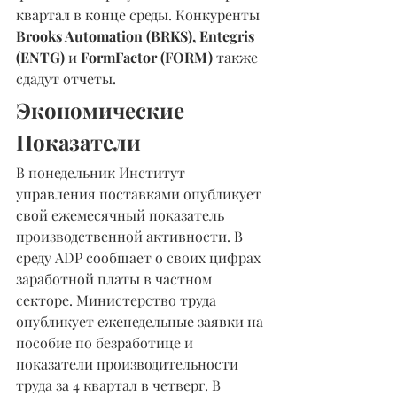
квартал в конце среды. Конкуренты 
Brooks Automation (BRKS), Entegris 
(ENTG) 
и 
FormFactor (FORM)
 также 
сдадут отчеты.
Экономические 
Показатели
В понедельник Институт 
управления поставками опубликует 
свой ежемесячный показатель 
производственной активности. В 
среду ADP сообщает о своих цифрах 
заработной платы в частном 
секторе. Министерство труда 
опубликует еженедельные заявки на 
пособие по безработице и 
показатели производительности 
труда за 4 квартал в четверг. В 