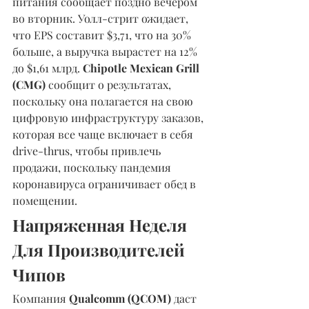
питания сообщает поздно вечером 
во вторник. Уолл-стрит ожидает, 
что EPS составит $3,71, что на 30% 
больше, а выручка вырастет на 12% 
до $1,61 млрд. 
Chipotle Mexican Grill 
(CMG)
 сообщит о результатах, 
поскольку она полагается на свою 
цифровую инфраструктуру заказов, 
которая все чаще включает в себя 
drive-thrus, чтобы привлечь 
продажи, поскольку пандемия 
коронавируса ограничивает обед в 
помещении.
Напряженная Неделя 
Для Производителей 
Чипов
Компания 
Qualcomm (QCOM)
 даст 