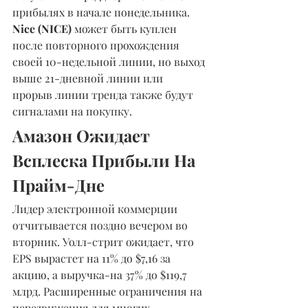
прибылях в начале понедельника. 
Nice (NICE) 
может быть куплен 
после повторного прохождения 
своей 10-недельной линии, но выход 
выше 21-дневной линии или 
прорыв линии тренда также будут 
сигналами на покупку.
Амазон Ожидает 
Всплеска Прибыли На 
Прайм-Дне
Лидер электронной коммерции 
отчитывается поздно вечером во 
вторник. Уолл-стрит ожидает, что 
EPS вырастет на 11% до $7,16 за 
акцию, а выручка-на 37% до $119,7 
млрд. Расширенные ограничения на 
передвижения для многих 