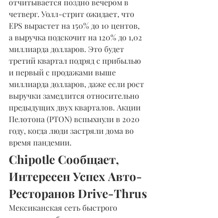
отчитывается поздно вечером в 
четверг. Уолл-стрит ожидает, что 
EPS вырастет на 150% до 10 центов, 
а выручка подскочит на 120% до 1,02 
миллиарда долларов. Это будет 
третий квартал подряд с прибылью 
и первый с продажами выше 
миллиарда долларов, даже если рост 
выручки замедлится относительно 
предыдущих двух кварталов. Акции 
Пелотона (PTON) вспыхнули в 2020 
году, когда люди застряли дома во 
время пандемии.
Chipotle Сообщает, 
Интересен Успех Авто-
Ресторанов Drive-Thrus
Мексиканская сеть быстрого 