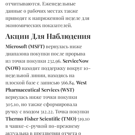
отчитываются. Еженедельные 
данные о рабочих местах также 
приводят к напряженной неделе для 
экономических показателей.
Акции Для Наблюдения
Microsoft (MSFT) 
вернулась ниже 
диапазона покупки после прорыва 
из точки покупки 232,96. 
ServiceNow 
(NOW) 
находит поддержку вокруг 10-
недельной линии, находясь на 
плоской базе с записью 566.84. 
West 
Pharmaceutical Services (WST) 
вернулась ниже точки покупки 
305.10, но также сформировала 
ручку с входом 312.22. Точка покупки 
Thermo Fisher Scientific (TMO) 
519.10 
в чашке-с-ручкой по-прежнему 
актуальна в преддверии отчета о 