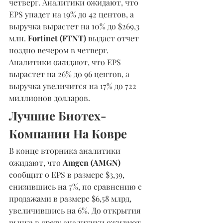
четверг. Аналитики ожидают, что 
EPS упадет на 19% до 42 центов, а 
выручка вырастет на 10% до $269,3 
млн. 
Fortinet (FTNT) 
выдаст отчет 
поздно вечером в четверг. 
Аналитики ожидают, что EPS 
вырастет на 26% до 96 центов, а 
выручка увеличится на 17% до 722 
миллионов долларов.
Лучшие Биотех- 
Компании На Ковре
В конце вторника аналитики 
ожидают, что 
Amgen (AMGN) 
сообщит о EPS в размере $3,39, 
снизившись на 7%, по сравнению с 
продажами в размере $6,58 млрд, 
увеличившись на 6%. До открытия 
рынка в среду аналитики ожидают, 