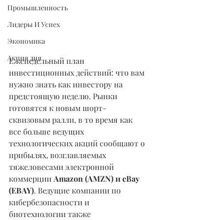
Промышленность
Лидеры И Успех
Экономика
Акция дня
Еженедельный план 
инвестиционных действий: что вам 
нужно знать как инвестору на 
предстоящую неделю. Рынки 
готовятся к новым шорт-
сквизовым ралли, в то время как 
все больше ведущих 
технологических акций сообщают о 
прибылях, возглавляемых 
тяжеловесами электронной 
коммерции 
Amazon (AMZN) и eBay 
(EBAY)
. Ведущие компании по 
кибербезопасности и 
биотехнологии также 