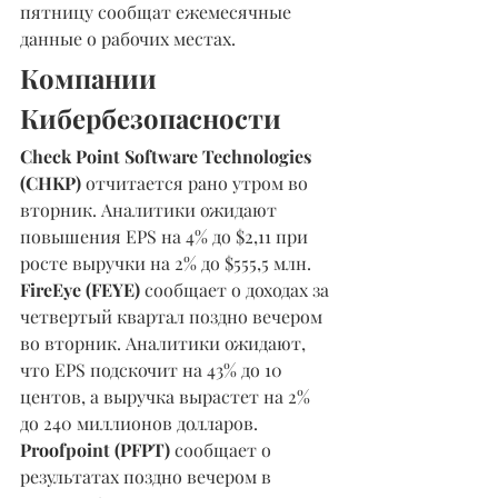
пятницу сообщат ежемесячные 
данные о рабочих местах.
Компании 
Кибербезопасности 
Check Point Software Technologies 
(CHKP)
 отчитается рано утром во 
вторник. Аналитики ожидают 
повышения EPS на 4% до $2,11 при 
росте выручки на 2% до $555,5 млн. 
FireEye (FEYE)
 сообщает о доходах за 
четвертый квартал поздно вечером 
во вторник. Аналитики ожидают, 
что EPS подскочит на 43% до 10 
центов, а выручка вырастет на 2% 
до 240 миллионов долларов. 
Proofpoint (PFPT)
 сообщает о 
результатах поздно вечером в 