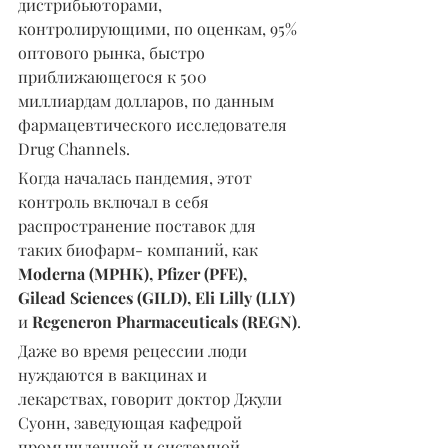
дистрибьюторами, 
контролирующими, по оценкам, 95% 
оптового рынка, быстро 
приближающегося к 500 
миллиардам долларов, по данным 
фармацевтического исследователя 
Drug Channels.
Когда началась пандемия, этот 
контроль включал в себя 
распространение поставок для 
таких биофарм- компаний, как 
Moderna (МРНК), Pfizer (PFE), 
Gilead Sciences (GILD), Eli Lilly (LLY)
и 
Regeneron Pharmaceuticals (REGN)
.
Даже во время рецессии люди 
нуждаются в вакцинах и 
лекарствах, говорит доктор Джули 
Суонн, заведующая кафедрой 
промышленной и системной 