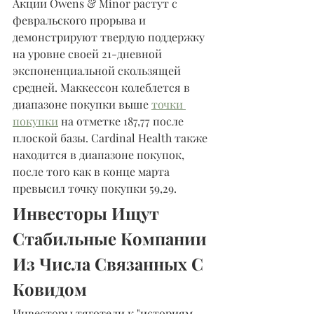
Акции Owens & Minor растут с 
февральского прорыва и 
демонстрируют твердую поддержку 
на уровне своей 21-дневной 
экспоненциальной скользящей 
средней. Маккессон колеблется в 
диапазоне покупки выше 
точки 
покупки
 на отметке 187,77 после 
плоской базы. Cardinal Health также 
находится в диапазоне покупок, 
после того как в конце марта 
превысил точку покупки 59,29.
Инвесторы Ищут 
Стабильные Компании 
Из Числа Связанных С 
Ковидом
Инвесторы тяготели к "историям 