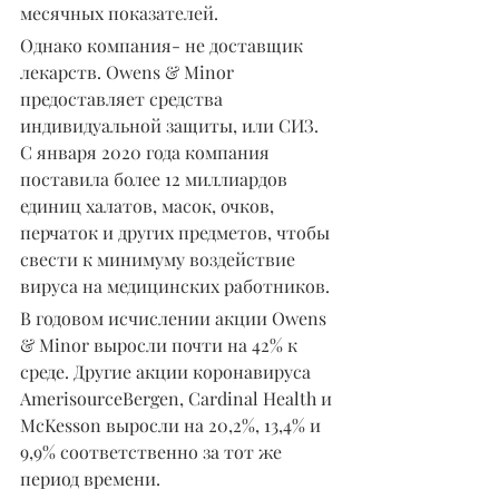
месячных показателей.
Однако компания- не доставщик 
лекарств. Owens & Minor 
предоставляет средства 
индивидуальной защиты, или СИЗ. 
С января 2020 года компания 
поставила более 12 миллиардов 
единиц халатов, масок, очков, 
перчаток и других предметов, чтобы 
свести к минимуму воздействие 
вируса на медицинских работников.
В годовом исчислении акции Owens 
& Minor выросли почти на 42% к 
среде. Другие акции коронавируса 
AmerisourceBergen, Cardinal Health и 
McKesson выросли на 20,2%, 13,4% и 
9,9% соответственно за тот же 
период времени.