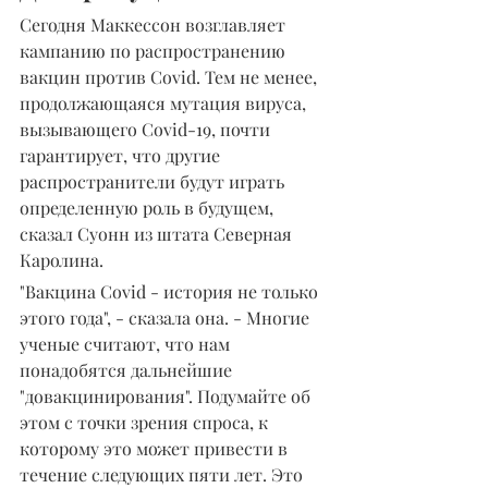
Сегодня Маккессон возглавляет 
кампанию по распространению 
вакцин против Covid. Тем не менее, 
продолжающаяся мутация вируса, 
вызывающего Covid-19, почти 
гарантирует, что другие 
распространители будут играть 
определенную роль в будущем, 
сказал Суонн из штата Северная 
Каролина.
"Вакцина Covid - история не только 
этого года", - сказала она. - Многие 
ученые считают, что нам 
понадобятся дальнейшие 
"довакцинирования". Подумайте об 
этом с точки зрения спроса, к 
которому это может привести в 
течение следующих пяти лет. Это 