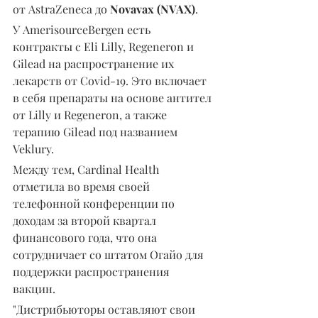
от AstraZeneca до 
Novavax (NVAX)
.
У AmerisourceBergen есть 
контракты с Eli Lilly, Regeneron и 
Gilead на распространение их 
лекарств от Covid-19. Это включает 
в себя препараты на основе антител 
от Lilly и Regeneron, а также 
терапию Gilead под названием 
Veklury.
Между тем, Cardinal Health 
отметила во время своей 
телефонной конференции по 
доходам за второй квартал 
финансового года, что она 
сотрудничает со штатом Огайо для 
поддержки распространения 
вакцин.
"Дистрибьюторы оставляют свои 