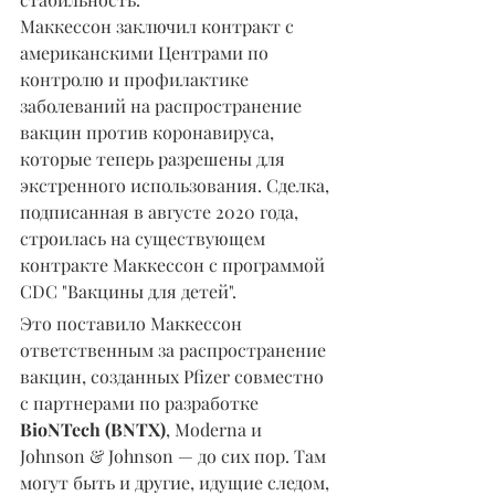
Маккессон заключил контракт с 
американскими Центрами по 
контролю и профилактике 
заболеваний на распространение 
вакцин против коронавируса, 
которые теперь разрешены для 
экстренного использования. Сделка, 
подписанная в августе 2020 года, 
строилась на существующем 
контракте Маккессон с программой 
CDC "Вакцины для детей".
Это поставило Маккессон 
ответственным за распространение 
вакцин, созданных Pfizer совместно 
с партнерами по разработке 
BioNTech (BNTX)
, Moderna и 
Johnson & Johnson — до сих пор. Там 
могут быть и другие, идущие следом, 