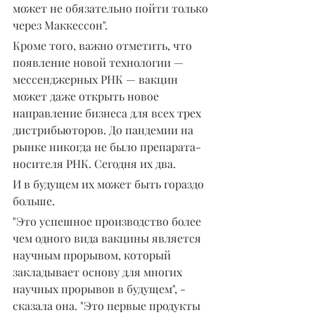
может не обязательно пойти только 
через Маккессон".
Кроме того, важно отметить, что 
появление новой технологии — 
мессенджерных РНК — вакцин 
может даже открыть новое 
направление бизнеса для всех трех 
дистрибьюторов. До пандемии на 
рынке никогда не было препарата-
носителя РНК. Сегодня их два.
И в будущем их может быть гораздо 
больше.
"Это успешное производство более 
чем одного вида вакцины является 
научным прорывом, который 
закладывает основу для многих 
научных прорывов в будущем", - 
сказала она. "Это первые продукты 