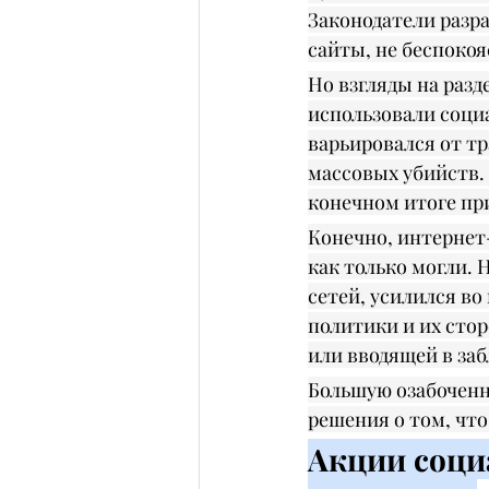
Законодатели разра
сайты, не беспокоя
Но взгляды на разд
использовали соци
варьировался от т
массовых убийств. 
конечном итоге при
Конечно, интернет
как только могли.
сетей, усилился во
политики и их стор
или вводящей в за
Большую озабоченн
решения о том, что
Акции соци