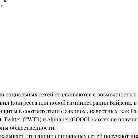
 г.
и социальных сетей сталкиваются с возможностью 
вил Конгресса или новой администрации Байдена, в 
щиты в соответствии с законом, известным как Разд
, Twitter (TWTR) и Alphabet (GOOGL) могут не получи
оны общественности.  
оказывает, что акции социальных сетей получают ни