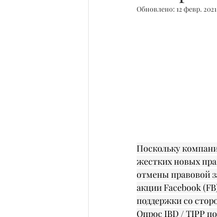
Обновлено:
12 февр. 2021
Поскольку компани
жестких новых пра
отмены правовой за
акции Facebook (FB)
поддержки со стор
Опрос IBD / TIPP п