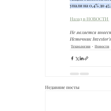
упали на 0,4% до 47,2
Назад в НОВОСТИ 
Не является инвес
Источник Investor's 
Технологии
Новости
Недавние посты