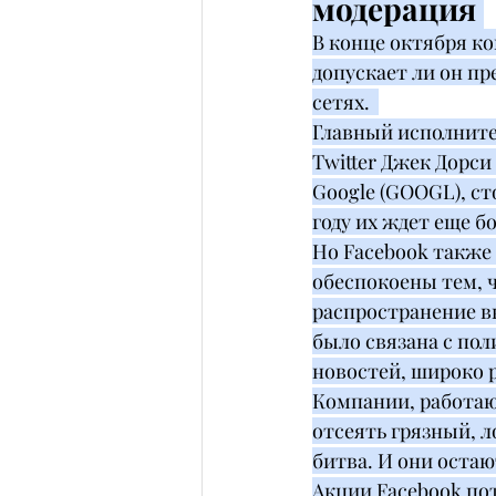
модерация 
В конце октября ко
допускает ли он п
сетях.  
Главный исполните
Twitter Джек Дорси
Google (GOOGL), ст
году их ждет еще бо
Но Facebook также 
обеспокоены тем, ч
распространение в
было связана с по
новостей, широко 
Компании, работаю
отсеять грязный, 
битва. И они остаю
Акции Facebook поте