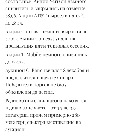
состоялись. Акции Verizon немного 
снизились и закрылись на отметке 
58,96. Акции AT&T выросли на 1,2% 
до 28,75.
Акции Comcast немного выросли до 
50,04. Акции Comcast упали на 
предыдущих пяти торговых сессиях.
Акции T-Mobile немного снизились 
до 132,23.
Аукцион C-Band начался 8 декабря и 
продолжится в начале января. 
Победители торгов не будут 
объявлены до весны.
Радиоволны с-диапазона находятся 
в диапазоне частот от 3,7 до 3,9 
гигагерца, причем примерно 280 
мегагерц спектра выставлены на 
аукцион.