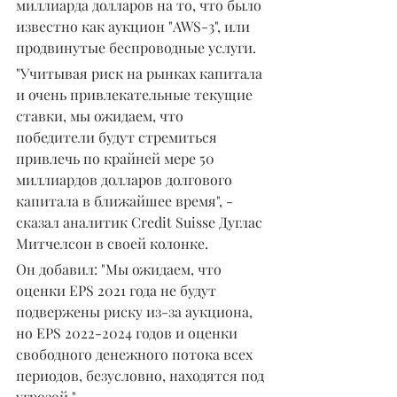
миллиарда долларов на то, что было 
известно как аукцион "AWS-3", или 
продвинутые беспроводные услуги.
"Учитывая риск на рынках капитала 
и очень привлекательные текущие 
ставки, мы ожидаем, что 
победители будут стремиться 
привлечь по крайней мере 50 
миллиардов долларов долгового 
капитала в ближайшее время", - 
сказал аналитик Credit Suisse Дуглас 
Митчелсон в своей колонке.
Он добавил: "Мы ожидаем, что 
оценки EPS 2021 года не будут 
подвержены риску из-за аукциона, 
но EPS 2022-2024 годов и оценки 
свободного денежного потока всех 
периодов, безусловно, находятся под 
угрозой."