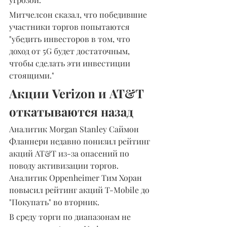
Митчелсон сказал, что победившие 
участники торгов попытаются 
"убедить инвесторов в том, что 
доход от 5G будет достаточным, 
чтобы сделать эти инвестиции 
стоящими."
Акции Verizon и AT&T 
откатываются назад
Аналитик Morgan Stanley Саймон 
Фланнери недавно понизил рейтинг 
акций AT&T из-за опасений по 
поводу активизации торгов. 
Аналитик Oppenheimer Тим Хоран 
повысил рейтинг акций T-Mobile до 
"Покупать" во вторник.
В среду торги по диапазонам не 