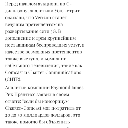
Перед началом аукциона по C-
диапазону, аналитики Уолл-стрит 
ожидали, что Verizon станет 
ведущим претендентом на 
развертывание сети 5G. В 
дополнение к трем крупнейшим 
поставщикам беспроводных услуг, в 
качестве возможных претендентов 
также выступали компании 
кабельного телевидения, такие как 
Comcast и Charter Communications 
(CHTR).
Аналитик компании Raymond James 
Рик Прентисс заявил в своем 
отчете: "если бы консорциум 
Charter-Comcast мог потратить от 
20 до 30 миллиардов долларов, это 
также помогло бы объяснить 