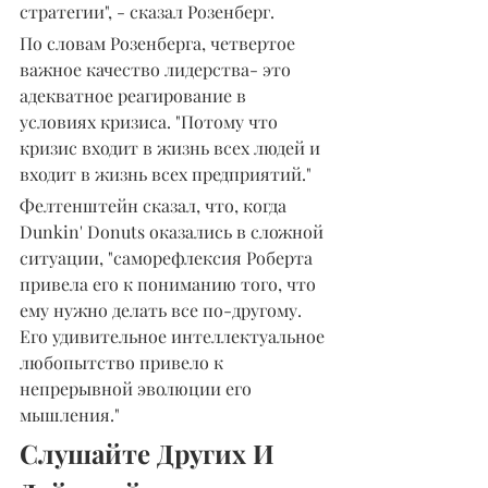
стратегии", - сказал Розенберг.
По словам Розенберга, четвертое 
важное качество лидерства- это 
адекватное реагирование в 
условиях кризиса. "Потому что 
кризис входит в жизнь всех людей и 
входит в жизнь всех предприятий."
Фелтенштейн сказал, что, когда 
Dunkin' Donuts оказались в сложной 
ситуации, "саморефлексия Роберта 
привела его к пониманию того, что 
ему нужно делать все по-другому. 
Его удивительное интеллектуальное 
любопытство привело к 
непрерывной эволюции его 
мышления."
Слушайте Других И 