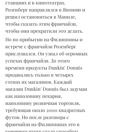
станциях и в кинотеатрах. 
Розенберг направлялся в Японию и 
решил остановиться в Маниле, 
чтобы сказать этим франчайзи, 
чтобы они прекратили это делать.
Но по прибытии на Филиппины и 
встрече с франчайзи Розенберг 
прислушался. Он узнал об огромных 
успехах франчайзи. До этого 
времени продукты Dunkin' Donuts 
продавались только в четырех 
стенах их магазинов. Каждый 
магазин Dunkin' Donuts был задуман 
как наполовину пекарня, 
наполовину розничная торговля, 
требующая около 2000 квадратных 
футов. Но после разговора с 
франчайзи на Филиппинах это в 
конечном итоге стало способом, 