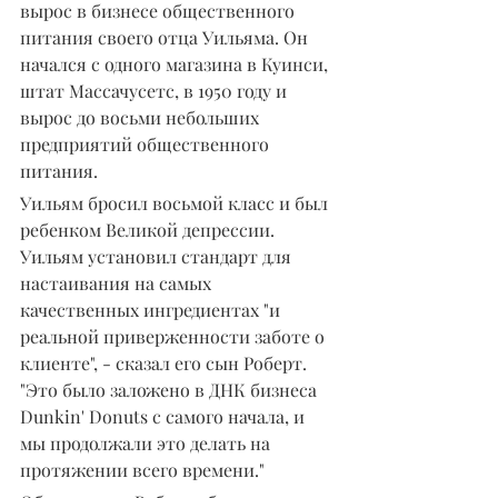
вырос в бизнесе общественного 
питания своего отца Уильяма. Он 
начался с одного магазина в Куинси, 
штат Массачусетс, в 1950 году и 
вырос до восьми небольших 
предприятий общественного 
питания.
Уильям бросил восьмой класс и был 
ребенком Великой депрессии. 
Уильям установил стандарт для 
настаивания на самых 
качественных ингредиентах "и 
реальной приверженности заботе о 
клиенте", - сказал его сын Роберт. 
"Это было заложено в ДНК бизнеса 
Dunkin' Donuts с самого начала, и 
мы продолжали это делать на 
протяжении всего времени."