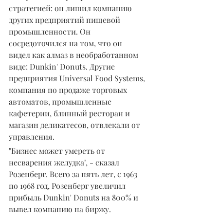
стратегией: он лишил компанию 
других предприятий пищевой 
промышленности. Он 
сосредоточился на том, что он 
видел как алмаз в необработанном 
виде: Dunkin' Donuts. Другие 
предприятия Universal Food Systems, 
компания по продаже торговых 
автоматов, промышленные 
кафетерии, блинный ресторан и 
магазин деликатесов, отвлекали от 
управления.
"Бизнес может умереть от 
несварения желудка", - сказал 
Розенберг. Всего за пять лет, с 1963 
по 1968 год, Розенберг увеличил 
прибыль Dunkin' Donuts на 800% и 
вывел компанию на биржу.