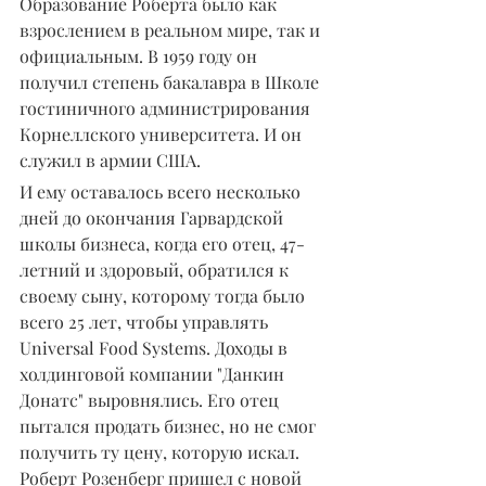
Образование Роберта было как 
взрослением в реальном мире, так и 
официальным. В 1959 году он 
получил степень бакалавра в Школе 
гостиничного администрирования 
Корнеллского университета. И он 
служил в армии США.
И ему оставалось всего несколько 
дней до окончания Гарвардской 
школы бизнеса, когда его отец, 47-
летний и здоровый, обратился к 
своему сыну, которому тогда было 
всего 25 лет, чтобы управлять 
Universal Food Systems. Доходы в 
холдинговой компании "Данкин 
Донатс" выровнялись. Его отец 
пытался продать бизнес, но не смог 
получить ту цену, которую искал.
Роберт Розенберг пришел с новой 