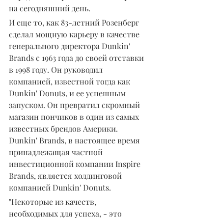
на сегодняшний день.
И еще то, как 83-летний Розенберг 
сделал мощную карьеру в качестве 
генерального директора Dunkin' 
Brands с 1963 года до своей отставки 
в 1998 году. Он руководил 
компанией, известной тогда как 
Dunkin' Donuts, и ее успешным 
запуском. Он превратил скромный 
магазин пончиков в один из самых 
известных брендов Америки. 
Dunkin' Brands, в настоящее время 
принадлежащая частной 
инвестиционной компании Inspire 
Brands, является холдинговой 
компанией Dunkin' Donuts.
"Некоторые из качеств, 
необходимых для успеха, - это 