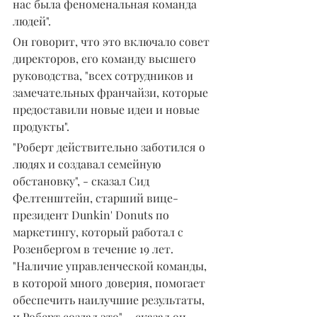
нас была феноменальная команда 
людей".
Он говорит, что это включало совет 
директоров, его команду высшего 
руководства, "всех сотрудников и 
замечательных франчайзи, которые 
предоставили новые идеи и новые 
продукты".
"Роберт действительно заботился о 
людях и создавал семейную 
обстановку", - сказал Сид 
Фелтенштейн, старший вице-
президент Dunkin' Donuts по 
маркетингу, который работал с 
Розенбергом в течение 19 лет. 
"Наличие управленческой команды, 
в которой много доверия, помогает 
обеспечить наилучшие результаты, 
и Роберт создал это", - сказал он.