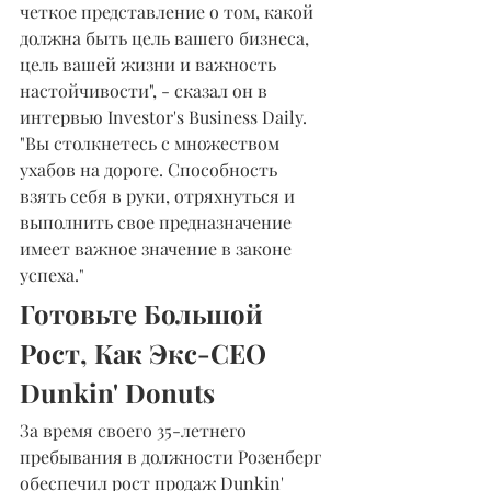
четкое представление о том, какой 
должна быть цель вашего бизнеса, 
цель вашей жизни и важность 
настойчивости", - сказал он в 
интервью Investor's Business Daily. 
"Вы столкнетесь с множеством 
ухабов на дороге. Способность 
взять себя в руки, отряхнуться и 
выполнить свое предназначение 
имеет важное значение в законе 
успеха."
Готовьте Большой 
Рост, Как Экс-СЕО 
Dunkin' Donuts
За время своего 35-летнего 
пребывания в должности Розенберг 
обеспечил рост продаж Dunkin' 