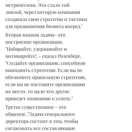
метрическим. Это стало той 
линзой, через которую компания 
создавала свои стратегии и тактики 
для продвижения бизнеса вперед."
Вторая важная задача- это 
построение организации. 
"Набирайте, удерживайте и 
мотивируйте", - сказал Розенберг. 
"Создайте организацию, способную 
выполнить стратегию. Если вы не 
обозначите правильную стратегию, 
если вы не поставите организацию 
на место, то мало что другое 
приведет компанию к успеху."
Третье существенное - это 
общение. "Задача генерального 
директора состоит в том, чтобы 
согласовать все составляющие 