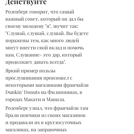
Действуйте
Розенберг говорит, что самый 
важный совет, который он дал бы 
своему молодому "я", звучит так: 
"Слушай, слушай, слушай. Вы будете 
поражены тем, как много людей 
могут внести свой вклад и помочь 
вам. Слушание- это дар, который 
продолжает давать всегда".
Яркий пример пользы 
прослушивания произошел с 
некоторыми магазинами франчайзи 
Dunkin' Donuts на Филиппинах, в 
городах Макати и Манила.
Розенберг узнал, что франчайзи там 
брали пончики из своих магазинов 
и продавали их в круглосуточных 
магазинах, на заправочных 