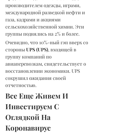
производителем одежды, играми, 
международной разведкой нефти и 
газа, кадрами и акциями 
сельскохозяйственной химии. Эти 
группы поднялись на 2% и более.
Очевидно, что 10%-ный гэп вверх со 
стороны 
UPS (UPS)
, входящей в 
группу компаний по 
авиаперевозкам, свидетельствует о 
восстановлении экономики. UPS 
сокрушил ожидания своей 
отчетностью.
Все Еще Живем И 
Инвестируем С 
Оглядкой На 
Коронавирус