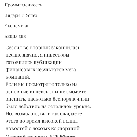
Промышленность
Лидеры И Успех
Экономика
Акция дня
Сессия во вторник закончилась 
неоднозначно, а инвесторы 
готовились публикации 
финансовых результатов мега-
компаний.
Если вы посмотрите только на 
основные индексы, вы не сможете 
оценить, насколько беспорядочным 
было действие на детальном уровне. 
Но, возможно, вы итак ожидаете 
этого во время высокой волны 
новостей о доходах корпораций.
С другой стороны, ETF 
iShares 