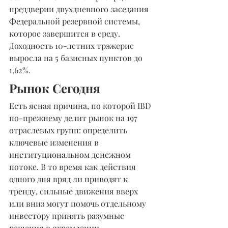
преддверии двухдневного заседания 
Федеральной резервной системы, 
которое завершится в среду. 
Доходность 10-летних трэжерис 
выросла на 5 базисных пунктов до 
1,62%.
Рынок Сегодня
Есть ясная причина, по которой IBD 
по-прежнему делит рынок на 197 
отраслевых групп: определить 
ключевые изменения в 
институциональном денежном 
потоке. В то время как действия 
одного дня вряд ли приводят к 
тренду, сильные движения вверх 
или вниз могут помочь отдельному 
инвестору принять разумные 
решения в стремлении 