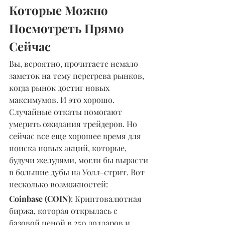
Которые Можно 
Посмотреть Прямо 
Сейчас
Вы, вероятно, прочитаете немало 
заметок на тему перегрева рынков, 
когда рынок достиг новых 
максимумов. И это хорошо. 
Случайные откаты помогают 
умерить ожидания трейдеров. Но 
сейчас все еще хорошее время для 
поиска новых акций, которые, 
будучи желудями, могли бы вырасти 
в большие дубы на Уолл-стрит. Вот 
несколько возможностей:
Coinbase (COIN)
: Криптовалютная 
биржа, которая открылась с 
базовой ценой в 250 долларов и 