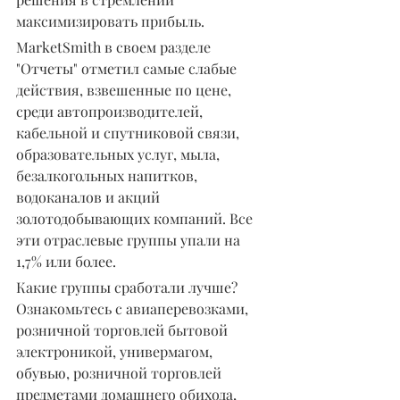
максимизировать прибыль.
MarketSmith в своем разделе 
"Отчеты" отметил самые слабые 
действия, взвешенные по цене, 
среди автопроизводителей, 
кабельной и спутниковой связи, 
образовательных услуг, мыла, 
безалкогольных напитков, 
водоканалов и акций 
золотодобывающих компаний. Все 
эти отраслевые группы упали на 
1,7% или более.
Какие группы сработали лучше? 
Ознакомьтесь с авиаперевозками, 
розничной торговлей бытовой 
электроникой, универмагом, 
обувью, розничной торговлей 
предметами домашнего обихода, 