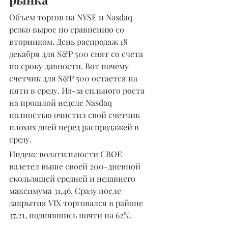
Объем торгов на NYSE и Nasdaq 
резко вырос по сравнению со 
вторником. День распродаж 18 
декабря для S&P 500 снят со счета 
по сроку давности. Вот почему 
счетчик для S&P 500 остается на 
пяти в среду. Из-за сильного роста 
на прошлой неделе Nasdaq 
полностью очистил свой счетчик 
плохих дней перед распродажей в 
среду.
Индекс волатильности CBOE 
взлетел выше своей 200-дневной 
скользящей средней и недавнего 
максимума 31,46. Сразу после 
закрытия VIX торговался в районе 
37,21, поднявшись почти на 62%.