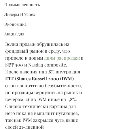
Промышленность
Лидеры И Успех
Экономика
Акция дня
Волна продаж обрушилась на 
фондовый рынок в среду, что 
привело к новым 
дням распродаж
 в 
S&P 500 и Nasdaq composite.
После падения на 2,8% внутри дня 
ETF iShares Russell 2000 (IWM) 
отбился почти до безубыточности, 
но продавцы вернулись на рынок и 
вечером, сбив IWM ниже на 1,8%. 
Однако технически картина для 
него пока не выглядит пугающее, 
так как IWM закрылся чуть выше 
своей 21-дневной 