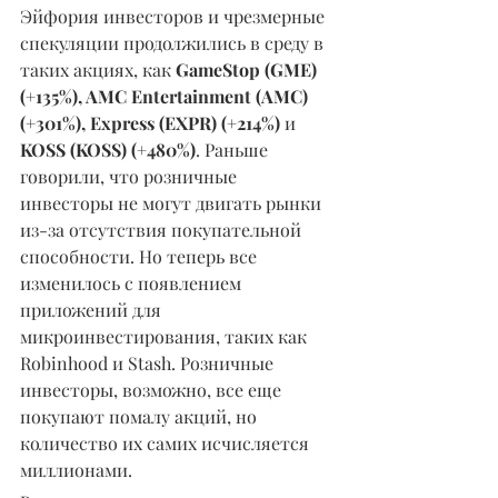
Эйфория инвесторов и чрезмерные 
спекуляции продолжились в среду в 
таких акциях, как 
GameStop (GME) 
(+135%), AMC Entertainment (AMC) 
(+301%), Express (EXPR) (+214%) 
и 
KOSS (KOSS) (+480%)
. Раньше 
говорили, что розничные 
инвесторы не могут двигать рынки 
из-за отсутствия покупательной 
способности. Но теперь все 
изменилось с появлением 
приложений для 
микроинвестирования, таких как 
Robinhood и Stash. Розничные 
инвесторы, возможно, все еще 
покупают помалу акций, но 
количество их самих исчисляется 
миллионами.