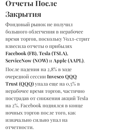
Отчеты После 
Закрытия
Фондовый рынок не получил 
большого облегчения в нерабочее 
время торгов, поскольку Уолл-стрит 
взвесила отчеты о прибылях 
Facebook (FB), Tesla (TSLA), 
ServiceNow (NOW) 
и 
Apple (AAPL)
. 
После падения на 2,8% в ходе 
очередной сессии 
Invesco QQQ 
Trust (QQQ) 
упала еще на 0,5% в 
нерабочее время торгов, частично 
пострадав от снижения акций Tesla 
на 2%. Facebook поднялся в конце 
ночных торгов после того, как 
изначально сильно упал на 
отчетности.