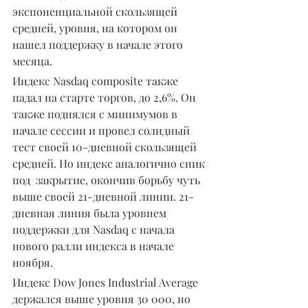
экспоненциальной скользящей 
средней, уровня, на котором он 
нашел поддержку в начале этого 
месяца.
Индекс Nasdaq composite также 
падал на старте торгов, до 2,6%. Он 
также поднялся с минимумов в 
начале сессии и провел солидный 
тест своей 10-дневной скользящей 
средней. Но индекс аналогично сник 
под  закрытие, окончив борьбу чуть 
выше своей 21-дневной линии. 21-
дневная линия была уровнем 
поддержки для Nasdaq с начала 
нового ралли индекса в начале 
ноября.
Индекс Dow Jones Industrial Average 
держался выше уровня 30 000, но 