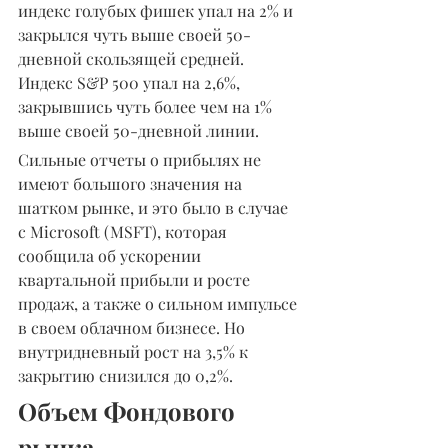
индекс голубых фишек упал на 2% и 
закрылся чуть выше своей 50-
дневной скользящей средней. 
Индекс S&P 500 упал на 2,6%, 
закрывшись чуть более чем на 1% 
выше своей 50-дневной линии.
Сильные отчеты о прибылях не 
имеют большого значения на 
шатком рынке, и это было в случае 
с Microsoft (MSFT), которая 
сообщила об ускорении 
квартальной прибыли и росте 
продаж, а также о сильном импульсе 
в своем облачном бизнесе. Но 
внутридневный рост на 3,5% к 
закрытию снизился до 0,2%.
Объем Фондового 
рынка