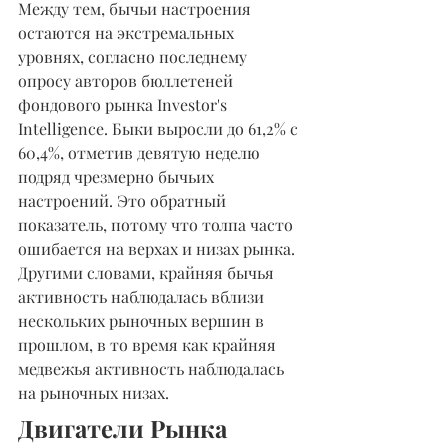
Между тем, бычьи настроения 
остаются на экстремальных 
уровнях, согласно последнему 
опросу авторов бюллетеней 
фондового рынка Investor's 
Intelligence. Быки выросли до 61,2% с 
60,4%, отметив девятую неделю 
подряд чрезмерно бычьих 
настроений. Это обратный 
показатель, потому что толпа часто 
ошибается на верхах и низах рынка. 
Другими словами, крайняя бычья 
активность наблюдалась вблизи 
нескольких рыночных вершин в 
прошлом, в то время как крайняя 
медвежья активность наблюдалась 
на рыночных низах.
Двигатели Рынка