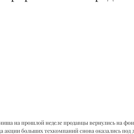
ниша на прошлой неделе продавцы вернулись на фо
да акции больших техкомпаний снова оказались под 