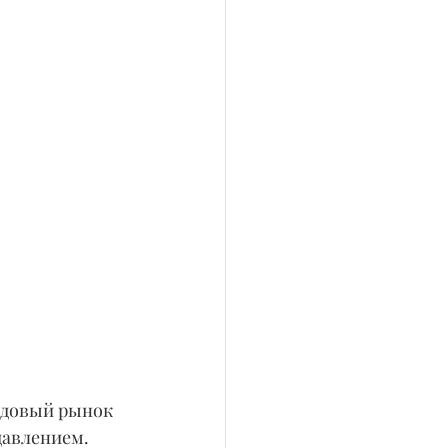
ндовый рынок 
давлением. 