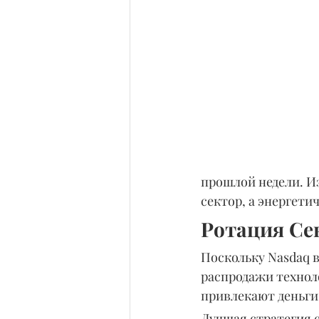
прошлой недели. Из
сектор, а энергети
Ротация Се
Поскольку Nasdaq 
распродажи технол
привлекают деньги
Лучшая стратегия с