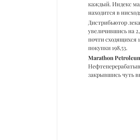
каждый. Индекс мало
находится в нисход
Дистрибьютор лека
увеличившись на 2,
почти сходящихся 1
покупки 198,53.
Marathon Petroleu
Нефтеперерабатыва
закрывшись чуть в