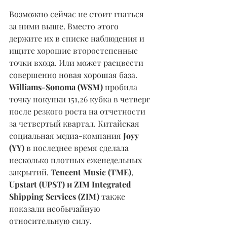
Возможно сейчас не стоит гнаться 
за ними выше. Вместо этого 
держите их в списке наблюдения и 
ищите хорошие второстепенные 
точки входа. Или может расцвести 
совершенно новая хорошая база.
Williams-Sonoma (WSM) 
пробила 
точку покупки 151,26 кубка в четверг 
после резкого роста на отчетности 
за четвертый квартал. Китайская 
социальная медиа-компания 
Joyy 
(YY) 
в последнее время сделала 
несколько плотных еженедельных 
закрытий. 
Tencent Music (TME)
, 
Upstart (UPST) и ZIM Integrated 
Shipping Services (ZIM)
 также 
показали необычайную 
относительную силу.