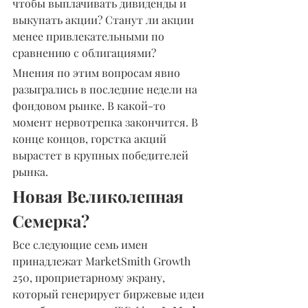
чтобы выплачивать дивиденды и 
выкупать акции? Станут ли акции 
менее привлекательными по 
сравнению с облигациями?
Мнения по этим вопросам явно 
разыгрались в последние недели на 
фондовом рынке. В какой-то 
момент нервотрепка закончится. В 
конце концов, горстка акций 
вырастет в крупных победителей 
рынка.
Новая Великолепная 
Семерка?
Все следующие семь имен 
принадлежат MarketSmith Growth 
250, проприетарному экрану, 
который генерирует биржевые идеи 