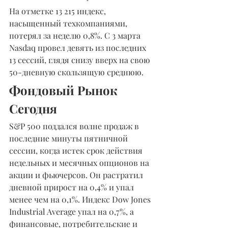
На отметке 13 215 индекс, 
насыщенный техкомпаниями, 
потерял за неделю 0,8%. С 3 марта 
Nasdaq провел девять из последних 
13 сессий, глядя снизу вверх на свою 
50-дневную скользящую среднюю.
Фондовый Рынок 
Сегодня
S&P 500 поддался волне продаж в 
последние минуты пятничной 
сессии, когда истек срок действия 
недельных и месячных опционов на 
акции и фьючерсов. Он растратил 
дневной прирост на 0,4% и упал 
менее чем на 0,1%. Индекс Dow Jones 
Industrial Average упал на 0,7%, а 
финансовые, потребительские и 