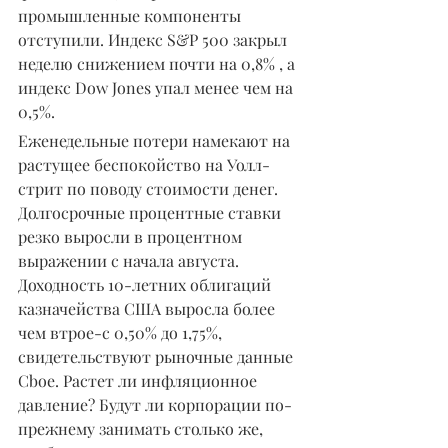
промышленные компоненты 
отступили. Индекс S&P 500 закрыл 
неделю снижением почти на 0,8% , а 
индекс Dow Jones упал менее чем на 
0,5%.
Еженедельные потери намекают на 
растущее беспокойство на Уолл-
стрит по поводу стоимости денег. 
Долгосрочные процентные ставки 
резко выросли в процентном 
выражении с начала августа. 
Доходность 10-летних облигаций 
казначейства США выросла более 
чем втрое-с 0,50% до 1,75%, 
свидетельствуют рыночные данные 
Cboe. Растет ли инфляционное 
давление? Будут ли корпорации по-
прежнему занимать столько же, 