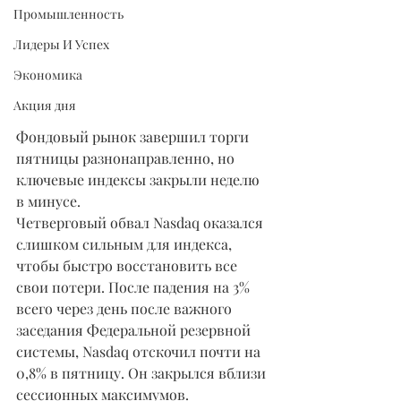
Промышленность
Лидеры И Успех
Экономика
Акция дня
Фондовый рынок завершил торги 
пятницы разнонаправленно, но 
ключевые индексы закрыли неделю 
в минусе.
Четверговый обвал Nasdaq оказался 
слишком сильным для индекса, 
чтобы быстро восстановить все 
свои потери. После падения на 3%  
всего через день после важного 
заседания Федеральной резервной 
системы, Nasdaq отскочил почти на 
0,8% в пятницу. Он закрылся вблизи 
сессионных максимумов.