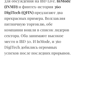
для обсуждения на IBD Live. 
InMode 
(INMD)
 и финтех-история 
360 
DigiTech (QFIN)
 предлагают два 
прекрасных примера. Возглавляя 
пятничную торговлю, обе 
компании вошли в список лидеров 
сектора. Оба занимают высокое 
место в IBD 50. И InMode, и 360 
DigiTech добились огромных 
успехов после последних прорывов.