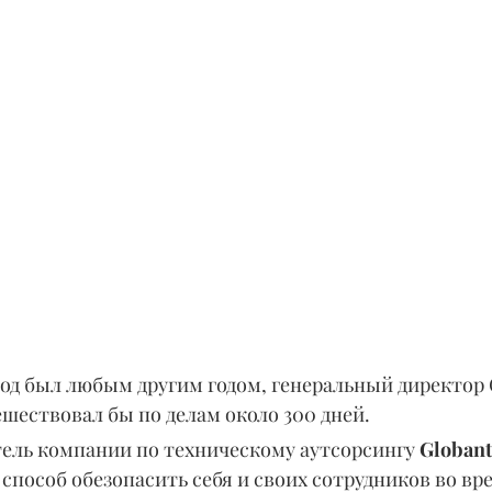
од был любым другим годом, генеральный директор G
шествовал бы по делам около 300 дней.
тель компании по техническому аутсорсингу 
Globant
способ обезопасить себя и своих сотрудников во вр