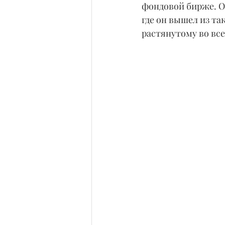
фондовой бирже. О
где он вышел из та
растянутому во все