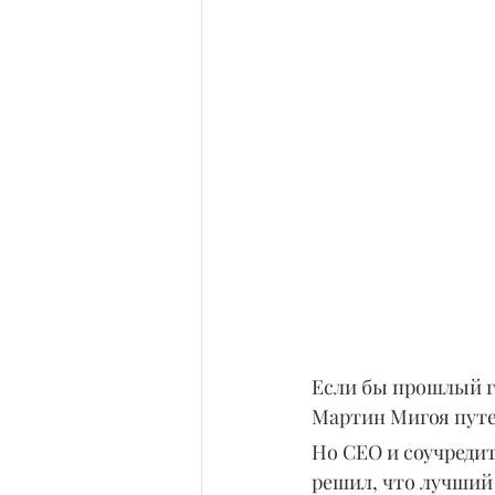
Если бы прошлый г
Мартин Мигоя путе
Но СЕО и соучреди
решил, что лучший 