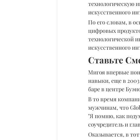
технологическую и
искусственного ин
По его словам, в 
цифровых продуктов
технологической ин
искусственного инт
Ставьте См
Мигоя впервые пон
навыки, еще в 2003
баре в центре Буэн
В то время компани
мужчинам, что Glob
"Я помню, как подум
соучредитель и гл
Оказывается, в тот