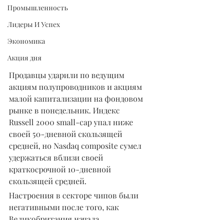
Промышленность
Лидеры И Успех
Экономика
Акция дня
Продавцы ударили по ведущим 
акциям полупроводников и акциям 
малой капитализации на фондовом 
рынке в понедельник. Индекс 
Russell 2000 small-cap упал ниже 
своей 50-дневной скользящей 
средней, но Nasdaq composite сумел 
удержаться вблизи своей 
краткосрочной 10-дневной 
скользящей средней.
Настроения в секторе чипов были 
негативными после того, как 
Великобритания начала 