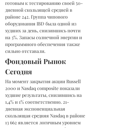
готовым к тестированию своей 50-
дневной скользящей средней в 
районе 242. Группа чипового 
оборудования IBD была одной из 
худших за день, снизившись почти 
на 3%. Запасы солнечной энергии и 
программного обеспечения также 
сильно отставали.
Фондовый Рынок 
Сегодня
На момент закрытия акции Russell 
2000 и Nasdaq composite показали 
худшие результаты, снизившись на 
1,4% и 1% соответственно. 21-
дневная экспоненциальная 
скользящая средняя Nasdaq в районе 
13 662 является логичным уровнем 