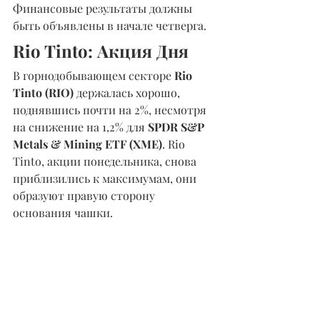
Финансовые результаты должны 
быть объявлены в начале четверга.
Rio Tinto: Акция Дня
В горнодобывающем секторе 
Rio 
Tinto (RIO)
 держалась хорошо, 
поднявшись почти на 2%, несмотря 
на снижение на 1,2% для 
SPDR S&P 
Metals & Mining ETF (XME)
. Rio 
Tinto, акции понедельника, снова 
приблизились к максимумам, они 
образуют правую сторону 
основания чашки.