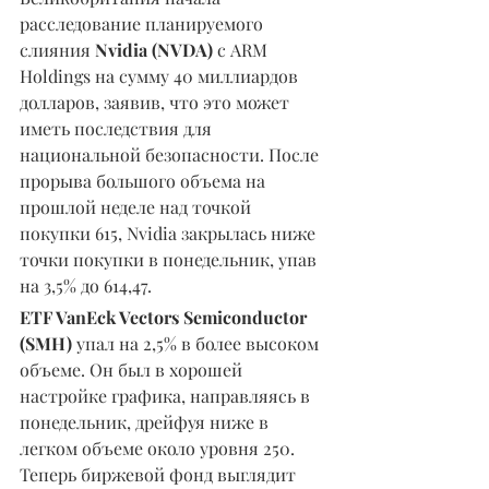
расследование планируемого 
слияния 
Nvidia (NVDA)
 с ARM 
Holdings на сумму 40 миллиардов 
долларов, заявив, что это может 
иметь последствия для 
национальной безопасности. После 
прорыва большого объема на 
прошлой неделе над точкой 
покупки 615, Nvidia закрылась ниже 
точки покупки в понедельник, упав 
на 3,5% до 614,47.
ETF VanEck Vectors Semiconductor 
(SMH) 
упал на 2,5% в более высоком 
объеме. Он был в хорошей 
настройке графика, направляясь в 
понедельник, дрейфуя ниже в 
легком объеме около уровня 250. 
Теперь биржевой фонд выглядит 