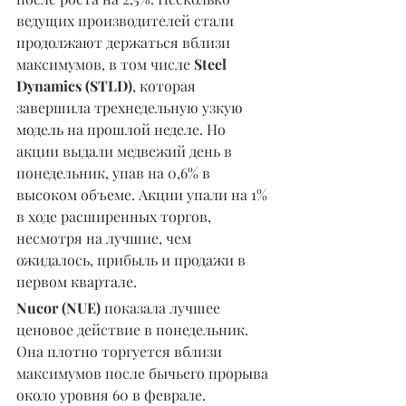
ведущих производителей стали 
продолжают держаться вблизи 
максимумов, в том числе 
Steel 
Dynamics (STLD)
, которая 
завершила трехнедельную узкую 
модель на прошлой неделе. Но 
акции выдали медвежий день в 
понедельник, упав на 0,6% в 
высоком объеме. Акции упали на 1% 
в ходе расширенных торгов, 
несмотря на лучшие, чем 
ожидалось, прибыль и продажи в 
первом квартале.
Nucor (NUE) 
показала лучшее 
ценовое действие в понедельник. 
Она плотно торгуется вблизи 
максимумов после бычьего прорыва 
около уровня 60 в феврале. 