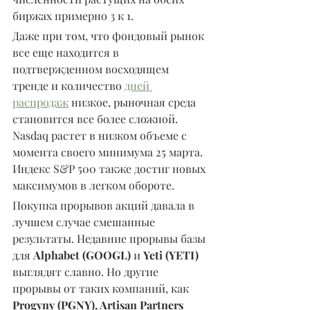
биржах примерно 3 к 1.
Даже при том, что фондовый рынок 
все еще находится в 
подтвержденном восходящем 
тренде и количество 
дней 
распродаж
 низкое, рыночная среда 
становится все более сложной. 
Nasdaq растет в низком объеме с 
момента своего минимума 25 марта. 
Индекс S&P 500 также достиг новых 
максимумов в легком обороте.
Покупка прорывов акций давала в 
лучшем случае смешанные 
результаты. Недавние прорывы базы 
для 
Alphabet (GOOGL)
 и 
Yeti (YETI) 
выглядят славно. Но другие 
прорывы от таких компаний, как 
Progyny (PGNY), Artisan Partners 