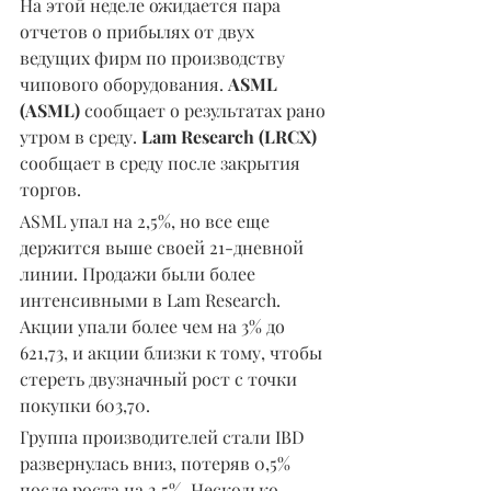
На этой неделе ожидается пара 
отчетов о прибылях от двух 
ведущих фирм по производству 
чипового оборудования. 
ASML 
(ASML) 
сообщает о результатах рано 
утром в среду. 
Lam Research (LRCX)
сообщает в среду после закрытия 
торгов.
ASML упал на 2,5%, но все еще 
держится выше своей 21-дневной 
линии. Продажи были более 
интенсивными в Lam Research. 
Акции упали более чем на 3% до 
621,73, и акции близки к тому, чтобы 
стереть двузначный рост с точки 
покупки 603,70.
Группа производителей стали IBD 
развернулась вниз, потеряв 0,5% 
после роста на 2,5%. Несколько 