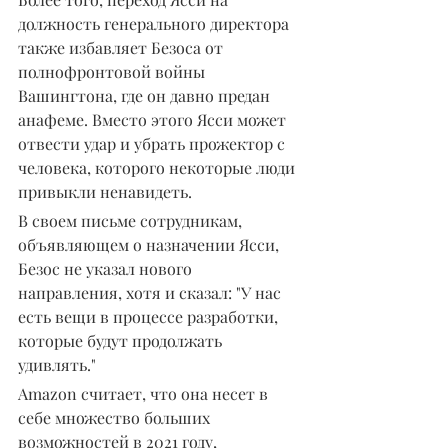
должность генерального директора 
также избавляет Безоса от 
полнофронтовой войны 
Вашингтона, где он давно предан 
анафеме. Вместо этого Ясси может 
отвести удар и убрать прожектор с 
человека, которого некоторые люди 
привыкли ненавидеть.
В своем письме сотрудникам, 
объявляющем о назначении Ясси, 
Безос не указал нового 
направления, хотя и сказал: "У нас 
есть вещи в процессе разработки, 
которые будут продолжать 
удивлять."
Amazon считает, что она несет в 
себе множество больших 
возможностей в 2021 году, 