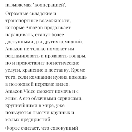
называемая "кооперацией".
Огромные складские и 
транспортные возможности, 
которые Amazon продолжает 
наращивать, станут более 
доступными для других компаний. 
Amazon не только поможет им 
рекламировать и продавать товары, 
но и предоставит логистические 
услуги, хранение и доставку. Кроме 
того, если компании нужна помощь 
в потоковой передаче видео, 
Amazon Video сможет помочь и с 
этим. А его облачными сервисами, 
крупнейшими в мире, уже 
пользуются тысячи крупных и 
малых предприятий.
Форте считает, что совокупный 