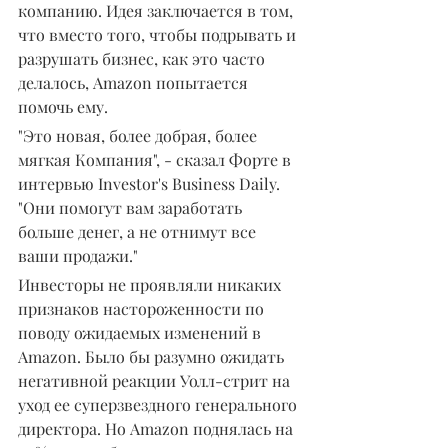
компанию. Идея заключается в том, 
что вместо того, чтобы подрывать и 
разрушать бизнес, как это часто 
делалось, Amazon попытается 
помочь ему.
"Это новая, более добрая, более 
мягкая Компания", - сказал Форте в 
интервью Investor's Business Daily. 
"Они помогут вам заработать 
больше денег, а не отнимут все 
ваши продажи."
Инвесторы не проявляли никаких 
признаков настороженности по 
поводу ожидаемых изменений в 
Amazon. Было бы разумно ожидать 
негативной реакции Уолл-стрит на 
уход ее суперзвездного генерального 
директора. Но Amazon поднялась на 