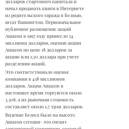
долларов стартового капитала и 
начал продавать книги в Интернете 
из родительского гаража в Белвью, 
штат Вашингтон. Первоначальное 
публичное размещение акций 
Amazon в 1997 году принесло 54 
миллиона долларов, оценив акции 
Amazon по цене 18 долларов за 
акцию или 1,50 доллара при учете 
разделения акций.
Это соответствовало оценке 
компании в 438 миллионов 
долларов. Акции Amazon в 
настоящее время торгуются около 
3,308, а их рыночная стоимость 
составляет около 1,7 трлн долларов.
Видение Безоса было на высоте. 
Amazon сегодня- это гигант 
электронной коммерции, который 