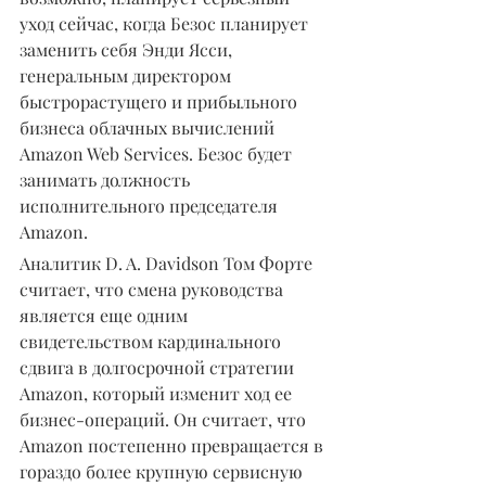
уход сейчас, когда Безос планирует 
заменить себя Энди Ясси, 
генеральным директором 
быстрорастущего и прибыльного 
бизнеса облачных вычислений 
Amazon Web Services. Безос будет 
занимать должность 
исполнительного председателя 
Amazon.
Аналитик D. A. Davidson Том Форте 
считает, что смена руководства 
является еще одним 
свидетельством кардинального 
сдвига в долгосрочной стратегии 
Amazon, который изменит ход ее 
бизнес-операций. Он считает, что 
Amazon постепенно превращается в 
гораздо более крупную сервисную 