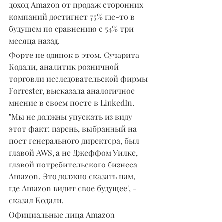
доход Amazon от продаж сторонних 
компаний достигнет 75% где-то в 
будущем по сравнению с 54% три 
месяца назад.
Форте не одинок в этом. Сучарита 
Кодали, аналитик розничной 
торговли исследовательской фирмы 
Forrester, высказала аналогичное 
мнение в своем посте в LinkedIn.
"Мы не должны упускать из виду 
этот факт: парень, выбранный на 
пост генерального директора, был 
главой AWS, а не Джеффом Уилке, 
главой потребительского бизнеса 
Amazon. Это должно сказать нам, 
где Amazon видит свое будущее", - 
сказал Кодали.
Официальные лица Amazon 