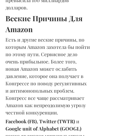
превысила 100 миллиардов 
долларов.
Веские Причины Для 
Amazon
Есть и другие веские причины, по 
которым Amazon захотела бы пойти 
по этому пути. Сервисное дело 
очень прибыльное. Более того, 
новая Amazon может ослабить 
давление, которое она получает в 
Конгрессе по поводу регулятивных 
и антимонопольных проблем. 
Конгресс все чаще рассматривает 
Amazon как непреодолимую угрозу 
честной конкуренции.
Facebook (FB), Twitter (TWTR) 
и 
Google unit of Alphabet (GOOGL)
также являются мишенью угрозы 