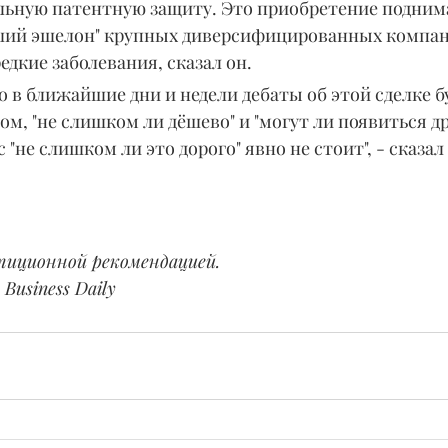
льную патентную защиту. Это приобретение подним
сший эшелон" крупных диверсифицированных компан
дкие заболевания, сказал он.
о в ближайшие дни и недели дебаты об этой сделке б
ом, "не слишком ли дёшево" и "могут ли появиться др
 "не слишком ли это дорого" явно не стоит", - сказал
тиционной рекомендацией.
Business Daily