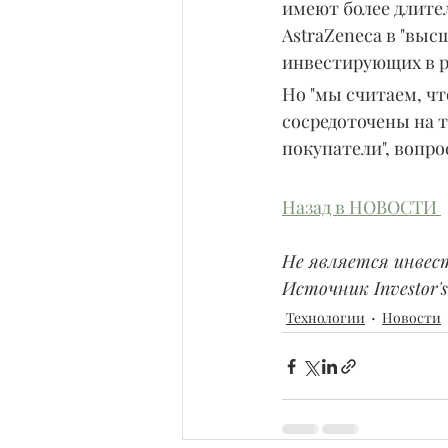
имеют более длите
AstraZeneca в "вы
инвестирующих в ре
Но "мы считаем, чт
сосредоточены на т
покупатели", вопрос
Назад в НОВОСТИ 
Не является инвес
Источник Investor's 
Технологии
Новости