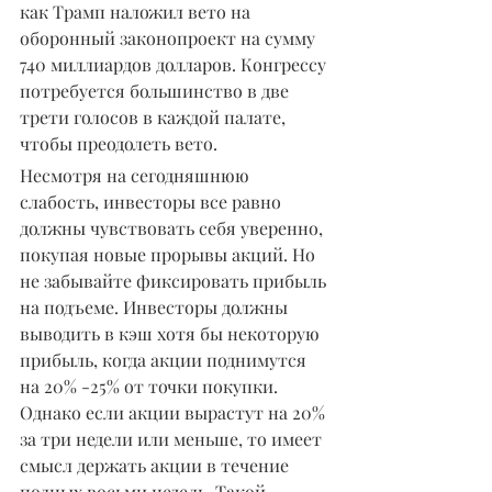
как Трамп наложил вето на 
оборонный законопроект на сумму 
740 миллиардов долларов. Конгрессу 
потребуется большинство в две 
трети голосов в каждой палате, 
чтобы преодолеть вето.
Несмотря на сегодняшнюю 
слабость, инвесторы все равно 
должны чувствовать себя уверенно, 
покупая новые прорывы акций. Но 
не забывайте фиксировать прибыль 
на подъеме. Инвесторы должны 
выводить в кэш хотя бы некоторую 
прибыль, когда акции поднимутся 
на 20% -25% от точки покупки. 
Однако если акции вырастут на 20% 
за три недели или меньше, то имеет 
смысл держать акции в течение 
полных восьми недель. Такой 