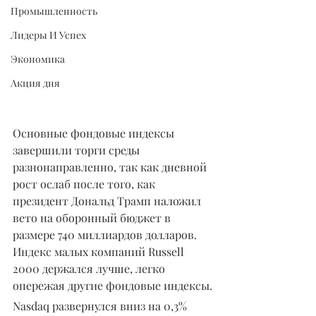
Промышленность
Лидеры И Успех
Экономика
Акция дня
Основные фондовые индексы 
завершили торги среды 
разнонаправленно, так как дневной 
рост ослаб после того, как 
президент Дональд Трамп наложил 
вето на оборонный бюджет в 
размере 740 миллиардов долларов. 
Индекс малых компаний Russell 
2000 держался лучше, легко 
опережая другие фондовые индексы.
Nasdaq развернулся вниз на 0,3% 