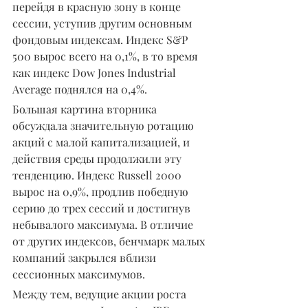
перейдя в красную зону в конце 
сессии, уступив другим основным 
фондовым индексам. Индекс S&P 
500 вырос всего на 0,1%, в то время 
как индекс Dow Jones Industrial 
Average поднялся на 0,4%.
Большая картина вторника 
обсуждала значительную ротацию 
акций с малой капитализацией, и 
действия среды продолжили эту 
тенденцию. Индекс Russell 2000 
вырос на 0,9%, продлив победную 
серию до трех сессий и достигнув 
небывалого максимума. В отличие 
от других индексов, бенчмарк малых 
компаний закрылся вблизи 
сессионных максимумов.
Между тем, ведущие акции роста 