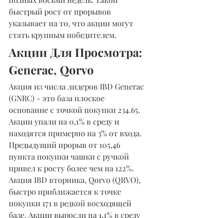
быстрый рост от прорывов 
указывает на то, что акции могут 
стать крупным победителем.
Акции Для Просмотра: 
Generac, Qorvo
Акция из числа лидеров IBD Generac 
(GNRC) - это база плоское 
основание с точкой покупки 234.65. 
Акции упали на 0,1% в среду и 
находятся примерно на 3% от входа. 
Предыдущий прорыв от 105,46 
пункта покупки чашки с ручкой 
привел к росту более чем на 122%.
Акция IBD вторника, Qorvo (QRVO), 
быстро приближается к точке 
покупки 171 в редкой восходящей 
базе. Акции выросли на 1,1% в среду 