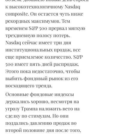
к высокотехнологичному Nasdaq 
composite. Он остается чуть ниже 
рекордных максимумов. Тем 
временем S&P 500 прервал мягкую 
трехдневную полосу потерь.
Nasdaq сейчас имеет три дня 
институциональных продаж, все 
еще приемлемое количество. S&P 
500 имеет пять дней распродаж. 
Этого пока недостаточно, чтобы 
выбить фондовый рынок из его 
восходящего тренда.
Основные фондовые индексы 
держались хорошо, несмотря на 
угрозу Трампа наложить вето на 
сделку по стимулам. Но они 
поддались давлению продаж во 
второй половине дня после того, 