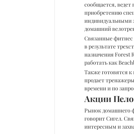
сообщается, ведет 
приобретению спец
индивидуальными з
домашний велотре
Связанные фитнес 
в результате трех
назначения Forest 
работать как Beach
Также готовятся к 
продает тренажеры 
времени и по запро
Акции Пело
Рынок домашнего ф
говорит Сигел. Свя
интересным и захв