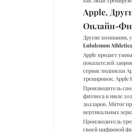
как люди тренируют
Apple, Дру
Онлайн-Фи
Другие компании, 
Lululemon Athletica
Apple продает умн
показателей здоров
сервис подписки Ap
тренировок. Apple F
Производитель спо
фитнеса в июле 202
долларов. Mirror п
вертикальных зерк
Производитель тре
своей цифровой фи