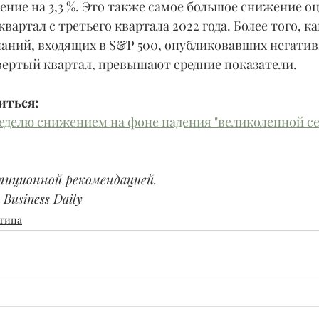
ение на 3,3 %. Это также самое большое снижение о
вартал с третьего квартала 2022 года. Более того, ка
паний, входящих в S&P 500, опубликовавших негатив
вертый квартал, превышают средние показатели.
иться:
еделю снижением на фоне падения "великолепной с
тиционной рекомендацией.
Business Daily
тина