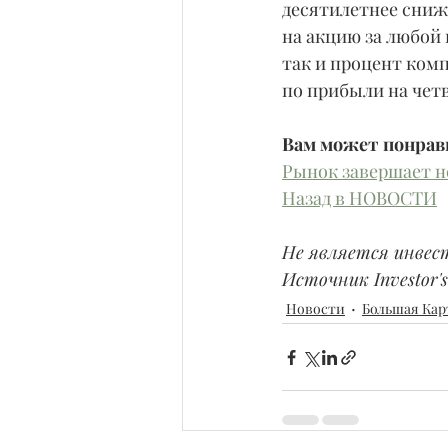
десятилетнее сниж
на акцию за любой к
так и процент ком
по прибыли на чет
Вам может понрав
Рынок завершает н
Назад в НОВОСТИ
Не является инвес
Источник Investor's 
Новости
Большая Кар