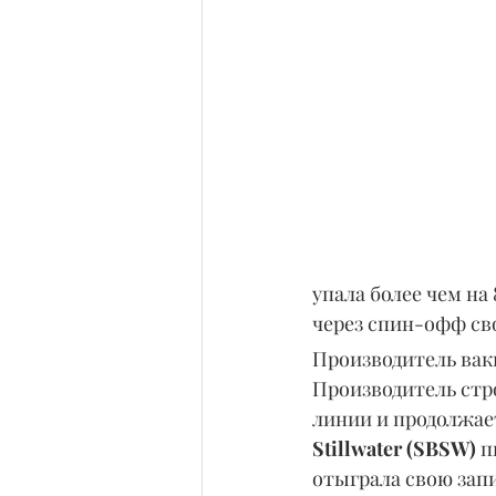
упала более чем на
через спин-офф св
Производитель вак
Производитель стр
линии и продолжае
Stillwater (SBSW)
 
отыграла свою запис