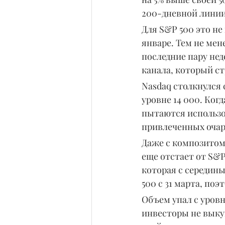
200-дневной линии
Для S&P 500 это не
январе. Тем не мен
последние пару нед
канала, который ст
Nasdaq столкнулся 
уровне 14 000. Ког
пытаются использов
привлеченных очар
Даже с композитом
еще отстает от S&P
которая с середины
500 с 31 марта, по
Объем упал с уровн
инвесторы не выкуп