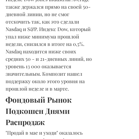
также держался прямо на своей 50-
дневной линии, но не смог 
отскочить так, как это сделали 
Nasdaq и S&P. Индекс Dow, который 
упал ниже минимума прошлой 
недели, снизился в итоге на 0,5%. 
Nasdaq находится ниже своих 
средних 50 - и 21-дневных линий, но 
уровень 13 000 оказывается 
значительным. Композит нашел 
поддержку около этого уровня на 
прошлой неделе и в марте.
Фондовый Рынок 
Подкошен Днями 
Распродаж
"Продай в мае и уходи" оказалось 