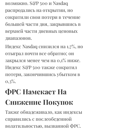
возможно. S&P 500 и Nasdaq 
распродались на открытии, но 
сократили свои потери в течение 
большей части дня, закрывшись в 
верхней части дневных ценовых 
диапазонов.
Индекс Nasdaq снизился на 1,7%, но 
отыграл почти все обратно; он 
закрылся менее чем на 0,1% ниже. 
Индекс S&P 500 также сократил 
потери, закончившись убытком в 
0,3%.
ФРС Намекает На 
Снижение Покупок
Также обнадеживало, как индексы 
справились с послеобеденной 
волатильностью, вызванной ФРС. 