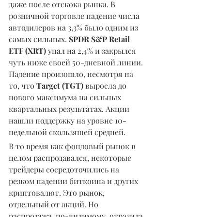
даже после отскока рынка. В 
розничной торговле падение числа 
автодилеров на 3,3% было одним из 
самых сильных. 
SPDR S&P Retail 
ETF (XRT) 
упал на 2,4% и закрылся 
чуть ниже своей 50-дневной линии. 
Падение произошло, несмотря на 
то, что 
Target (TGT) 
выросла до 
нового максимума на сильных 
квартальных результатах. Акции 
нашли поддержку на уровне 10-
недельной скользящей средней.
В то время как фондовый рынок в 
целом распродавался, некоторые 
трейдеры сосредоточились на 
резком падении биткоина и других 
криптовалют. Это рынок, 
отдельный от акций. Но 
распродажа, по-видимому, отразила 