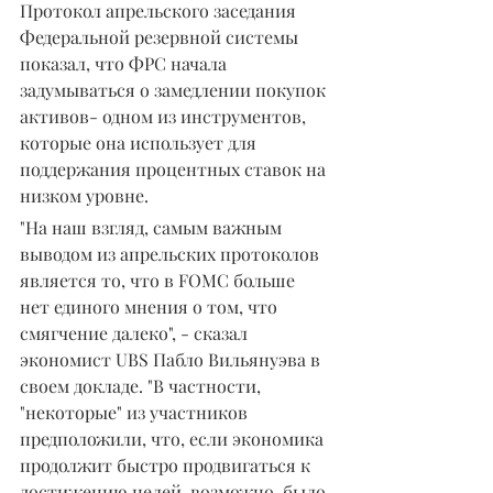
Протокол апрельского заседания 
Федеральной резервной системы 
показал, что ФРС начала 
задумываться о замедлении покупок 
активов- одном из инструментов, 
которые она использует для 
поддержания процентных ставок на 
низком уровне.
"На наш взгляд, самым важным 
выводом из апрельских протоколов 
является то, что в FOMC больше 
нет единого мнения о том, что 
смягчение далеко", - сказал 
экономист UBS Пабло Вильянуэва в 
своем докладе. "В частности, 
"некоторые" из участников 
предположили, что, если экономика 
продолжит быстро продвигаться к 
достижению целей, возможно, было 