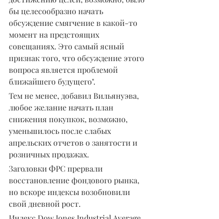
бы целесообразно начать 
обсуждение смягчение в какой-то 
момент на предстоящих 
совещаниях. Это самый ясный 
признак того, что обсуждение этого 
вопроса является проблемой 
ближайшего будущего".
Тем не менее, добавил Вильянуэва, 
любое желание начать план 
снижения покупкок, возможно, 
уменьшилось после слабых 
апрельских отчетов о занятости и 
розничных продажах.
Заголовки ФРС прервали 
восстановление фондового рынка, 
но вскоре индексы возобновили 
свой дневной рост.
Индекс Dow Jones Industrial Average 