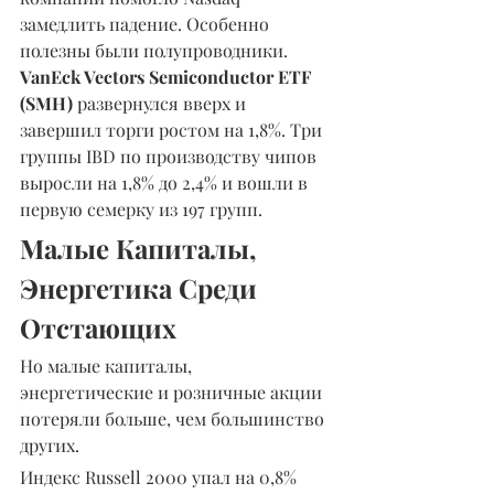
замедлить падение. Особенно 
полезны были полупроводники.
VanEck Vectors Semiconductor ETF 
(SMH) 
развернулся вверх и 
завершил торги ростом на 1,8%. Три 
группы IBD по производству чипов 
выросли на 1,8% до 2,4% и вошли в 
первую семерку из 197 групп.
Малые Капиталы, 
Энергетика Среди 
Отстающих
Но малые капиталы, 
энергетические и розничные акции 
потеряли больше, чем большинство 
других.
Индекс Russell 2000 упал на 0,8% 