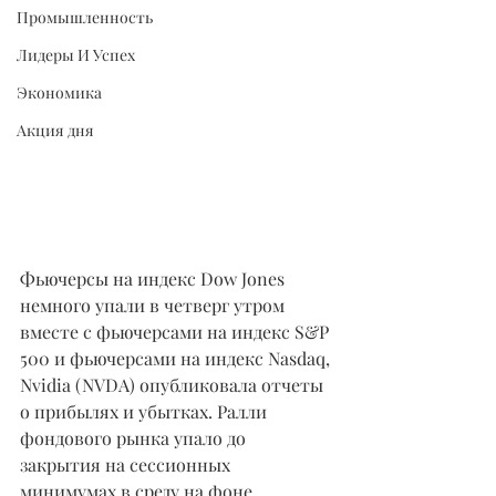
Промышленность
Лидеры И Успех
Экономика
Акция дня
Фьючерсы на индекс Dow Jones 
немного упали в четверг утром 
вместе с фьючерсами на индекс S&P 
500 и фьючерсами на индекс Nasdaq, 
Nvidia (NVDA) опубликовала отчеты 
о прибылях и убытках. Ралли 
фондового рынка упало до 
закрытия на сессионных 
минимумах в среду на фоне 