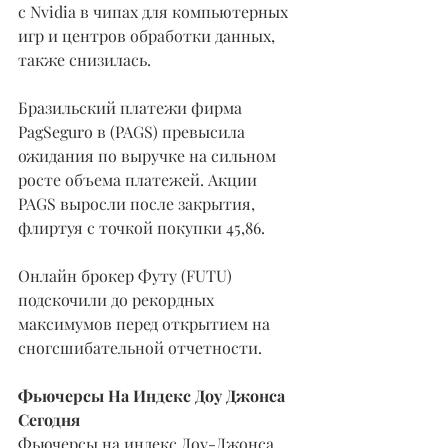
с Nvidia в чипах для компьютерных 
игр и центров обработки данных, 
также снизилась.
Бразильский платежи фирма 
PagSeguro в (PAGS) превысила 
ожидания по выручке на сильном 
росте объема платежей. Акции 
PAGS выросли после закрытия, 
флиртуя с точкой покупки 45,86.
Онлайн брокер Футу (FUTU) 
подскочили до рекордных 
максимумов перед открытием на 
сногсшибательной отчетности.
Фьючерсы На Индекс Доу Джонса 
Сегодня
Фьючерсы на индекс Доу-Джонса 