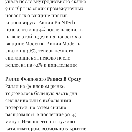
упала после внутридневного скачка 
9 ноября на своих промежуточных 
новостях о вакцине против 
коронавируса. Акции BioNTech 
подскочили на 4% после падения в 
начале этой недели на новостях о 
вакцине Moderna. Акции Moderna 
упали на 4,6%, теперь немного 
снизившись за неделю после 
всплеска на 9,6% в понедельник.
Ралли Фондового Рынка В Среду
Ралли на фондовом рынке 
торговалось большую часть дня 
смешанно или с небольшими 
потерями, но затем сильно 
распродалось в последние 30-45 
минут. Неясно, что послужило 
катализатором, возможно закрытие 