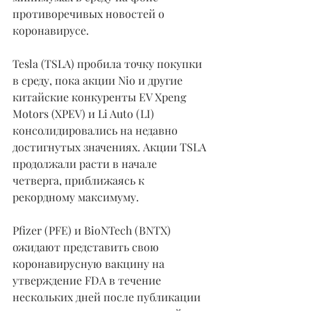
противоречивых новостей о 
коронавирусе.
Tesla (TSLA) пробила точку покупки 
в среду, пока акции Nio и другие 
китайские конкуренты EV Xpeng 
Motors (XPEV) и Li Auto (LI) 
консолидировались на недавно 
достигнутых значениях. Акции TSLA 
продолжали расти в начале 
четверга, приближаясь к 
рекордному максимуму.
Pfizer (PFE) и BioNTech (BNTX) 
ожидают представить свою 
коронавирусную вакцину на 
утверждение FDA в течение 
нескольких дней после публикации 