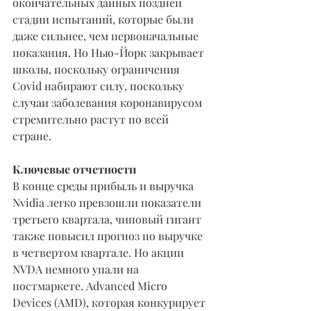
окончательных данных поздней 
стадии испытаний, которые были 
даже сильнее, чем первоначальные 
показания. Но Нью-Йорк закрывает 
школы, поскольку ограничения 
Covid набирают силу, поскольку 
случаи заболевания коронавирусом 
стремительно растут по всей 
стране.
Ключевые отчетности
В конце среды прибыль и выручка 
Nvidia легко превзошли показатели 
третьего квартала, чиповый гигант 
также повысил прогноз по выручке 
в четвертом квартале. Но акции 
NVDA немного упали на 
постмаркете. Advanced Micro 
Devices (AMD), которая конкурирует 