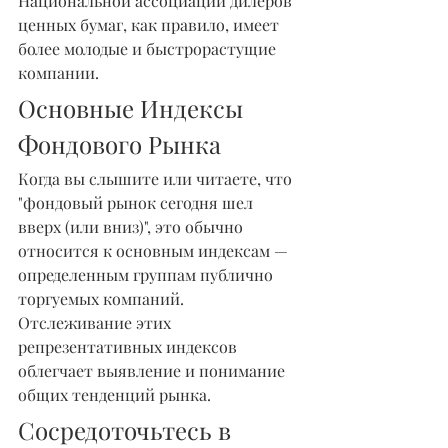
Национальной ассоциации дилеров 
ценных бумаг, как правило, имеет 
более молодые и быстрорастущие 
компании.
Основные Индексы 
Фондового Рынка
Когда вы слышите или читаете, что 
"фондовый рынок сегодня шел 
вверх (или вниз)", это обычно 
относится к основным индексам — 
определенным группам публично 
торгуемых компаний. 
Отслеживание этих 
репрезентативных индексов 
облегчает выявление и понимание 
общих тенденций рынка.
Сосредоточьтесь в 