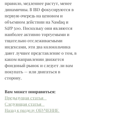
правило, медленнее растут, менее 
динамичны. В IBD фокусируются в 
первую очередь на ценовом и 
объемном действии на Nasdaq и 
S&P 500. Поскольку они являются 
наиболее активно торгуемыми и 
тщательно отслеживаемыми 
индексами, эти два колокольчика 
дают лучшее представление о том, в 
каком направлении движется 
фондовый рынок и следует ли вам 
покупать — или двигаться в 
сторону.
Вам может понравиться: 
Предыдущая статья   
Следующая статья   
Назад к разделу ОБУЧЕНИЕ 