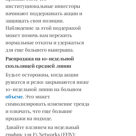
институциональные инвесторы 
начинают поддерживать акции и 
защищать свои позиции. 
Наблюдение за этой поддержкой 
может помочь вам пережить 
нормальные откаты и удержаться 
для еще большего выигрыша.
Распродажа на 10-недельной 
скользящей средней линии
Будьте осторожны, когда акции 
рушатся и резко закрываются ниже 
10-недельной линии на большом 
объеме
. Это может 
символизировать изменение тренда 
и означать, что еще большие 
продажи на подходе.
Давайте взглянем на недельный 
график для F5 Networks (FFIV):