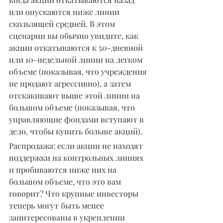
или опускаются ниже линии 
скользящей средней. В этом 
сценарии вы обычно увидите, как 
акции откатываются к 50-дневной 
или 10-недельной линии на легком 
объеме (показывая, что учреждения 
не продают агрессивно), а затем 
отскакивают выше этой линии на 
большом объеме (показывая, что 
управляющие фондами вступают в 
дело, чтобы купить больше акций).
Распродажа: если акции не находят 
поддержки на контрольных линиях 
и пробиваются ниже них на 
большом объеме, что это вам 
говорит? Что крупные инвесторы 
теперь могут быть менее 
заинтересованы в укреплении 