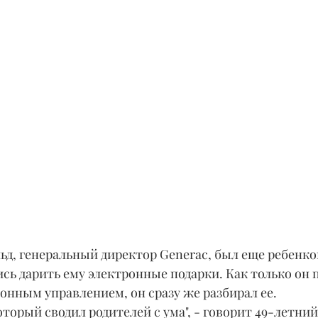
ьд, генеральный директор Generac, был еще ребенком
сь дарить ему электронные подарки. Как только он 
онным управлением, он сразу же разбирал ее.
оторый сводил родителей с ума", - говорит 49-летний