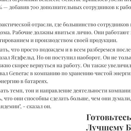
% — добавив 700 дополнительных сотрудников к рабо
практической отрасли, где большинство сотрудников 
дома. Рабочие должны явиться лично. Они работают 
ированием и производством своей продукции.
ать, что просто подождем и в всем разберемся после 
казал Ягдфельд. Но он поступил наоборот. Он не толь
жно скорее вернуться на работу. Он также увеличил
вал Generac в компанию по хранению чистой энергии
нергию в батареях.
вать темп, тон и направление деятельности компании
, что они способны сделать больше, чем они думали,
ндемии", - сказал он.
Готовьтесь
Лучшему Б