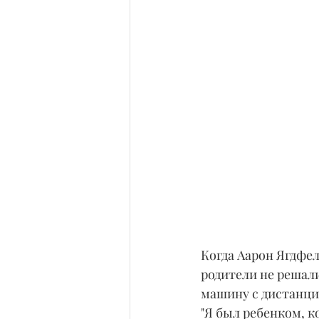
Когда Аарон Ягдфел
родители не решали
машину с дистанци
"Я был ребенком, к