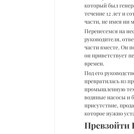
который был генер
течение 12 лет и со
части, не имея ни 
Перенесемся на нес
руководителя, отве
части вместе. Он п
он приветствует пе
времен.
Под его руководств
превратилась из п
промышленную техн
водяные насосы и б
присутствие, прода
которое нужно уст
Превзойти 