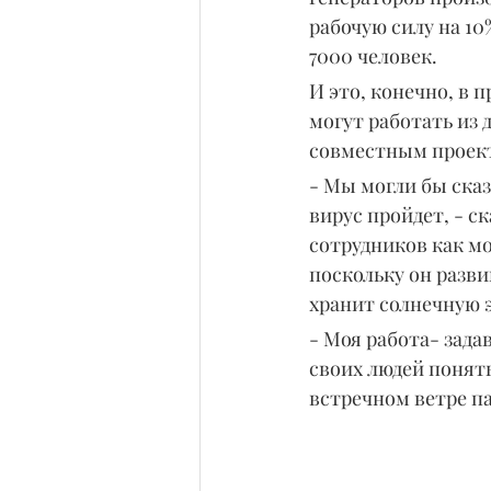
рабочую силу на 10
7000 человек.
И это, конечно, в 
могут работать из 
совместным проект
- Мы могли бы сказ
вирус пройдет, - с
сотрудников как мо
поскольку он разви
хранит солнечную э
- Моя работа- зада
своих людей понять
встречном ветре па