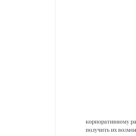
корпоративному раз
получить их возмо