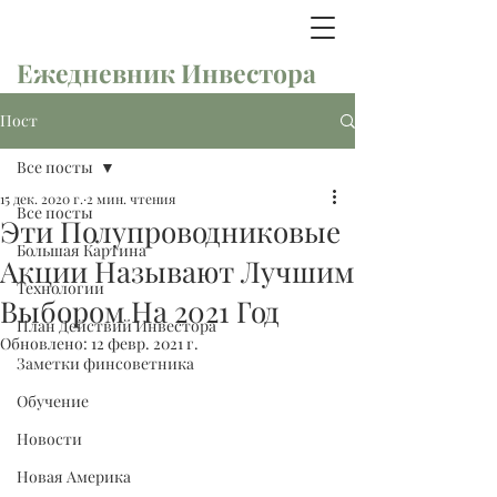
Ежедневник Инвестора
Пост
Все посты
15 дек. 2020 г.
2 мин. чтения
Все посты
Эти Полупроводниковые
Большая Картина
Акции Называют Лучшим
Технологии
Выбором На 2021 Год
План Действий Инвестора
Обновлено:
12 февр. 2021 г.
Заметки финсоветника
Обучение
Новости
Новая Америка