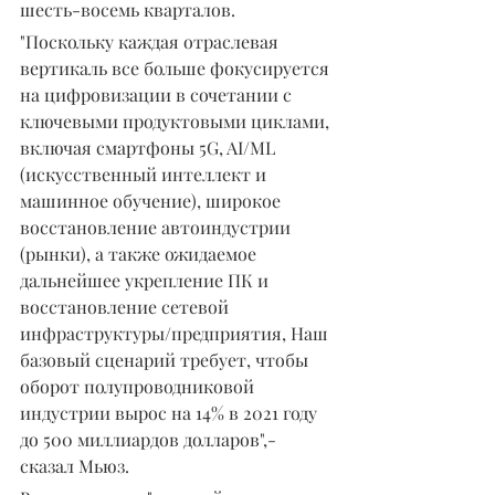
шесть-восемь кварталов.
"Поскольку каждая отраслевая 
вертикаль все больше фокусируется 
на цифровизации в сочетании с 
ключевыми продуктовыми циклами, 
включая смартфоны 5G, AI/ML 
(искусственный интеллект и 
машинное обучение), широкое 
восстановление автоиндустрии 
(рынки), а также ожидаемое 
дальнейшее укрепление ПК и 
восстановление сетевой 
инфраструктуры/предприятия, Наш 
базовый сценарий требует, чтобы 
оборот полупроводниковой 
индустрии вырос на 14% в 2021 году 
до 500 миллиардов долларов",-
сказал Мьюз.