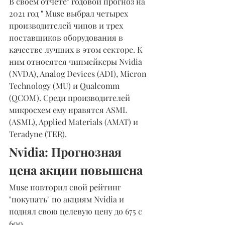
В своем отчете" годовой прогноз на 
2021 год " Muse выбрал четырех 
производителей чипов и трех 
поставщиков оборудования в 
качестве лучших в этом секторе. К 
ним относятся чипмейкеры Nvidia 
(NVDA), Analog Devices (ADI), Micron 
Technology (MU) и Qualcomm 
(QCOM). Среди производителей 
микросхем ему нравятся ASML 
(ASML), Applied Materials (AMAT) и 
Teradyne (TER).
Nvidia: Прогнозная 
цена акции повышена
Muse повторил свой рейтинг 
"покупать" по акциям Nvidia и 
поднял свою целевую цену до 675 с 
600.