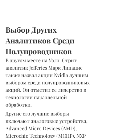
Выбор Других 
Аналитиков Среди 
Полупроводников
В другом месте на Уолл-Стрит 
аналитик Jefferies Марк Липацис 
также назвал акции Nvidia лучшим 
выбором среди полупроводниковых 
акций. Он отметил ее лидерство в 
технологии параллельной 
обработки.
Другие его лучшие выборы 
включают аналоговые устройства, 
Advanced Micro Devices (AMD), 
Microchip Technology (MCHP), NXP 