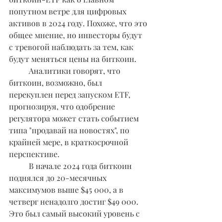
попутном ветре для цифровых 
активов в 2024 году. Похоже, что это 
общее мнение, но инвесторы будут 
с тревогой наблюдать за тем, как 
будут меняться цены на биткоин.
	Аналитики говорят, что 
биткоин, возможно, был 
перекуплен перед запуском ETF, 
прогнозируя, что одобрение 
регулятора может стать событием 
типа "продавай на новостях", по 
крайней мере, в краткосрочной 
перспективе.
	В начале 2024 года биткоин 
поднялся до 20-месячных 
максимумов выше $45 000, а в 
четверг ненадолго достиг $49 000. 
Это был самый высокий уровень с 