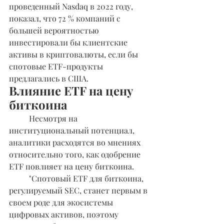
проведенный Nasdaq в 2022 году, 
показал, что 72 % компаний с 
большей вероятностью 
инвестировали бы клиентские 
активы в криптовалюты, если бы 
спотовые ETF-продукты 
предлагались в США.
Влияние ETF на цену 
биткоина
	Несмотря на 
институциональный потенциал, 
аналитики расходятся во мнениях 
относительно того, как одобрение 
ETF повлияет на цену биткоина.
	"Спотовый ETF для биткоина, 
регулируемый SEC, станет первым в 
своем роде для экосистемы 
цифровых активов, поэтому 