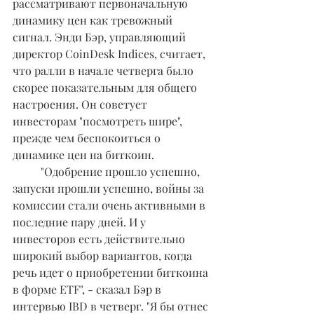
рассматривают первоначальную 
динамику цен как тревожный 
сигнал. Энди Бэр, управляющий 
директор CoinDesk Indices, считает, 
что ралли в начале четверга было 
скорее показательным для общего 
настроения. Он советует 
инвесторам "посмотреть шире", 
прежде чем беспокоиться о 
динамике цен на биткоин.
	"Одобрение прошло успешно, 
запуски прошли успешно, войны за 
комиссии стали очень активными в 
последние пару дней. И у 
инвесторов есть действительно 
широкий выбор вариантов, когда 
речь идет о приобретении биткоина 
в форме ETF", - сказал Бэр в 
интервью IBD в четверг. "Я бы отнес 