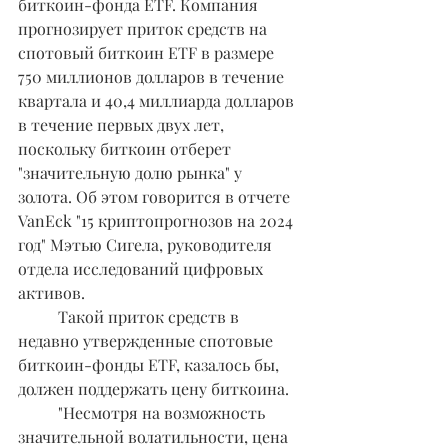
биткоин-фонда ETF. Компания 
прогнозирует приток средств на 
спотовый биткоин ETF в размере 
750 миллионов долларов в течение 
квартала и 40,4 миллиарда долларов 
в течение первых двух лет, 
поскольку биткоин отберет 
"значительную долю рынка" у 
золота. Об этом говорится в отчете 
VanEck "15 криптопрогнозов на 2024 
год" Мэтью Сигела, руководителя 
отдела исследований цифровых 
активов.
	Такой приток средств в 
недавно утвержденные спотовые 
биткоин-фонды ETF, казалось бы, 
должен поддержать цену биткоина.
	"Несмотря на возможность 
значительной волатильности, цена 