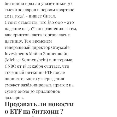
биткоина вряд ли упадет ниже 30 
тысяч долларов в первом квартале 
2024 года", - пишет Сигел.
Стоит отметить, что $30 000 - это 
падение на 30% по сравнению с тем, 
как криптовалюта торговалась в 
пятницу. Тем временем 
генеральный директор Grayscale 
Investments Майкл Зонненшайн 
(Michael Sonnenshein) в интервью 
CNBC от 18 декабря считает, что 
точечный биткоин-ETF после 
окончательного утверждения 
сможет разблокировать приток на 
сумму около 30 триллионов 
долларов.
Продавать ли новости 
о ETF на биткоин ?