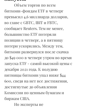
	Объем торгов по всем 
биткоин-фондам ETF в четверг 
превысил 4,6 миллиарда долларов, 
во главе с GBTC, IBIT и FBTC, 
сообщает Reuters. Тем не менее, 
большинство ETF потеряли 
позиции в четверг, а в пятницу 
потери ускорились. Между тем, 
биткоин развернулся после скачка 
до $49 000 в четверг утром во время 
запуска ETF - самой высокой цены с 
декабря 2021 года. К полудню 
пятницы биткоин упал ниже $44 
600, сведя на нет все достижения, 
достигнутые до объявления 
Комиссии по ценным бумагам и 
биржам США.
	Но эксперты не 