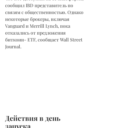
сообщил IBD представитель по 
связям с общественностью. Однако 
некоторые брокеры, включая 
Vanguard и Merrill Lynch, пока 
отказались от предложения 
биткоин- ETF, сообщает Wall Street 
Journal.
Действия в день 
запуска