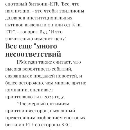
спотовый биткоин-ETF. "Все, что 
нам нужно, - это чтобы триллионы 
долларов институциональных 
активов выделили 0,1 или 0,2 % на 
ETF", - говорит Вуд. "И это 
значительно изменит цену".
Все еще "много 
несоответствий
	JPMorgan также считает, что 
высока вероятность событий, 
связанных с продажей новостей, и 
более осторожно, чем многие другие 
компании, оценивает 
криптовалюты в 2024 году.
	"Чрезмерный оптимизм 
криптоинвесторов, вызванный 
предстоящим одобрением спотовых 
биткоин ETF со стороны SEC, 