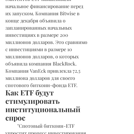
начальное финансирование перед 
их запуском. Компания Bitwise в 
конце декабря объявила о 
запланированных начальных 
инвестициях в размере 200 
миллионов долларов. Это сравнимо 
с инвестициями в размере 10 
миллионов долларов, о которых 
объявила компания BlackRock. 
Компания VanEck привлекла 72,5 
миллиона долларов для своего 
спотового биткоин-фонда ETF.
Как ETF будут 
стимулировать 
институциональный 
спрос
	"Спотовый биткоин-ETF 
упростит процесс инвестирования 