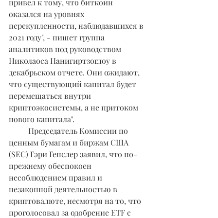
привел к тому, что биткоин 
оказался на уровнях 
перекупленности, наблюдавшихся в 
2021 году", - пишет группа 
аналитиков под руководством 
Николаоса Панигиртзоглоу в 
декабрьском отчете. Они ожидают, 
что существующий капитал будет 
перемещаться внутри 
криптоэкосистемы, а не притоком 
нового капитала".
	Председатель Комиссии по 
ценным бумагам и биржам США 
(SEC) Гэри Генслер заявил, что по-
прежнему обеспокоен 
несоблюдением правил и 
незаконной деятельностью в 
криптовалюте, несмотря на то, что 
проголосовал за одобрение ETF с 