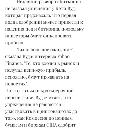
	Недавний разворот биткоина 
не вызвал удивления у Кэти Вуд, 
которая предсказала, что первая 
волна одобрений может привести к 
падению цены биткоина, поскольку 
инвесторы будут фиксировать 
прибыль.
	"Было большое ожидание", - 
сказала Вуд в интервью Yahoo 
Finance. "Те, кто входил в рынок и 
получал неплохую прибыль, 
вероятно, будут продавать на 
новостях".
Но это только в краткосрочной 
перспективе. Вуд считает, что 
учреждения не решаются 
участвовать в криптовалютах до 
того, как Комиссия по ценным 
бумагам и биржам США одобрит 