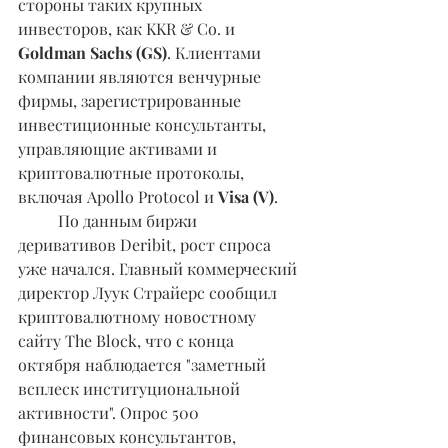
стороны таких крупных 
инвесторов, как KKR & Co. и 
Goldman Sachs (GS)
. Клиентами 
компании являются венчурные 
фирмы, зарегистрированные 
инвестиционные консультанты, 
управляющие активами и 
криптовалютные протоколы, 
включая Apollo Protocol и 
Visa (V)
.
	По данным биржи 
деривативов Deribit, рост спроса 
уже начался. Главный коммерческий 
директор Луук Страйерс сообщил 
криптовалютному новостному 
сайту The Block, что с конца 
октября наблюдается "заметный 
всплеск институциональной 
активности". Опрос 500 
финансовых консультантов, 