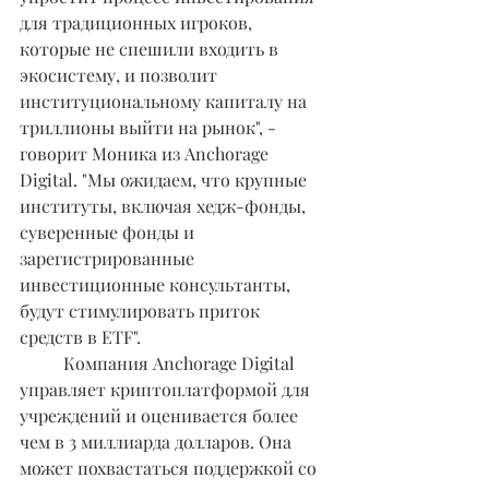
для традиционных игроков, 
которые не спешили входить в 
экосистему, и позволит 
институциональному капиталу на 
триллионы выйти на рынок", - 
говорит Моника из Anchorage 
Digital. "Мы ожидаем, что крупные 
институты, включая хедж-фонды, 
суверенные фонды и 
зарегистрированные 
инвестиционные консультанты, 
будут стимулировать приток 
средств в ETF".
	Компания Anchorage Digital 
управляет криптоплатформой для 
учреждений и оценивается более 
чем в 3 миллиарда долларов. Она 
может похвастаться поддержкой со 