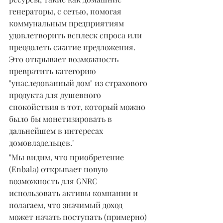
генераторы, с сетью, помогая 
коммунальным предприятиям 
удовлетворить всплеск спроса или 
преодолеть сжатие предложения.
Это открывает возможность 
превратить категорию 
"унаследованный дом" из страхового 
продукта для душевного 
спокойствия в тот, который можно 
было бы монетизировать в 
дальнейшем в интересах 
домовладельцев."
"Мы видим, что приобретение 
(Enbala) открывает новую 
возможность для GNRC 
использовать активы компании и 
полагаем, что значимый доход 
может начать поступать (примерно) 