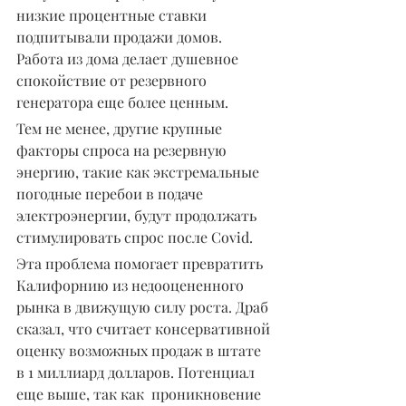
низкие процентные ставки 
подпитывали продажи домов. 
Работа из дома делает душевное 
спокойствие от резервного 
генератора еще более ценным.
Тем не менее, другие крупные 
факторы спроса на резервную 
энергию, такие как экстремальные 
погодные перебои в подаче 
электроэнергии, будут продолжать 
стимулировать спрос после Covid.
Эта проблема помогает превратить 
Калифорнию из недооцененного 
рынка в движущую силу роста. Драб 
сказал, что считает консервативной 
оценку возможных продаж в штате 
в 1 миллиард долларов. Потенциал 
еще выше, так как  проникновение 