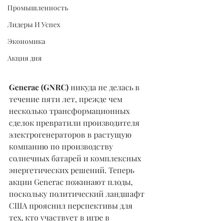
Промышленность
Лидеры И Успех
Экономика
Акция дня
Generac (GNRC)
 никуда не делась в 
течение пяти лет, прежде чем 
несколько трансформационных 
сделок превратили производителя 
электрогенераторов в растущую 
компанию по производству 
солнечных батарей и комплексных 
энергетических решений. Теперь 
акции Generac пожинают плоды, 
поскольку политический ландшафт 
США прояснил перспективы для 
тех, кто участвует в игре в 