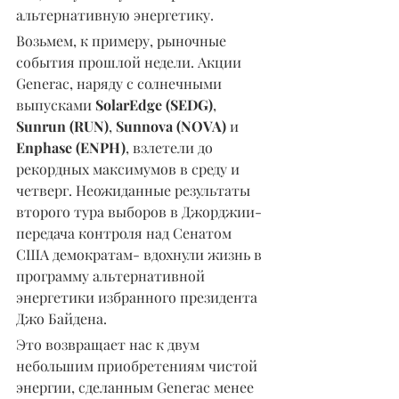
альтернативную энергетику.
Возьмем, к примеру, рыночные 
события прошлой недели. Акции 
Generac, наряду с солнечными 
выпусками 
SolarEdge (SEDG)
, 
Sunrun (RUN)
, 
Sunnova (NOVA)
 и 
Enphase (ENPH)
, взлетели до 
рекордных максимумов в среду и 
четверг. Неожиданные результаты 
второго тура выборов в Джорджии- 
передача контроля над Сенатом 
США демократам- вдохнули жизнь в 
программу альтернативной 
энергетики избранного президента 
Джо Байдена.
Это возвращает нас к двум 
небольшим приобретениям чистой 
энергии, сделанным Generac менее 