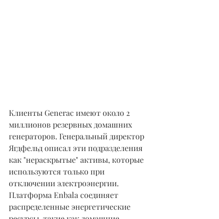
Клиенты Generac имеют около 2 
миллионов резервных домашних 
генераторов. Генеральный директор 
Ягдфельд описал эти подразделения 
как "нераскрытые" активы, которые 
используются только при 
отключении электроэнергии. 
Платформа Enbala соединяет 
распределенные энергетические 
ресурсы, такие как домашние 