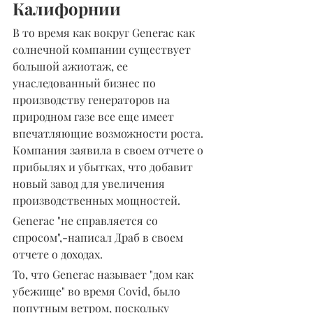
Калифорнии
В то время как вокруг Generac как 
солнечной компании существует 
большой ажиотаж, ее 
унаследованный бизнес по 
производству генераторов на 
природном газе все еще имеет 
впечатляющие возможности роста. 
Компания заявила в своем отчете о 
прибылях и убытках, что добавит 
новый завод для увеличения 
производственных мощностей.
Generac "не справляется со 
спросом",-написал Драб в своем 
отчете о доходах.
То, что Generac называет "дом как 
убежище" во время Covid, было 
попутным ветром, поскольку 