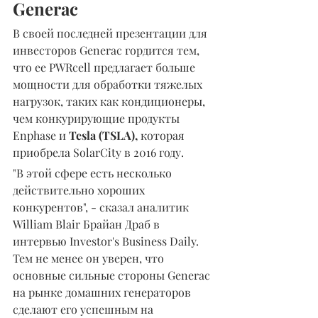
Generac
В своей последней презентации для 
инвесторов Generac гордится тем, 
что ее PWRcell предлагает больше 
мощности для обработки тяжелых 
нагрузок, таких как кондиционеры, 
чем конкурирующие продукты 
Enphase и 
Tesla (TSLA),
 которая 
приобрела SolarCity в 2016 году.
"В этой сфере есть несколько 
действительно хороших 
конкурентов", - сказал аналитик 
William Blair Брайан Драб в 
интервью Investor's Business Daily. 
Тем не менее он уверен, что 
основные сильные стороны Generac 
на рынке домашних генераторов 
сделают его успешным на 