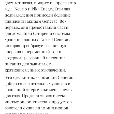
двух лет назад, в марте и апреле 2019 
года, Neurio и Pika Energy. Эти два 
подразделения принесли большие 
дивиденды акциям Generac. Во-
первых, они предоставили части 
для домашней батареи и системы 
хранения данных Pwrcell Generac, 
которая преобразует солнечную 
энергию в переменный ток и 
содержит резервный источник 
питания для защиты от 
кратковременных отключений.
Эти сделки также помогли Generac 
добиться значительных успехов в 
солнечной энергетике менее чем за 
два года. Продажи экологически 
чистых энергетических продуктов 
взлетели с едва ли 10 миллионов 
долларов в 2019 году до 