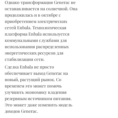
Однако трансформация Generac не 
останавливается на солнечной. Она 
продолжилась и в октябре с 
приобретением электрических 
сетей Enbala. Технологическая 
платформа Enbala используется 
коммунальными службами для 
использования распределенных 
энергетических ресурсов для 
стабилизации сети.
Сделка Enbala не просто 
обеспечивает выход Generac на 
новый, растущий рынок. Со 
временем это может помочь 
улучшить экономику владения 
резервным источником питания. 
Это может даже изменить модель 
доходов Generac.