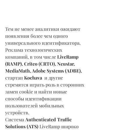
Тем не менее аналитики ожидают 
появления более чем одного 
универсального идентификатора. 
Реклама технологических 
компаний, в том числе 
LiveRamp 
(RAMP), Criteo (CRTO), Neustar, 
MediaMath, Adobe Systems (ADBE), 
стартап 
Kochava
  и другие 
стремятся играть роль в сторонних 
замен cookie и найти новые 
способы идентификации 
пользователей мобильных 
устройств.
Система 
Authenticated Traffic 
Solutions (ATS)
 LiveRamp широко 