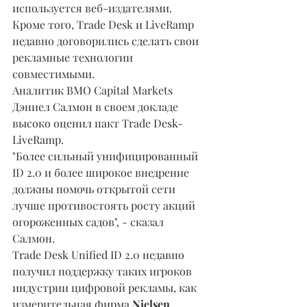
используется веб-издателями. 
Кроме того, Trade Desk и LiveRamp 
недавно договорились сделать свои 
рекламные технологии 
совместимыми.
Аналитик BMO Capital Markets 
Дэниел Салмон в своем докладе 
высоко оценил пакт Trade Desk-
LiveRamp.
"Более сильный унифицированный 
ID 2.0 и более широкое внедрение 
должны помочь открытой сети 
лучше противостоять росту акций 
огороженных садов", - сказал 
Салмон.
Trade Desk Unified ID 2.0 недавно 
получил поддержку таких игроков 
индустрии цифровой рекламы, как 
измерительная фирма 
Nielsen 