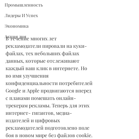
Промышленность
Лидеры И Успех
Экономика
Акция дня
В течение многих лет 
рекламодатели пировали на куки-
файлах, тех небольших файлах 
данных, которые отслеживают 
каждый ваш клик в интернете. Но 
во имя улучшения 
конфиденциальности потребителей 
Google и Apple продвигаются вперед 
с планами помешать онлайн- 
трекерам рекламы. Теперь для этих 
интернет- гигантов, медиа-
издателей и цифровых 
рекламодателей подготовлено поле 
боя в новом мире без файлов cookie.