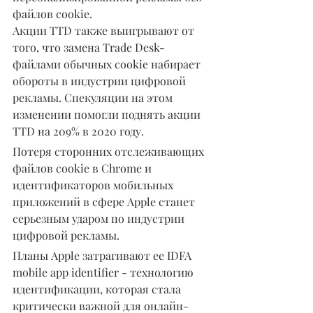
файлов cookie.
Акции TTD также выигрывают от 
того, что замена Trade Desk- 
файлами обычных cookie набирает 
обороты в индустрии цифровой 
рекламы. Спекуляции на этом 
изменении помогли поднять акции 
TTD на 209% в 2020 году.
Потеря сторонних отслеживающих 
файлов cookie в Chrome и 
идентификаторов мобильных 
приложений в сфере Apple станет 
серьезным ударом по индустрии 
цифровой рекламы.
Планы Apple затрагивают ее IDFA 
mobile app identifier - технологию 
идентификации, которая стала 
критически важной для онлайн-