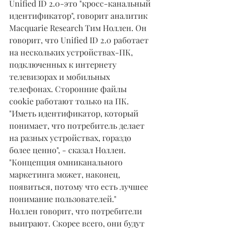
Unified ID 2.0-это "кросс-канальный 
идентификатор", говорит аналитик 
Macquarie Research Тим Ноллен. Он 
говорит, что Unified ID 2.0 работает 
на нескольких устройствах-ПК, 
подключенных к интернету 
телевизорах и мобильных 
телефонах. Сторонние файлы 
cookie работают только на ПК.
"Иметь идентификатор, который 
понимает, что потребитель делает 
на разных устройствах, гораздо 
более ценно", - сказал Ноллен. 
"Концепция омниканального 
маркетинга может, наконец, 
появиться, потому что есть лучшее 
понимание пользователей."
Ноллен говорит, что потребители 
выиграют. Скорее всего, они будут 