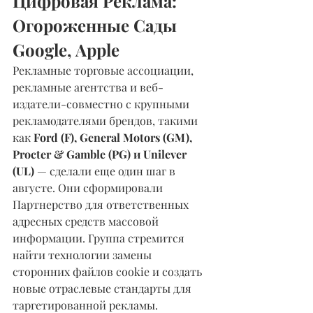
Цифровая Реклама: 
Огороженные Сады 
Google, Apple
Рекламные торговые ассоциации, 
рекламные агентства и веб-
издатели-совместно с крупными 
рекламодателями брендов, такими 
как 
Ford (F), General Motors (GM), 
Procter & Gamble (PG) и Unilever 
(UL)
 — сделали еще один шаг в 
августе. Они сформировали 
Партнерство для ответственных 
адресных средств массовой 
информации. Группа стремится 
найти технологии замены 
сторонних файлов cookie и создать 
новые отраслевые стандарты для 
таргетированной рекламы.