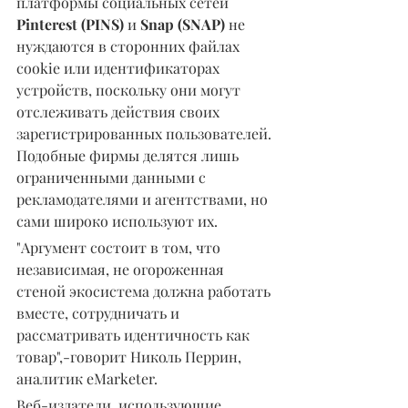
платформы социальных сетей 
Pinterest (PINS)
 и 
Snap (SNAP)
 не 
нуждаются в сторонних файлах 
cookie или идентификаторах 
устройств, поскольку они могут 
отслеживать действия своих 
зарегистрированных пользователей. 
Подобные фирмы делятся лишь 
ограниченными данными с 
рекламодателями и агентствами, но 
сами широко используют их.
"Аргумент состоит в том, что 
независимая, не огороженная 
стеной экосистема должна работать 
вместе, сотрудничать и 
рассматривать идентичность как 
товар",-говорит Николь Перрин, 
аналитик eMarketer.
Веб-издатели, использующие 