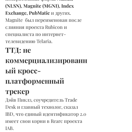
(NLSN), Magnite (MGNI), Index 
Exchange, PubMatic
 и других. 
Magnite  был переименован после 
слияния проекта Rubicon и 
специалиста по интернет-
телевидению Telaria.
ТТД: не 
коммерциализированн
ый кросс-
платформенный 
трекер
Дэйв Пиклз, соучредитель Trade 
Desk и главный технолог, сказал 
IBD, что единый идентификатор 2.0 
имеет свои корни в Rearc проекта 
IAB.