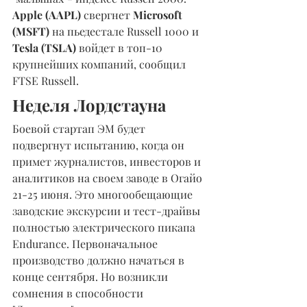
Apple (AAPL)
 свергнет 
Microsoft 
(MSFT)
 на пьедестале Russell 1000 и 
Tesla (TSLA) 
войдет в топ-10 
крупнейших компаний, сообщил 
FTSE Russell.
Неделя Лордстауна
Боевой стартап ЭМ будет 
подвергнут испытанию, когда он 
примет журналистов, инвесторов и 
аналитиков на своем заводе в Огайо 
21-25 июня. Это многообещающие 
заводские экскурсии и тест-драйвы 
полностью электрического пикапа 
Endurance. Первоначальное 
производство должно начаться в 
конце сентября. Но возникли 
сомнения в способности 