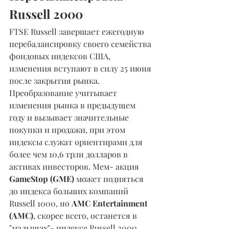
Russell 2000 
FTSE Russell завершает ежегодную 
перебалансировку своего семейства 
фондовых индексов США, 
изменения вступают в силу 25 июня 
после закрытия рынка. 
Преобразование учитывает 
изменения рынка в предыдущем 
году и вызывает значительные 
покупки и продажи, при этом 
индексы служат ориентирами для 
более чем 10,6 трлн долларов в 
активах инвесторов. Мем- акция 
GameStop (GME)
 может подняться 
до индекса больших компаний 
Russell 1000, но 
AMC Entertainment 
(AMC)
, скорее всего, останется в 
"малышах"- индексе Russell 2000. 