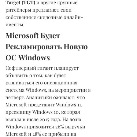
Target (TGT)
 и другие крупные 
ритейлеры предлагают свои 
собственные скидочные онлайн-
ивенты.
Microsoft Будет 
Рекламировать Новую 
ОС Windows
Софтверный гигант планирует 
объявить о том, как будет 
развиваться его операционная 
система Windows, на мероприятии в 
четверг. Аналитики ожидают, что 
Microsoft представит Windows 11, 
преемницу Windows 10, которая 
вышла в июле 2015 года. На долю 
Windows приходится 26% выручки 
Microsoft и 28% ее прибыли на 