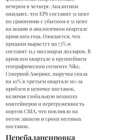
вечером в четверг. Аналитики 
ожидают, что EPS составит 51 цент 
по сравнению с убытком в 51 цент 
на акцию в аналогичном квартале 
прошлого года. Ожидается, что 
продажи вырастут на 73% и 
составят 11,1 миллиарда долларов. В 
прошлом квартале в крупнейшем 
географическом сегменте Nike, 
Северной Америке, выручка упала 
на 10% в третьем квартале из-за 
проблем в цепочке поставок, 
включая глобальную нехватку 
контейнеров и перегруженность 
портов США, что повлияло на 
поток запасов и сроки оптовых 
поставок.
Перебалансировка 