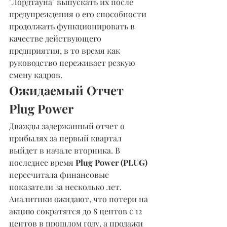
"Лордтауна" выпускать их после 
предупреждения о его способности 
продолжать функционировать в 
качестве действующего 
предприятия, в то время как 
руководство переживает резкую 
смену кадров.
Ожидаемый Отчет 
Plug Power
Дважды задержанный отчет о 
прибылях за первый квартал 
выйдет в начале вторника. В 
последнее время 
Plug Power (PLUG)
пересчитала финансовые 
показатели за несколько лет. 
Аналитики ожидают, что потери на 
акцию сократятся до 8 центов с 12 
центов в прошлом году, а продажи 