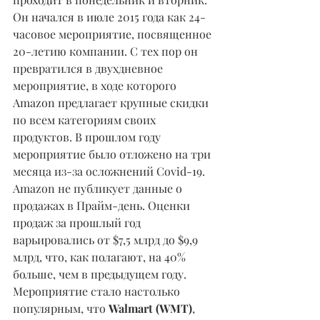
Он начался в июле 2015 года как 24-
часовое мероприятие, посвященное 
20-летию компании. С тех пор он 
превратился в двухдневное 
мероприятие, в ходе которого 
Amazon предлагает крупные скидки 
по всем категориям своих 
продуктов. В прошлом году 
мероприятие было отложено на три 
месяца из-за осложнений Covid-19. 
Amazon не публикует данные о 
продажах в Прайм-день. Оценки 
продаж за прошлый год 
варьировались от $7,5 млрд до $9,9 
млрд, что, как полагают, на 40% 
больше, чем в предыдущем году. 
Мероприятие стало настолько 
популярным, что 
Walmart (WMT)
, 