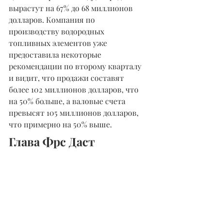
вырастут на 67% до 68 миллионов 
долларов. Компания по 
производству водородных 
топливных элементов уже 
предоставила некоторые 
рекомендации по второму кварталу 
и видит, что продажи составят 
более 102 миллионов долларов, что 
на 50% больше, а валовые счета 
превысят 105 миллионов долларов, 
что примерно на 50% выше.
Глава Фрс Даст 
Показания
Председатель Федеральной 
резервной системы Джером Пауэлл 
выступит во вторник перед 
Избранным подкомитетом Палаты 