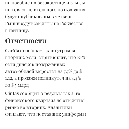
на пособие по безработице и заказы 
на товары длительного пользования 
будут опубликованы в четверг. 
Рынки будут закрыты на Рождество 
в пятницу.
Отчетности
CarMax
 сообщает рано утром во 
вторник. Уолл-стрит видит, что EPS 
сети дилеров подержанных 
автомобилей выростет на 7,7% до $ 
1,12, а продажи поднимутся на 4,4% 
до $ 5 млрд.
Cintas 
сообщит о результатах 2-го 
финансового квартала до открытия 
рынка во вторник. Аналитики 
ожидают, что поставщик униформы 
опубликует падение EPS на 4% до $ 
2,18 при снижении выручки на 4% до 