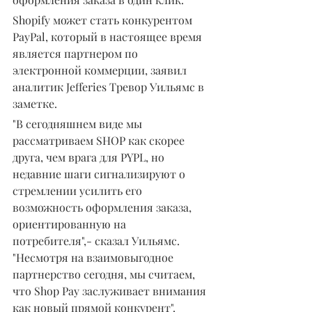
Shopify может стать конкурентом 
PayPal, который в настоящее время 
является партнером по 
электронной коммерции, заявил 
аналитик Jefferies Тревор Уильямс в 
заметке.
"В сегодняшнем виде мы 
рассматриваем SHOP как скорее 
друга, чем врага для PYPL, но 
недавние шаги сигнализируют о 
стремлении усилить его 
возможность оформления заказа, 
ориентированную на 
потребителя",- сказал Уильямс. 
"Несмотря на взаимовыгодное 
партнерство сегодня, мы считаем, 
что Shop Pay заслуживает внимания 
как новый прямой конкурент".