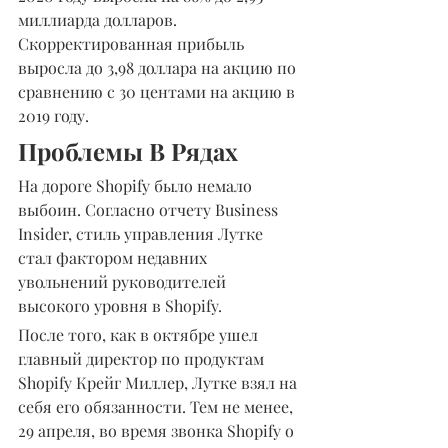
миллиарда долларов. 
Скорректированная прибыль 
выросла до 3,98 доллара на акцию по 
сравнению с 30 центами на акцию в 
2019 году.
Проблемы В Рядах
На дороге Shopify было немало 
выбоин. Согласно отчету Business 
Insider, стиль управления Лутке 
стал фактором недавних 
увольнений руководителей 
высокого уровня в Shopify.
После того, как в октябре ушел 
главный директор по продуктам 
Shopify Крейг Миллер, Лутке взял на 
себя его обязанности. Тем не менее, 
29 апреля, во время звонка Shopify о 