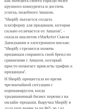
как победить своего гораздо более 
крупного конкурента и достичь 
успеха, подобного Amazon.
"Shopify пытается создать 
платформу для продавцов, которая 
сильно отличается от Amazon", - 
сказала аналитик eMarketer Сьюзи 
Давидханян в электронном письме. 
"Shopify стремится помочь 
продавцам сохранить свой бренд по 
сравнению с Amazon, который 
просто помогает привлечь трафик к 
продавцам".
И Shopify процветала во время 
чрезвычайной ситуации с 
коронавирусом, когда 
традиционный бизнес перешел на 
онлайн-продажи. Выручка Shopify в 
2020 году выросла на 86% до 2,93 