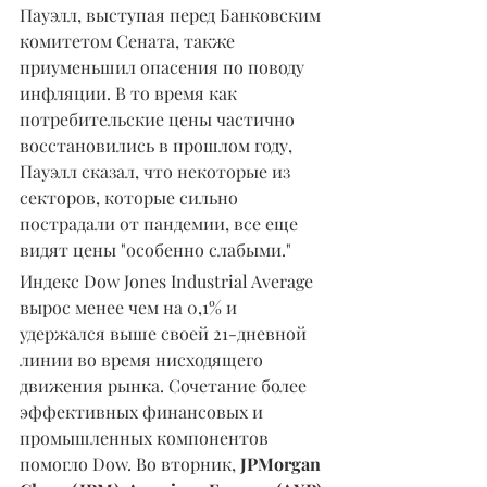
Пауэлл, выступая перед Банковским 
комитетом Сената, также 
приуменьшил опасения по поводу 
инфляции. В то время как 
потребительские цены частично 
восстановились в прошлом году, 
Пауэлл сказал, что некоторые из 
секторов, которые сильно 
пострадали от пандемии, все еще 
видят цены "особенно слабыми."
Индекс Dow Jones Industrial Average 
вырос менее чем на 0,1% и 
удержался выше своей 21-дневной 
линии во время нисходящего 
движения рынка. Сочетание более 
эффективных финансовых и 
промышленных компонентов 
помогло Dow. Во вторник, 
JPMorgan 