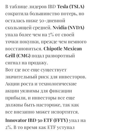
В таблице лидеров IBD 
Tesla (TSLA) 
сократила большинство потерь, но 
осталась ниже 50-дневной 
скользящей средней. 
Nvidia (NVDA)
упала более чем на 7% от своей 
точки покупки, прежде чем немного 
восстановиться. 
Chipotle Mexican 
Grill (CMG)
 подал разворотный 
сигнал на продажу.
Вот где все еще существует 
значительный риск для инвесторов. 
Акции роста и технологические 
акции уязвимы для фиксации 
прибыли, и инвесторы все еще 
должны быть настороже, так как 
все внезапно может испортится.
Innovator IBD 50 ETF (FFTY) 
упал на 
2%. В то время как ETF уступал 