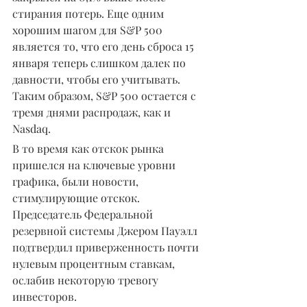
стирания потерь. Еще одним 
хорошим шагом для S&P 500 
является то, что его день сброса 15 
января теперь слишком далек по 
давности, чтобы его учитывать. 
Таким образом, S&P 500 остается с 
тремя днями распродаж, как и 
Nasdaq.
В то время как отскок рынка 
пришелся на ключевые уровни 
графика, были новости, 
стимулирующие отскок. 
Председатель Федеральной 
резервной системы Джером Пауэлл 
подтвердил приверженность почти 
нулевым процентным ставкам, 
ослабив некоторую тревогу 
инвесторов.