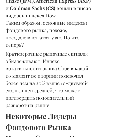
Chase (JPM), American Express (AXP)
и 
Goldman Sachs (GS)
 вошли в число 
лидеров индекса Dow.
Таким образом, основные индексы 
фондового рынка, похоже, 
преодолевают этот удар. Но что 
теперь?
Краткосрочные рыночные сигналы 
обнадеживают. Индекс 
волатильности рынка Cboe в какой-
то момент во вторник подскочил 
более чем на 20% выше 10-дневной 
скользящей средней, что может 
подтвердить положительный 
разворот на рынке.
Некоторые Лидеры 
Фондового Рынка 