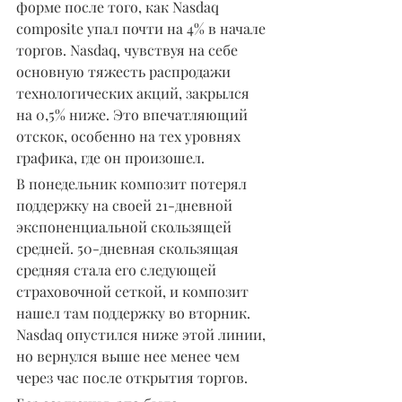
форме после того, как Nasdaq 
composite упал почти на 4% в начале 
торгов. Nasdaq, чувствуя на себе 
основную тяжесть распродажи 
технологических акций, закрылся 
на 0,5% ниже. Это впечатляющий 
отскок, особенно на тех уровнях 
графика, где он произошел.
В понедельник композит потерял 
поддержку на своей 21-дневной 
экспоненциальной скользящей 
средней. 50-дневная скользящая 
средняя стала его следующей 
страховочной сеткой, и композит 
нашел там поддержку во вторник. 
Nasdaq опустился ниже этой линии, 
но вернулся выше нее менее чем 
через час после открытия торгов.