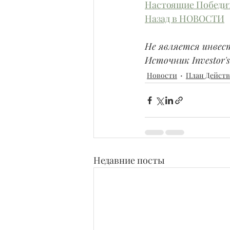
Настоящие Победи
Назад в НОВОСТИ
Не является инвес
Источник Investor's 
Новости
План Дейст
Недавние посты