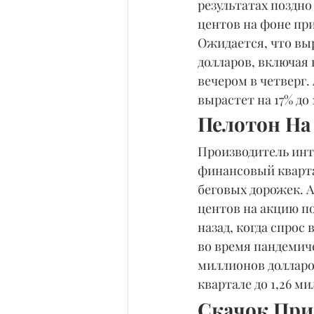
результатах поздно
центов на фоне при
Ожидается, что вы
долларов, включая 
вечером в четверг.
вырастет на 17% до 
Пелотон На
Производитель инт
финансовый квартал
беговых дорожек. 
центов на акцию по
назад, когда спрос
во время пандемиче
миллионов долларов
квартале до 1,26 м
Скачок При