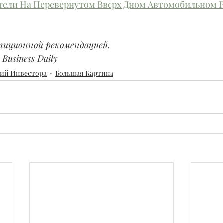
тели На Перевернутом Вверх Дном Автомобильном 
тиционной рекомендацией.
Business Daily
вий Инвестора
Большая Картина