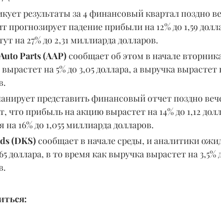
кует результаты за 4 финансовый квартал поздно ве
т прогнозирует падение прибыли на 12% до 1,59 долла
ут на 27% до 2,31 миллиарда долларов.
Auto Parts (AAP) 
сообщает об этом в начале вторника
вырастет на 5% до 3,05 доллара, а выручка вырастет н
в.
ланирует представить финансовый отчет поздно вече
 что прибыль на акцию вырастет на 14% до 1,12 долла
 на 16% до 1,055 миллиарда долларов.
ods (DKS)
 сообщает в начале среды, и аналитики ожид
,65 доллара, в то время как выручка вырастет на 3,5% д
в.
ться: 