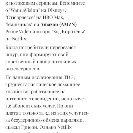
к потоковым сервисам. Вспомните 
о "WandaVision" на Disney+, 
"Стюардессе" на HBO Max, 
"Мальчиках" на 
Amazon (AMZN) 
Prime Video или про "Ход Королевы" 
на Netflix.
Когда потребители перерезают 
шнур, они формируют свой 
собственный набор потоковых 
видеосервисов.
По данным исследования TDG, 
среднестатистическое домашнее 
хозяйство, работающее на 
интернет-телевидении, использует 
4,6 абонентских услуг. Но они 
платят только за 3,1 из этих услуг из-
за безудержного обмена паролями, 
сказал Грисон. Однако Netflix 