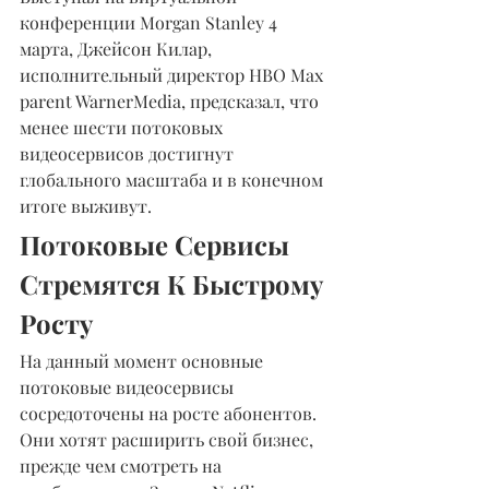
конференции Morgan Stanley 4 
марта, Джейсон Килар, 
исполнительный директор HBO Max 
parent WarnerMedia, предсказал, что 
менее шести потоковых 
видеосервисов достигнут 
глобального масштаба и в конечном 
итоге выживут.
Потоковые Сервисы 
Стремятся К Быстрому 
Росту
На данный момент основные 
потоковые видеосервисы 
сосредоточены на росте абонентов. 
Они хотят расширить свой бизнес, 
прежде чем смотреть на 