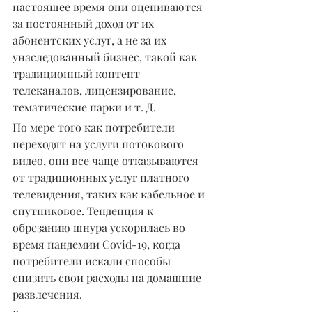
настоящее время они оцениваются 
за постоянный доход от их 
абонентских услуг, а не за их 
унаследованный бизнес, такой как 
традиционный контент 
телеканалов, лицензирование, 
тематические парки и т. Д.
По мере того как потребители 
переходят на услуги потокового 
видео, они все чаще отказываются 
от традиционных услуг платного 
телевидения, таких как кабельное и 
спутниковое. Тенденция к 
обрезанию шнура ускорилась во 
время пандемии Covid-19, когда 
потребители искали способы 
снизить свои расходы на домашние 
развлечения.