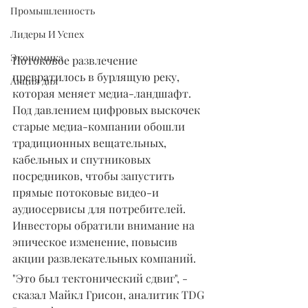
Промышленность
Лидеры И Успех
Экономика
Потоковое развлечение 
превратилось в бурлящую реку, 
Акция дня
которая меняет медиа-ландшафт. 
Под давлением цифровых выскочек 
старые медиа-компании обошли 
традиционных вещательных, 
кабельных и спутниковых 
посредников, чтобы запустить 
прямые потоковые видео-и 
аудиосервисы для потребителей. 
Инвесторы обратили внимание на 
эпическое изменение, повысив 
акции развлекательных компаний.
"Это был тектонический сдвиг", - 
сказал Майкл Грисон, аналитик TDG 