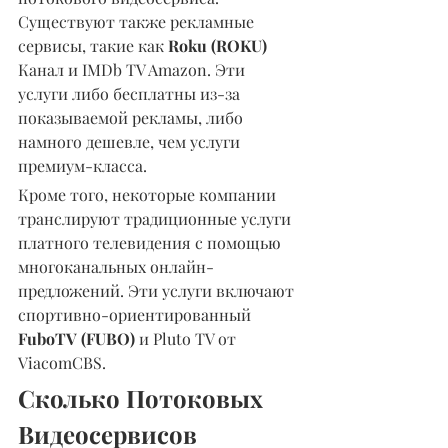
Существуют также рекламные 
сервисы, такие как 
Roku (ROKU)
Канал и IMDb TV Amazon. Эти 
услуги либо бесплатны из-за 
показываемой рекламы, либо 
намного дешевле, чем услуги 
премиум-класса.
Кроме того, некоторые компании 
транслируют традиционные услуги 
платного телевидения с помощью 
многоканальных онлайн-
предложений. Эти услуги включают 
спортивно-ориентированный 
FuboTV (FUBO)
 и Pluto TV от 
ViacomCBS.
Сколько Потоковых 
Видеосервисов 