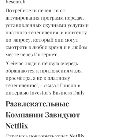
Research.
Потребители перешли от 
штудирования программ передач, 
установленных скучными услугами 
платного телевидения, к контенту 
по запросу, который они могут 
смотреть в любое время и в любом 
месте через Интернет.
"Сейчас люди в первую очередь 
обращаются к приложениям для 
просмотра, а не к платному 
телевидению", - сказал Грисон в 
интервью Investor's Business Daily.
Развлекательные 
Компании Завидуют 
Netflix
Стремясь повторить успех 
Netflix 