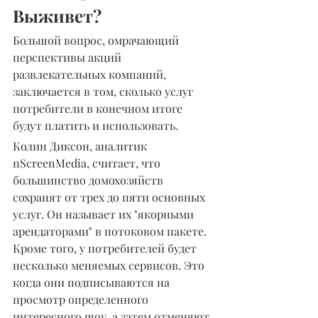
Выживет?
Большой вопрос, омрачающий 
перспективы акций 
развлекательных компаний, 
заключается в том, сколько услуг 
потребители в конечном итоге 
будут платить и использовать.
Колин Диксон, аналитик 
nScreenMedia, считает, что 
большинство домохозяйств 
сохранят от трех до пяти основных 
услуг. Он называет их "якорными 
арендаторами" в потоковом пакете. 
Кроме того, у потребителей будет 
несколько меняемых сервисов. Это 
когда они подписываются на 
просмотр определенного 
интересного шоу, а затем отменяют 