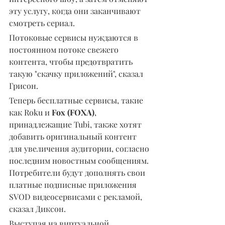
эту услугу, когда они заканчивают 
смотреть сериал.
Потоковые сервисы нуждаются в 
постоянном потоке свежего 
контента, чтобы предотвратить 
такую "скачку приложений", сказал 
Грисон.
Теперь бесплатные сервисы, такие 
как Roku и 
Fox (FOXA)
, 
принадлежащие Tubi, также хотят 
добавить оригинальный контент 
для увеличения аудитории, согласно 
последним новостным сообщениям. 
Потребители будут дополнять свои 
платные подписные приложения 
SVOD видеосервисами с рекламой, 
сказал Диксон.
Выступая на виртуальной 