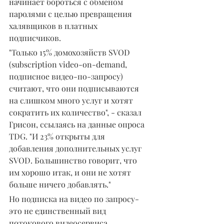
начинает бороться с обменом 
паролями с целью превращения 
халявщиков в платных 
подписчиков.
"Только 15% домохозяйств SVOD 
(subscription video-on-demand, 
подписное видео-по-запросу) 
считают, что они подписываются 
на слишком много услуг и хотят 
сократить их количество", - сказал 
Грисон, ссылаясь на данные опроса 
TDG. "И 23% открыты для 
добавления дополнительных услуг 
SVOD. Большинство говорит, что 
им хорошо итак, и они не хотят 
больше ничего добавлять."
Но подписка на видео по запросу- 
это не единственный вид 
потокового видеосервиса. 