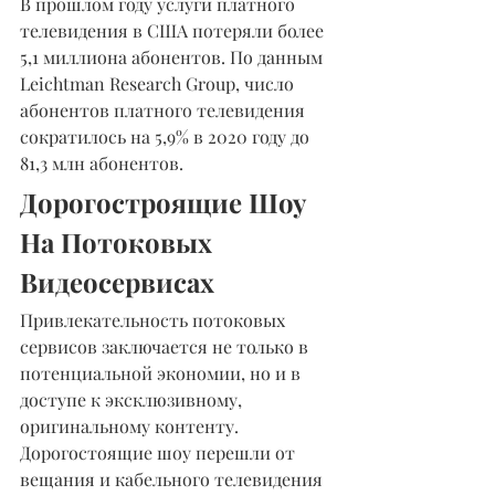
В прошлом году услуги платного 
телевидения в США потеряли более 
5,1 миллиона абонентов. По данным 
Leichtman Research Group, число 
абонентов платного телевидения 
сократилось на 5,9% в 2020 году до 
81,3 млн абонентов.
Дорогостроящие Шоу 
На Потоковых 
Видеосервисах
Привлекательность потоковых 
сервисов заключается не только в 
потенциальной экономии, но и в 
доступе к эксклюзивному, 
оригинальному контенту. 
Дорогостоящие шоу перешли от 
вещания и кабельного телевидения 